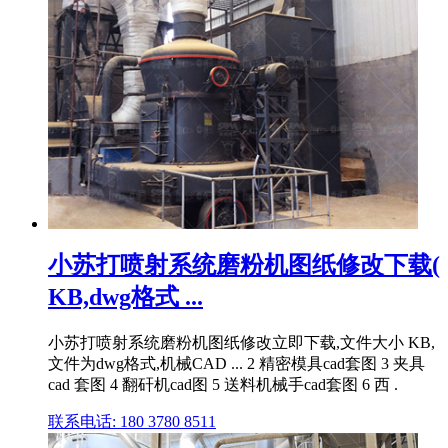
小苏打喷射系统磨粉机图纸修改下载(
KB,dwg格式 ...
小苏打喷射系统磨粉机图纸修改立即下载,文件大小 KB,
文件为dwg格式,机械CAD ... 2 精密模具cad套图 3 夹具
cad 套图 4 翻矸机cad图 5 送料机械手cad套图 6 西 .
联系电话: 180 3780 8511