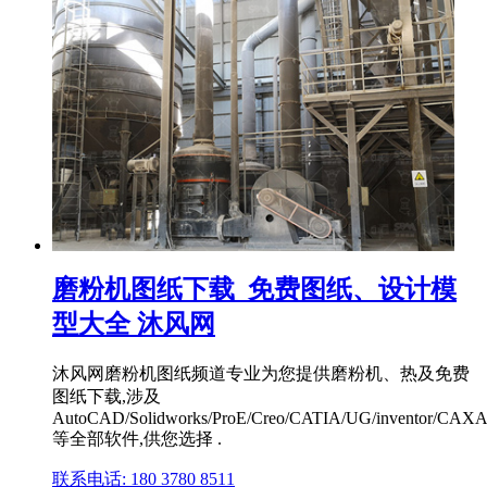
磨粉机图纸下载_免费图纸、设计模
型大全 沐风网
沐风网磨粉机图纸频道专业为您提供磨粉机、热及免费
图纸下载,涉及
AutoCAD/Solidworks/ProE/Creo/CATIA/UG/inventor/CAXA/
等全部软件,供您选择 .
联系电话: 180 3780 8511