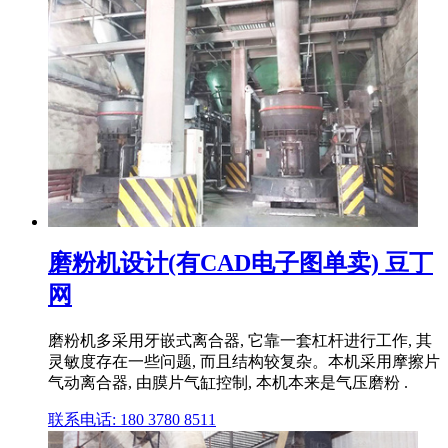
磨粉机设计(有CAD电子图单卖) 豆丁
网
磨粉机多采用牙嵌式离合器, 它靠一套杠杆进行工作, 其
灵敏度存在一些问题, 而且结构较复杂。本机采用摩擦片
气动离合器, 由膜片气缸控制, 本机本来是气压磨粉 .
联系电话: 180 3780 8511