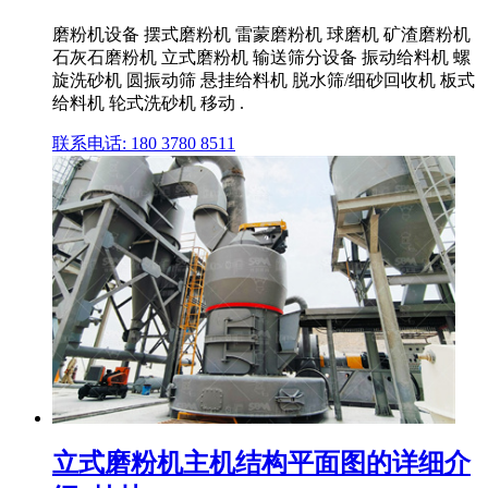
磨粉机设备 摆式磨粉机 雷蒙磨粉机 球磨机 矿渣磨粉机
石灰石磨粉机 立式磨粉机 输送筛分设备 振动给料机 螺
旋洗砂机 圆振动筛 悬挂给料机 脱水筛/细砂回收机 板式
给料机 轮式洗砂机 移动 .
联系电话: 180 3780 8511
立式磨粉机主机结构平面图的详细介