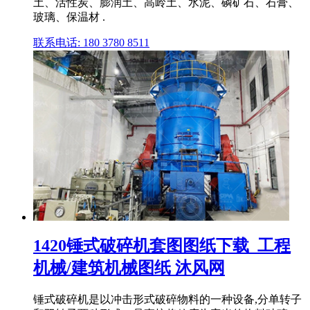
土、活性炭、膨润土、高岭土、水泥、磷矿石、石膏、
玻璃、保温材 .
联系电话: 180 3780 8511
1420锤式破碎机套图图纸下载_工程
机械/建筑机械图纸 沐风网
锤式破碎机是以冲击形式破碎物料的一种设备,分单转子