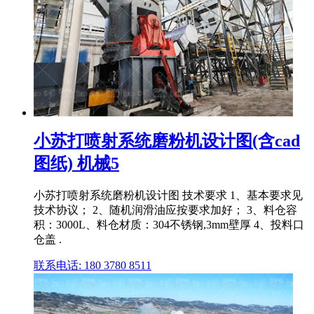
小苏打喷射系统磨粉机设计图(含cad
图纸) 机械5
小苏打喷射系统磨粉机设计图 技术要求 1、基本要求见
技术协议； 2、随机润滑油应按要求加好； 3、料仓容
积：3000L、料仓材质：304不锈钢,3mm壁厚 4、投料口
仓盖 .
联系电话: 180 3780 8511