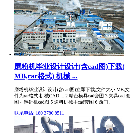
磨粉机毕业设计设计(含cad图)下载(
MB,rar格式) 机械 ...
磨粉机毕业设计设计(含cad图)立即下载,文件大小 MB,文
件为rar格式,机械CAD ... 2 精密模具cad套图 3 夹具cad 套
图 4 翻矸机cad图 5 送料机械手cad套图 6 西门 .
联系电话: 180 3780 8511