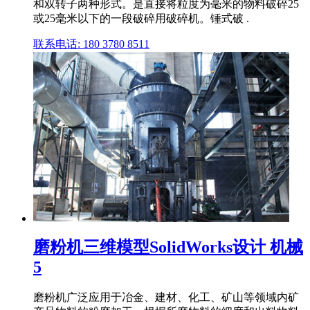
和双转子两种形式。是直接将粒度为毫米的物料破碎25
或25毫米以下的一段破碎用破碎机。锤式破 .
联系电话: 180 3780 8511
磨粉机三维模型SolidWorks设计 机械
5
磨粉机广泛应用于冶金、建材、化工、矿山等领域内矿