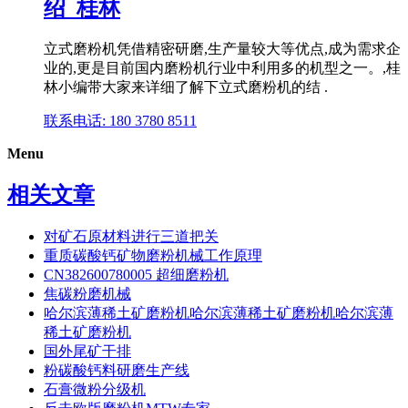
绍_桂林
立式磨粉机凭借精密研磨,生产量较大等优点,成为需求企
业的,更是目前国内磨粉机行业中利用多的机型之一。,桂
林小编带大家来详细了解下立式磨粉机的结 .
联系电话: 180 3780 8511
Menu
相关文章
对矿石原材料进行三道把关
重质碳酸钙矿物磨粉机械工作原理
CN382600780005 超细磨粉机
焦碳粉磨机械
哈尔滨薄稀土矿磨粉机哈尔滨薄稀土矿磨粉机哈尔滨薄
稀土矿磨粉机
国外尾矿干排
粉碳酸钙料研磨生产线
石膏微粉分级机