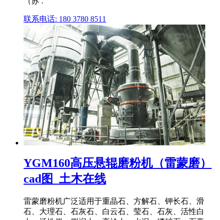
（苏 .
联系电话: 180 3780 8511
YGM160高压悬辊磨粉机（雷蒙磨）
cad图_土木在线
雷蒙磨粉机广泛适用于重晶石、方解石、钾长石、滑
石、大理石、石灰石、白云石、莹石、石灰、活性白