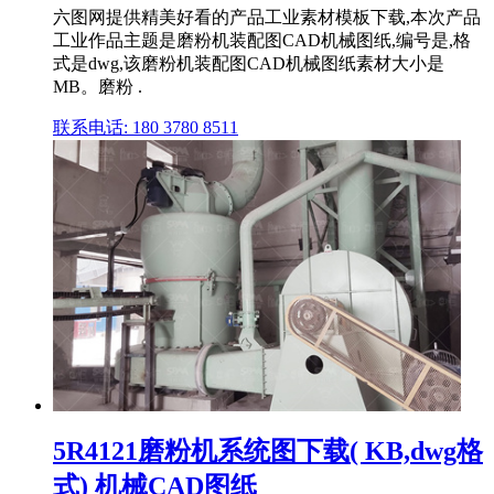
六图网提供精美好看的产品工业素材模板下载,本次产品
工业作品主题是磨粉机装配图CAD机械图纸,编号是,格
式是dwg,该磨粉机装配图CAD机械图纸素材大小是
MB。磨粉 .
联系电话: 180 3780 8511
5R4121磨粉机系统图下载( KB,dwg格
式) 机械CAD图纸