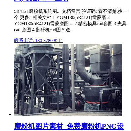
5R4121磨粉机系统图... 文档留言 验证码: 看不清楚,换一
个 更多.. 相关文档 1 YGM130(5R4121)雷蒙磨 2
YGM130(5R4121)雷蒙磨图 ... 2 精密模具cad套图 3 夹具
cad 套图 4 翻矸机cad图 5 送 .
联系电话: 180 3780 8511
磨粉机图片素材_免费磨粉机PNG设