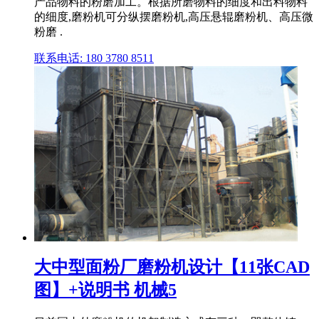
产品物料的粉磨加工。根据所磨物料的细度和出料物料
的细度,磨粉机可分纵摆磨粉机,高压悬辊磨粉机、高压微
粉磨 .
联系电话: 180 3780 8511
大中型面粉厂磨粉机设计【11张CAD
图】+说明书 机械5