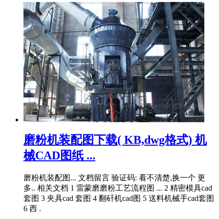
磨粉机装配图下载( KB,dwg格式) 机
械CAD图纸 ...
磨粉机装配图... 文档留言 验证码: 看不清楚,换一个 更
多.. 相关文档 1 雷蒙磨磨粉工艺流程图 ... 2 精密模具cad
套图 3 夹具cad 套图 4 翻矸机cad图 5 送料机械手cad套图
6 西 .