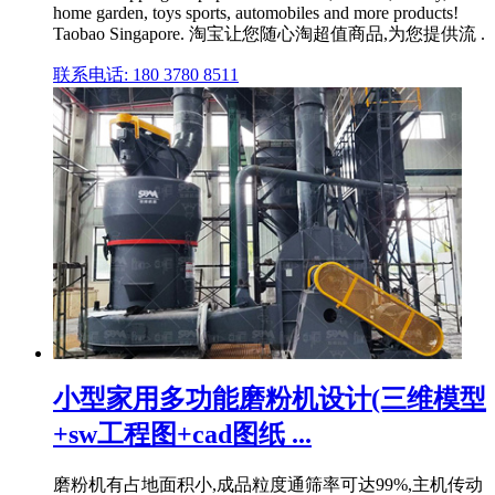
home garden, toys sports, automobiles and more products!
Taobao Singapore. 淘宝让您随心淘超值商品,为您提供流 .
联系电话: 180 3780 8511
小型家用多功能磨粉机设计(三维模型
+sw工程图+cad图纸 ...
磨粉机有占地面积小,成品粒度通筛率可达99%,主机传动