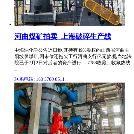
河曲煤矿拍卖_上海破碎生产线
中海油化学公告近日称,其持有49%股权的山西省河曲县
阳坡泉煤矿,因未偿还拖欠工行河曲支行亿元款项,当地法
院已于7月2日对后者的资产进行 ... 7788收藏__收藏热线
_ .
联系电话: 180 3780 8511