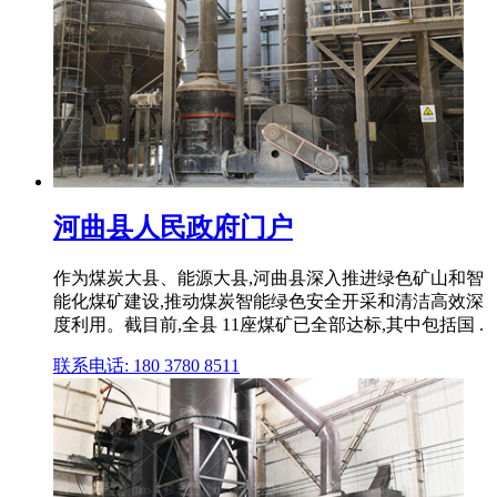
河曲县人民政府门户
作为煤炭大县、能源大县,河曲县深入推进绿色矿山和智
能化煤矿建设,推动煤炭智能绿色安全开采和清洁高效深
度利用。截目前,全县 11座煤矿已全部达标,其中包括国 .
联系电话: 180 3780 8511