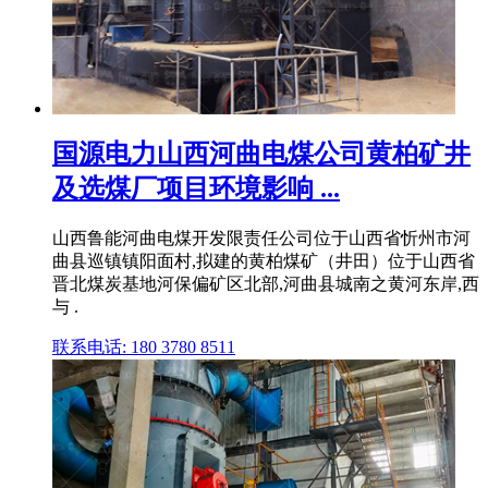
国源电力山西河曲电煤公司黄柏矿井
及选煤厂项目环境影响 ...
山西鲁能河曲电煤开发限责任公司位于山西省忻州市河
曲县巡镇镇阳面村,拟建的黄柏煤矿（井田）位于山西省
晋北煤炭基地河保偏矿区北部,河曲县城南之黄河东岸,西
与 .
联系电话: 180 3780 8511