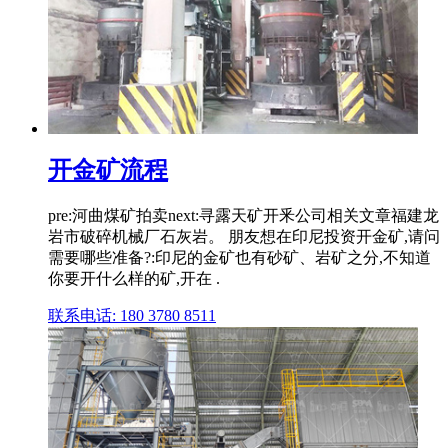
开金矿流程
pre:河曲煤矿拍卖next:寻露天矿开釆公司相关文章福建龙
岩市破碎机械厂石灰岩。 朋友想在印尼投资开金矿,请问
需要哪些准备?:印尼的金矿也有砂矿、岩矿之分,不知道
你要开什么样的矿,开在 .
联系电话: 180 3780 8511