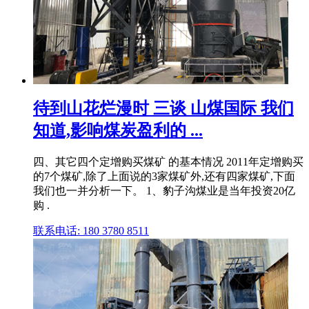
待到山花烂漫时 三谈 山煤国际 我们
知道,影响煤炭盈利的 ...
四、其它四个定增购买煤矿 的基本情况 2011年定增购买
的7个煤矿,除了上面说的3家煤矿外,还有四家煤矿,下面
我们也一并分析一下。 1、豹子沟煤业是当年投资20亿
购 .
联系电话: 180 3780 8511