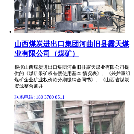
山西煤炭进出口集团河曲旧县露天煤
业有限公司（煤矿）
根据山西煤炭进出口集团河曲旧县露天煤业有限公司提
供的《煤矿采矿权有偿使用基本 情况表》、《兼并重组
煤矿企业矿业权价款分期缴纳合同书》、《山西省煤炭
资源整合兼并
联系电话: 180 3780 8511