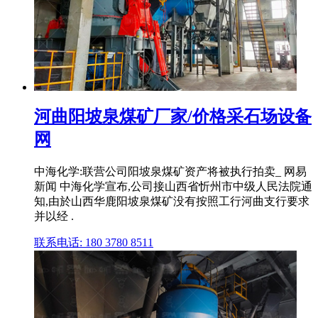
河曲阳坡泉煤矿厂家/价格采石场设备
网
中海化学:联营公司阳坡泉煤矿资产将被执行拍卖_ 网易
新闻 中海化学宣布,公司接山西省忻州市中级人民法院通
知,由於山西华鹿阳坡泉煤矿没有按照工行河曲支行要求
并以经 .
联系电话: 180 3780 8511