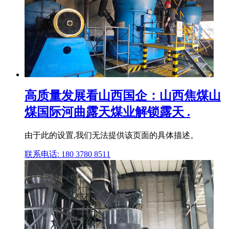
高质量发展看山西国企：山西焦煤山
煤国际河曲露天煤业解锁露天 .
由于此的设置,我们无法提供该页面的具体描述。
联系电话: 180 3780 8511