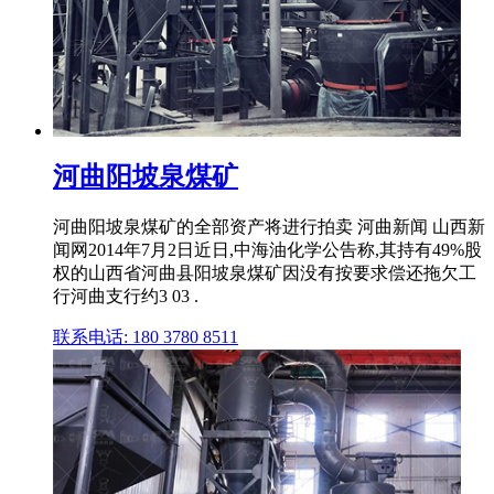
河曲阳坡泉煤矿
河曲阳坡泉煤矿的全部资产将进行拍卖 河曲新闻 山西新
闻网2014年7月2日近日,中海油化学公告称,其持有49%股
权的山西省河曲县阳坡泉煤矿因没有按要求偿还拖欠工
行河曲支行约3 03 .
联系电话: 180 3780 8511