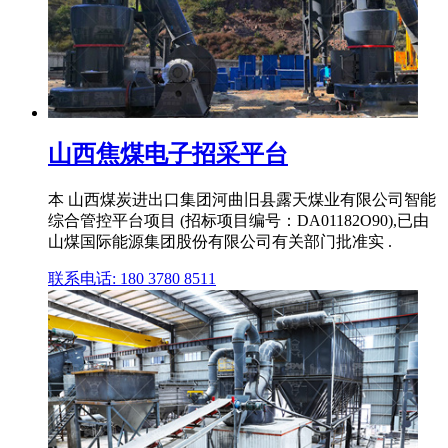
山西焦煤电子招采平台
本 山西煤炭进出口集团河曲旧县露天煤业有限公司智能
综合管控平台项目 (招标项目编号：DA01182O90),已由
山煤国际能源集团股份有限公司有关部门批准实 .
联系电话: 180 3780 8511