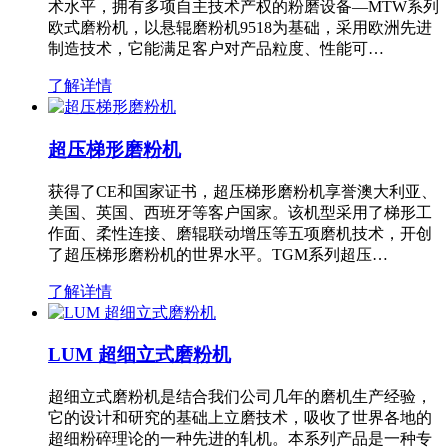
术水平，拥有多项自主技术产权的粉磨设备—MTW系列
欧式磨粉机，以悬辊磨粉机9518为基础，采用欧洲先进
制造技术，它能满足客户对产品粒度、性能可…
了解详情
超压梯形磨粉机
获得了CE和国家证书，超压梯形磨粉机享誉澳大利亚、
美国、英国、西班牙等客户国家。该机型采用了梯形工
作面、柔性连接、磨辊联动增压等五项磨机技术，开创
了超压梯形磨粉机的世界水平。TGM系列超压…
了解详情
LUM 超细立式磨粉机
超细立式磨粉机是结合我们公司几年的磨机生产经验，
它的设计和研究的基础上立磨技术，吸收了世界各地的
超细粉碎理论的一种先进的轧机。本系列产品是一种专