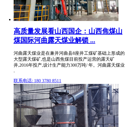
高质量发展看山西国企：山西焦煤山
煤国际河曲露天煤业解锁 ...
河曲露天煤业是在兼并河曲县8座井工煤矿基础上形成的
大型露天煤矿,也是山西焦煤目前投产运营的露天矿
井,2016年投产,设计生产能力300万吨/ 年。河曲露天煤业
.
联系电话: 180 3780 8511