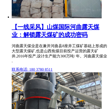
【一线采风】山煤国际河曲露天煤
业：解锁露天煤矿的成功密码
河曲露天煤业是在兼并河曲县8座井工煤矿基础上形成的
大型露天煤矿,也是山西焦煤目前投产运营的露天矿
井,2016年投产,设计生产能力300万吨/ 年。河曲露天煤业
.
联系电话: 180 3780 8511