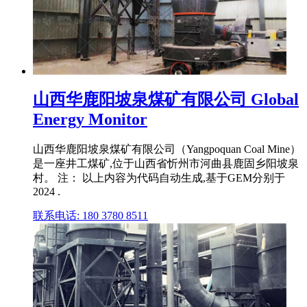
山西华鹿阳坡泉煤矿有限公司 Global
Energy Monitor
山西华鹿阳坡泉煤矿有限公司（Yangpoquan Coal Mine）
是一座井工煤矿,位于山西省忻州市河曲县鹿固乡阳坡泉
村。 注： 以上内容为代码自动生成,基于GEM分别于
2024 .
联系电话: 180 3780 8511