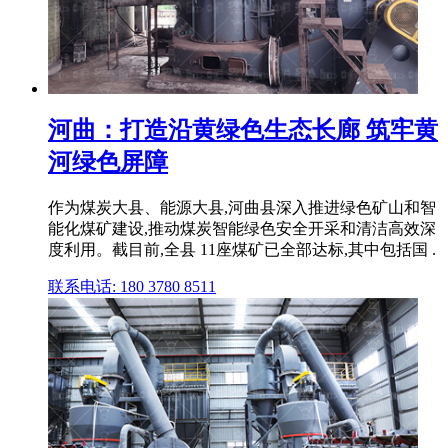
河曲：打造沿黄绿色生态长廊 筑牢黄
河绿色屏障
作为煤炭大县、能源大县,河曲县深入推进绿色矿山和智
能化煤矿建设,推动煤炭智能绿色安全开采和清洁高效深
度利用。截目前,全县 11座煤矿已全部达标,其中包括国 .
联系电话: 180 3780 8511