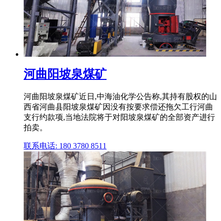
河曲阳坡泉煤矿
河曲阳坡泉煤矿近日,中海油化学公告称,其持有股权的山
西省河曲县阳坡泉煤矿因没有按要求偿还拖欠工行河曲
支行约款项,当地法院将于对阳坡泉煤矿的全部资产进行
拍卖。
联系电话: 180 3780 8511