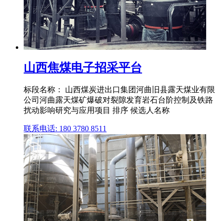
山西焦煤电子招采平台
标段名称： 山西煤炭进出口集团河曲旧县露天煤业有限
公司河曲露天煤矿爆破对裂隙发育岩石台阶控制及铁路
扰动影响研究与应用项目 排序 候选人名称
联系电话: 180 3780 8511