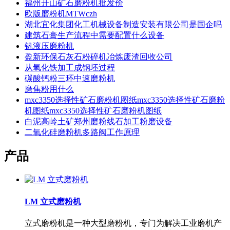
福州开山矿石磨粉机批发价
欧版磨粉机MTWczh
湖北宜化集团化工机械设备制造安装有限公司是国企吗
建筑石膏生产流程中需要配置什么设备
钒液压磨粉机
盈新环保石灰石粉碎机冶炼废渣回收公司
从氧化铁加工成钢坯过程
碳酸钙粉三环中速磨粉机
磨焦粉用什么
mxc3350选择性矿石磨粉机图纸mxc3350选择性矿石磨粉
机图纸mxc3350选择性矿石磨粉机图纸
白泥高岭土矿郑州磨粉线石加工粉磨设备
二氧化硅磨粉机多路阀工作原理
产品
LM 立式磨粉机
立式磨粉机是一种大型磨粉机，专门为解决工业磨机产