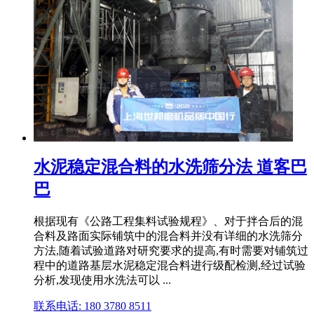
水泥稳定混合料的水洗筛分法 道客巴
巴
根据现有《公路工程集料试验规程》、对于拌合后的混
合料及路面实际铺筑中的混合料并没有详细的水洗筛分
方法,随着试验道路对研究要求的提高,有时需要对铺筑过
程中的道路基层水泥稳定混合料进行级配检测,经过试验
分析,发现使用水洗法可以 ...
联系电话: 180 3780 8511