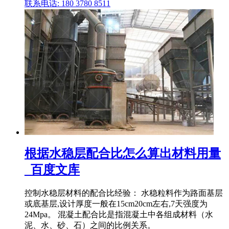
联系电话: 180 3780 8511
根据水稳层配合比怎么算出材料用量
_百度文库
控制水稳层材料的配合比经验： 水稳粒料作为路面基层
或底基层,设计厚度一般在15cm20cm左右,7天强度为
24Mpa。 混凝土配合比是指混凝土中各组成材料（水
泥、水、砂、石）之间的比例关系。