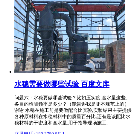
水稳需要做哪些试验 百度文库
问题六：水稳要做哪些试验？比如压实度,含水量这些。
各自的检测频率是多少？（能告诉我是哪本规范上的）
谢谢 水稳在施工前是要做配合比实验,实验结果主要提供
各种原材料在水稳材料中的质量百分比,还有是该配比水
稳材料的干密度和含水量,用于指导现场施工。
联系电话: 180 3780 8511