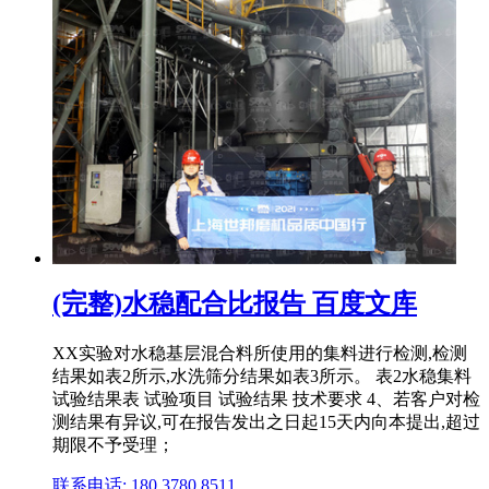
(完整)水稳配合比报告 百度文库
XX实验对水稳基层混合料所使用的集料进行检测,检测
结果如表2所示,水洗筛分结果如表3所示。 表2水稳集料
试验结果表 试验项目 试验结果 技术要求 4、若客户对检
测结果有异议,可在报告发出之日起15天内向本提出,超过
期限不予受理；
联系电话: 180 3780 8511