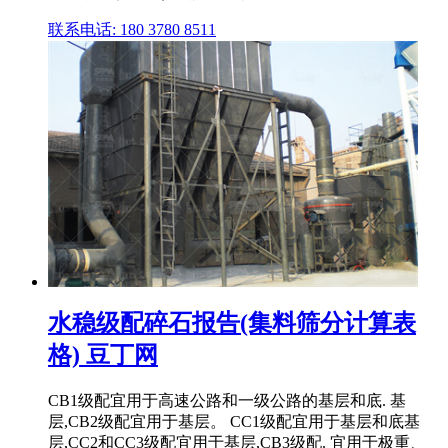
联系电话: 180 3780 8511
水稳级配碎石报告(集料筛分计算表
格) 豆丁网
CB1级配宜用于高速公路和一级公路的基层和底. 基
层,CB2级配宜用于基层。 CC1级配宜用于基层和底基
层,CC2和CC3级配宜用于基层,CB3级配. 宜用于极重、