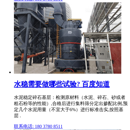
水稳需要做哪些试验? 百度知道
水泥稳定碎石基层：检测原材料（水泥、碎石、砂或者
粗石粉等的性能）,合格后进行集料筛分定出掺配比例,预
定几个水泥用量（不宜大于6%）进行标准击实,按照基
层 .
联系电话: 180 3780 8511