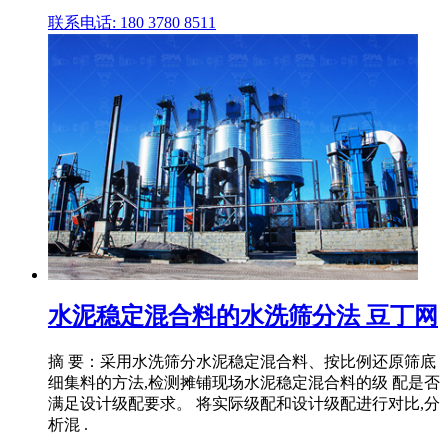
联系电话: 180 3780 8511
水泥稳定混合料的水洗筛分法 豆丁网
摘 要：采用水洗筛分水泥稳定混合料、按比例还原筛底
细集料的方法,检测摊铺现场水泥稳定混合料的级 配是否
满足设计级配要求。 将实际级配和设计级配进行对比,分
析混 .