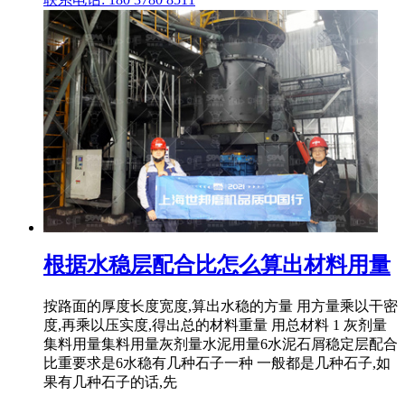
根据水稳层配合比怎么算出材料用量
按路面的厚度长度宽度,算出水稳的方量 用方量乘以干密
度,再乘以压实度,得出总的材料重量 用总材料 1 灰剂量
集料用量集料用量灰剂量水泥用量6水泥石屑稳定层配合
比重要求是6水稳有几种石子一种 一般都是几种石子,如
果有几种石子的话,先