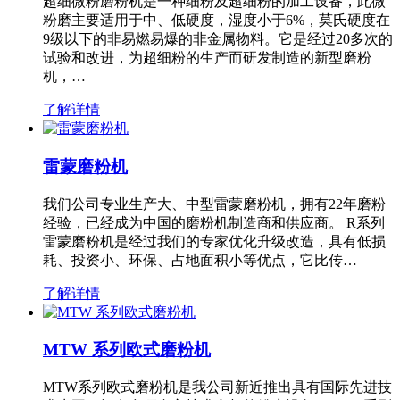
超细微粉磨粉机是一种细粉及超细粉的加工设备，此微
粉磨主要适用于中、低硬度，湿度小于6%，莫氏硬度在
9级以下的非易燃易爆的非金属物料。它是经过20多次的
试验和改进，为超细粉的生产而研发制造的新型磨粉
机，…
了解详情
雷蒙磨粉机
我们公司专业生产大、中型雷蒙磨粉机，拥有22年磨粉
经验，已经成为中国的磨粉机制造商和供应商。 R系列
雷蒙磨粉机是经过我们的专家优化升级改造，具有低损
耗、投资小、环保、占地面积小等优点，它比传…
了解详情
MTW 系列欧式磨粉机
MTW系列欧式磨粉机是我公司新近推出具有国际先进技