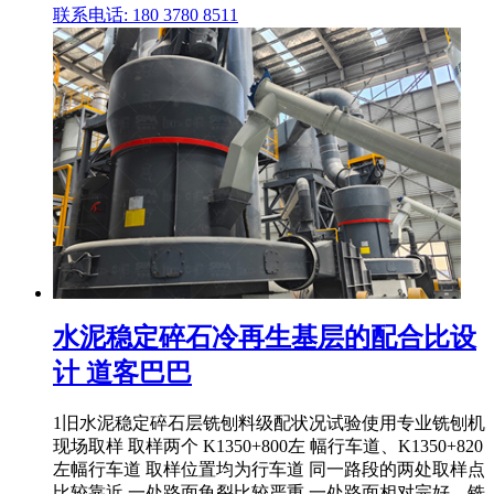
联系电话: 180 3780 8511
水泥稳定碎石冷再生基层的配合比设
计 道客巴巴
1旧水泥稳定碎石层铣刨料级配状况试验使用专业铣刨机
现场取样 取样两个 K1350+800左 幅行车道、K1350+820
左幅行车道 取样位置均为行车道 同一路段的两处取样点
比较靠近 一处路面龟裂比较严重 一处路面相对完好。铣