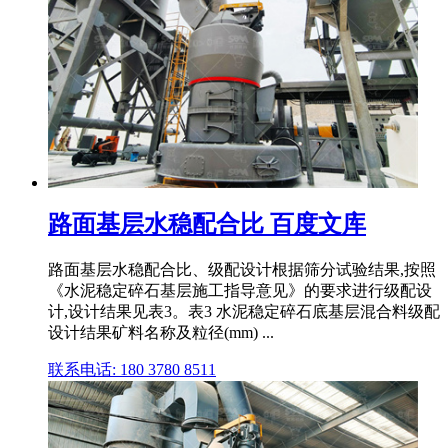
路面基层水稳配合比 百度文库
路面基层水稳配合比、级配设计根据筛分试验结果,按照
《水泥稳定碎石基层施工指导意见》的要求进行级配设
计,设计结果见表3。表3 水泥稳定碎石底基层混合料级配
设计结果矿料名称及粒径(mm) ...
联系电话: 180 3780 8511