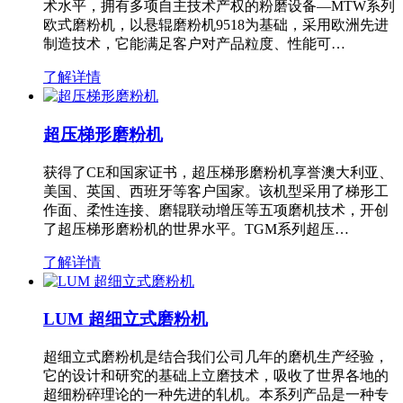
术水平，拥有多项自主技术产权的粉磨设备—MTW系列
欧式磨粉机，以悬辊磨粉机9518为基础，采用欧洲先进
制造技术，它能满足客户对产品粒度、性能可…
了解详情
超压梯形磨粉机
获得了CE和国家证书，超压梯形磨粉机享誉澳大利亚、
美国、英国、西班牙等客户国家。该机型采用了梯形工
作面、柔性连接、磨辊联动增压等五项磨机技术，开创
了超压梯形磨粉机的世界水平。TGM系列超压…
了解详情
LUM 超细立式磨粉机
超细立式磨粉机是结合我们公司几年的磨机生产经验，
它的设计和研究的基础上立磨技术，吸收了世界各地的
超细粉碎理论的一种先进的轧机。本系列产品是一种专