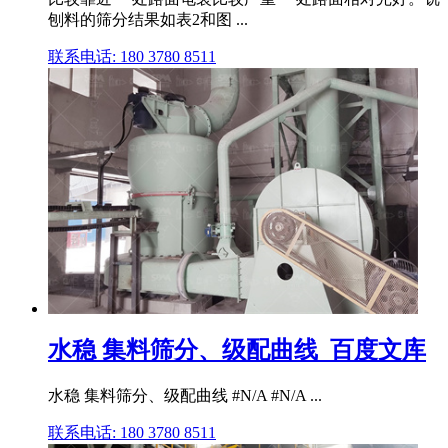
刨料的筛分结果如表2和图 ...
联系电话: 180 3780 8511
水稳 集料筛分、级配曲线_百度文库
水稳 集料筛分、级配曲线 #N/A #N/A ...
联系电话: 180 3780 8511