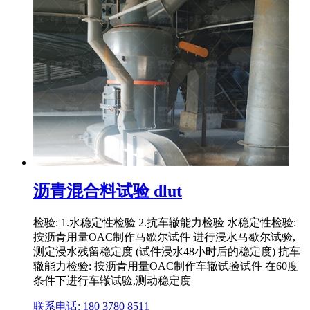
沥青混合料试验 dlut
检验: 1.水稳定性检验 2.抗车辙能力检验 水稳定性检验:
按沥青用量OAC制作马歇尔试件 进行浸水马歇尔试验,
测定浸水残留稳定度 (试件浸水48小时后的稳定度) 抗车
辙能力检验: 按沥青用量OAC制作车辙试验试件 在60度
条件下进行车辙试验,测动稳定度
联系电话: 180 3780 8511