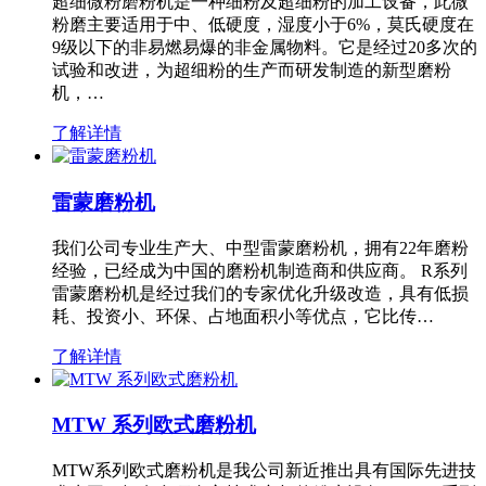
超细微粉磨粉机是一种细粉及超细粉的加工设备，此微
粉磨主要适用于中、低硬度，湿度小于6%，莫氏硬度在
9级以下的非易燃易爆的非金属物料。它是经过20多次的
试验和改进，为超细粉的生产而研发制造的新型磨粉
机，…
了解详情
雷蒙磨粉机
我们公司专业生产大、中型雷蒙磨粉机，拥有22年磨粉
经验，已经成为中国的磨粉机制造商和供应商。 R系列
雷蒙磨粉机是经过我们的专家优化升级改造，具有低损
耗、投资小、环保、占地面积小等优点，它比传…
了解详情
MTW 系列欧式磨粉机
MTW系列欧式磨粉机是我公司新近推出具有国际先进技