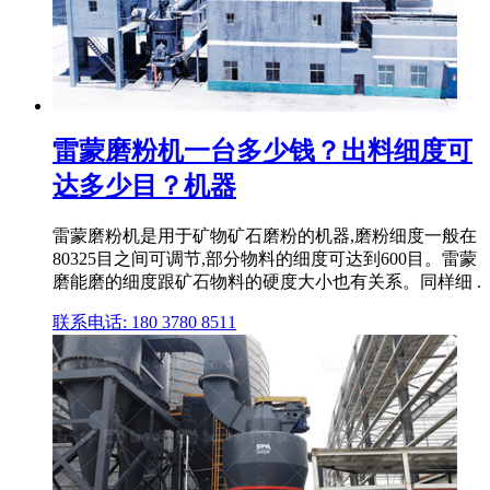
雷蒙磨粉机一台多少钱？出料细度可
达多少目？机器
雷蒙磨粉机是用于矿物矿石磨粉的机器,磨粉细度一般在
80325目之间可调节,部分物料的细度可达到600目。雷蒙
磨能磨的细度跟矿石物料的硬度大小也有关系。同样细 .
联系电话: 180 3780 8511