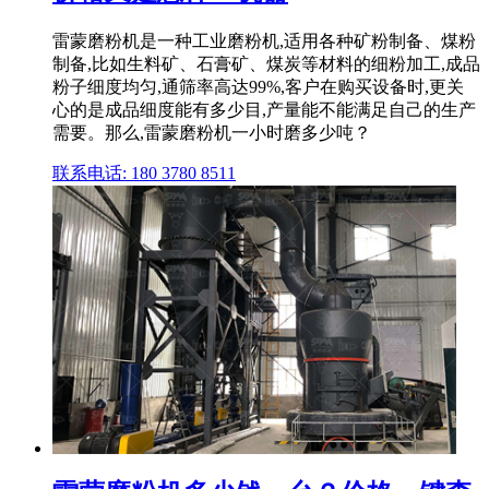
雷蒙磨粉机是一种工业磨粉机,适用各种矿粉制备、煤粉
制备,比如生料矿、石膏矿、煤炭等材料的细粉加工,成品
粉子细度均匀,通筛率高达99%,客户在购买设备时,更关
心的是成品细度能有多少目,产量能不能满足自己的生产
需要。那么,雷蒙磨粉机一小时磨多少吨？
联系电话: 180 3780 8511