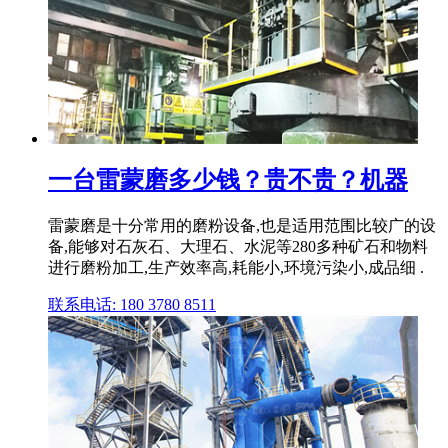
一台雷蒙磨多少钱？贵不贵？机器
雷蒙磨是十分常用的磨粉设备,也是适用范围比较广的设
备,能够对石灰石、大理石、水泥等280多种矿石和物料
进行磨粉加工,生产效率高,耗能小,环境污染小,成品细 .
联系电话: 180 3780 8511