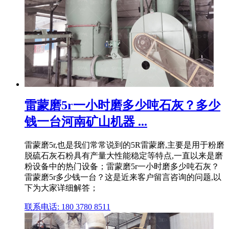
雷蒙磨5r一小时磨多少吨石灰？多少
钱一台河南矿山机器 ...
雷蒙磨5r,也是我们常常说到的5R雷蒙磨,主要是用于粉磨
脱硫石灰石粉具有产量大性能稳定等特点,一直以来是磨
粉设备中的热门设备；雷蒙磨5r一小时磨多少吨石灰？
雷蒙磨5r多少钱一台？这是近来客户留言咨询的问题,以
下为大家详细解答；
联系电话: 180 3780 8511