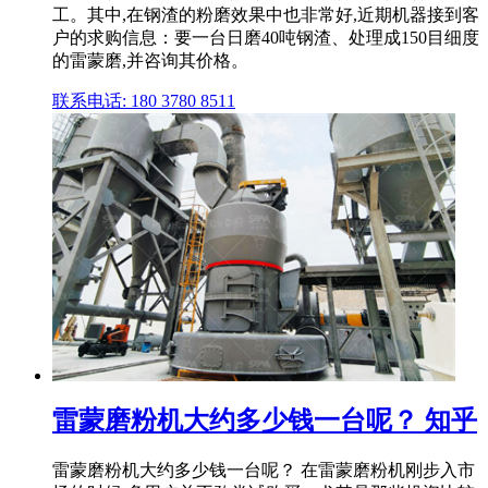
工。其中,在钢渣的粉磨效果中也非常好,近期机器接到客
户的求购信息：要一台日磨40吨钢渣、处理成150目细度
的雷蒙磨,并咨询其价格。
联系电话: 180 3780 8511
雷蒙磨粉机大约多少钱一台呢？ 知乎
雷蒙磨粉机大约多少钱一台呢？ 在雷蒙磨粉机刚步入市