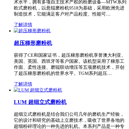
术水平，拥有多项自主技术产权的粉磨设备—MTW系列
欧式磨粉机，以悬辊磨粉机9518为基础，采用欧洲先进
制造技术，它能满足客户对产品粒度、性能可…
了解详情
超压梯形磨粉机
获得了CE和国家证书，超压梯形磨粉机享誉澳大利亚、
美国、英国、西班牙等客户国家。该机型采用了梯形工
作面、柔性连接、磨辊联动增压等五项磨机技术，开创
了超压梯形磨粉机的世界水平。TGM系列超压…
了解详情
LUM 超细立式磨粉机
超细立式磨粉机是结合我们公司几年的磨机生产经验，
它的设计和研究的基础上立磨技术，吸收了世界各地的
超细粉碎理论的一种先进的轧机。本系列产品是一种专