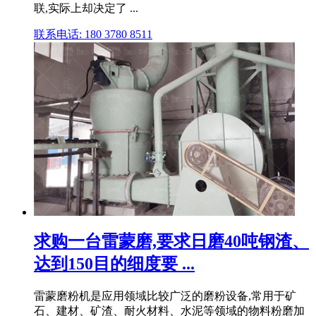
联,实际上却决定了 ...
联系电话: 180 3780 8511
求购一台雷蒙磨,要求日磨40吨钢渣、
达到150目的细度要 ...
雷蒙磨粉机是应用领域比较广泛的磨粉设备,常用于矿
石、建材、矿渣、耐火材料、水泥等领域的物料粉磨加