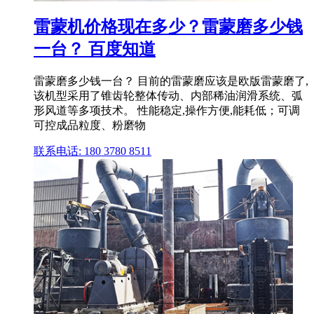
雷蒙机价格现在多少？雷蒙磨多少钱
一台？ 百度知道
雷蒙磨多少钱一台？ 目前的雷蒙磨应该是欧版雷蒙磨了,
该机型采用了锥齿轮整体传动、内部稀油润滑系统、弧
形风道等多项技术。 性能稳定,操作方便,能耗低；可调
可控成品粒度、粉磨物
联系电话: 180 3780 8511