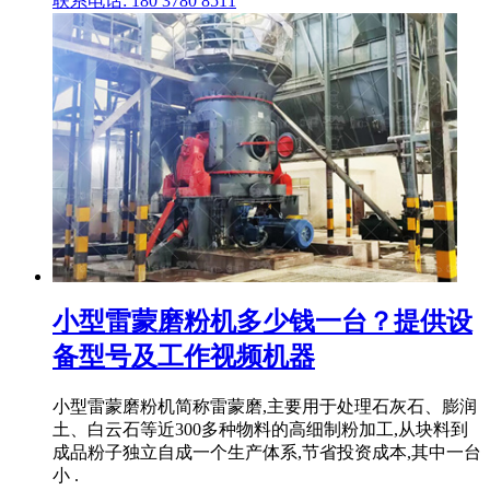
联系电话: 180 3780 8511
小型雷蒙磨粉机多少钱一台？提供设
备型号及工作视频机器
小型雷蒙磨粉机简称雷蒙磨,主要用于处理石灰石、膨润
土、白云石等近300多种物料的高细制粉加工,从块料到
成品粉子独立自成一个生产体系,节省投资成本,其中一台
小 .