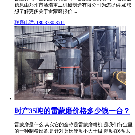
信息由郑州市鑫瑞重工机械制造有限公司为您提供,如您
想了解更多关于雷蒙磨报价 ...
联系电话: 180 3780 8511
时产35吨的雷蒙磨价格多少钱一台？
雷蒙磨是什么,其实它的全称是雷蒙磨粉机,是我们行业里
的一种制粉设备,是针对莫氏硬度不大于级,湿度在6％以