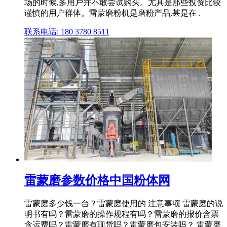
场的时候,多用户并不敢尝试购买。尤其是那些投资比较
谨慎的用户群体。雷蒙磨粉机是磨粉产品,甚是在 .
联系电话: 180 3780 8511
雷蒙磨参数价格中国粉体网
雷蒙磨多少钱一台？雷蒙磨使用的 注意事项 雷蒙磨的说
明书有吗？雷蒙磨的操作规程有吗？雷蒙磨的报价含票
含运费吗？雷蒙磨有现货吗？雷蒙磨包安装吗？ 雷蒙磨