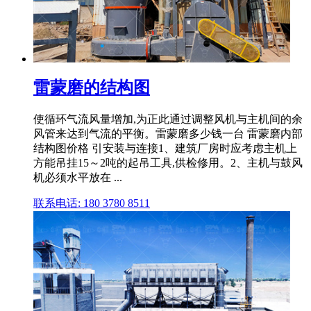
雷蒙磨的结构图
使循环气流风量增加,为正此通过调整风机与主机间的余
风管来达到气流的平衡。雷蒙磨多少钱一台 雷蒙磨内部
结构图价格 引安装与连接1、建筑厂房时应考虑主机上
方能吊挂15～2吨的起吊工具,供检修用。2、主机与鼓风
机必须水平放在 ...
联系电话: 180 3780 8511