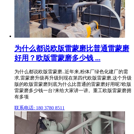
为什么都说欧版雷蒙磨比普通雷蒙磨
好用？欧版雷蒙磨多少钱 ...
为什么都说欧版雷蒙磨..近年来,粉体厂绿色化建厂的需
求,雷蒙磨升级再升级到现在第四代欧版雷蒙磨,这个升级
版的欧版雷蒙磨到底为什么比普通的雷蒙磨好用呢?欧版
雷蒙磨多少钱一台?来给大家讲一讲。重工欧版雷蒙磨拥
有多项
联系电话: 180 3780 8511