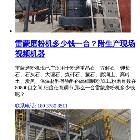
雷蒙磨粉机多少钱一台？附生产现场
视频机器
雷蒙磨粉机现已广泛用于粉磨重晶石、方解石、钾长
石、石灰石、大理石、煤矸石、萤石、膨润土、高岭
土、炭黑、保温材料等物料的高细制粉加工,粉磨目数在
80800目之间,细度任意调节,那么一台雷蒙磨粉机多少钱
呢？
联系电话: 180 3780 8511