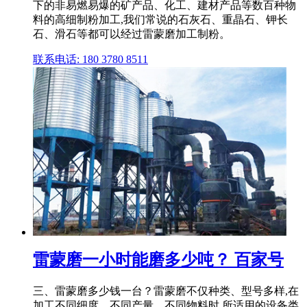
下的非易燃易爆的矿产品、化工、建材产品等数百种物
料的高细制粉加工,我们常说的石灰石、重晶石、钾长
石、滑石等都可以经过雷蒙磨加工制粉。
联系电话: 180 3780 8511
雷蒙磨一小时能磨多少吨？ 百家号
三、雷蒙磨多少钱一台？雷蒙磨不仅种类、型号多样,在
加工不同细度、不同产量、不同物料时,所适用的设备类