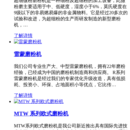
超细微粉磨粉机是一种细粉及超细粉的加工设备，此微
粉磨主要适用于中、低硬度，湿度小于6%，莫氏硬度在
9级以下的非易燃易爆的非金属物料。它是经过20多次的
试验和改进，为超细粉的生产而研发制造的新型磨粉
机，…
了解详情
雷蒙磨粉机
我们公司专业生产大、中型雷蒙磨粉机，拥有22年磨粉
经验，已经成为中国的磨粉机制造商和供应商。 R系列
雷蒙磨粉机是经过我们的专家优化升级改造，具有低损
耗、投资小、环保、占地面积小等优点，它比传…
了解详情
MTW 系列欧式磨粉机
MTW系列欧式磨粉机是我公司新近推出具有国际先进技