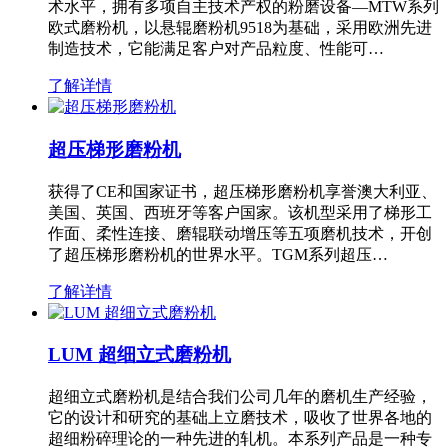
术水平，拥有多项自主技术产权的粉磨设备—MTW系列
欧式磨粉机，以悬辊磨粉机9518为基础，采用欧洲先进
制造技术，它能满足客户对产品粒度、性能可…
了解详情
超压梯形磨粉机
获得了CE和国家证书，超压梯形磨粉机享誉澳大利亚、
美国、英国、西班牙等客户国家。该机型采用了梯形工
作面、柔性连接、磨辊联动增压等五项磨机技术，开创
了超压梯形磨粉机的世界水平。TGM系列超压…
了解详情
LUM 超细立式磨粉机
超细立式磨粉机是结合我们公司几年的磨机生产经验，
它的设计和研究的基础上立磨技术，吸收了世界各地的
超细粉碎理论的一种先进的轧机。本系列产品是一种专