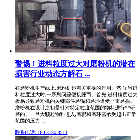
警惕！进料粒度过大对磨粉机的潜在
损害行业动态方解石 ...
在磨粉机生产线上,磨粉机起着关重要的作用。然而,当进
料粒度过大时,一系列问题便接踵而。首先,进料粒度过大
极易导致磨粉机的关键部件磨辊和磨环遭受严重磨损。
磨粉机在设计之初是针对特定粒度范围的物料进行**研
磨的。一旦大颗粒物料进入,磨辊和磨环需承受超出正常
范围的压力 ...
联系电话: 180 3780 8511