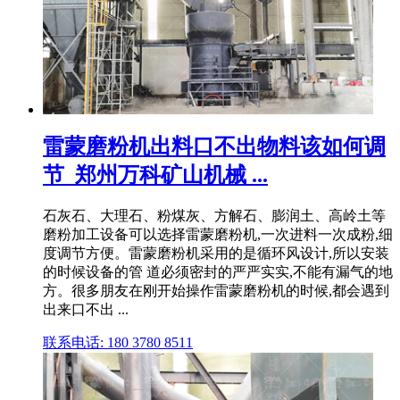
雷蒙磨粉机出料口不出物料该如何调
节_郑州万科矿山机械 ...
石灰石、大理石、粉煤灰、方解石、膨润土、高岭土等
磨粉加工设备可以选择雷蒙磨粉机,一次进料一次成粉,细
度调节方便。雷蒙磨粉机采用的是循环风设计,所以安装
的时候设备的管 道必须密封的严严实实,不能有漏气的地
方。很多朋友在刚开始操作雷蒙磨粉机的时候,都会遇到
出来口不出 ...
联系电话: 180 3780 8511