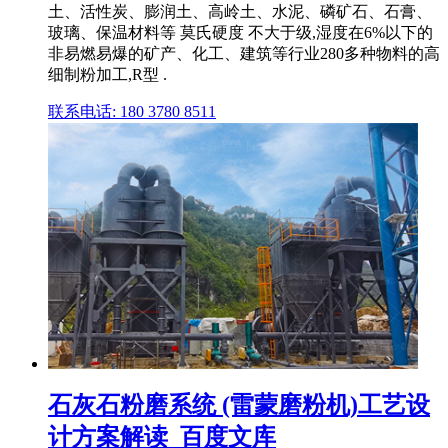
土、活性炭、膨润土、高岭土、水泥、磷矿石、石膏、
玻璃、保温材料等 莫氏硬度 不大于级,湿度在6%以下的
非易燃易爆的矿产、化工、建筑等行业280多种物料的高
细制粉加工,R型 .
联系电话: 180 3780 8511
石灰石粉磨系统 (雷蒙磨粉机)工艺设
计方案解读_百度文库