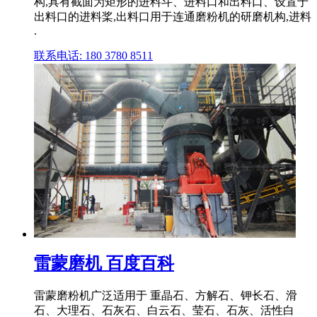
构,具有截面为矩形的进料斗、进料口和出料口、设置于
出料口的进料桨,出料口用于连通磨粉机的研磨机构,进料
.
联系电话: 180 3780 8511
雷蒙磨机 百度百科
雷蒙磨粉机广泛适用于 重晶石、方解石、钾长石、滑
石、大理石、石灰石、白云石、莹石、石灰、活性白