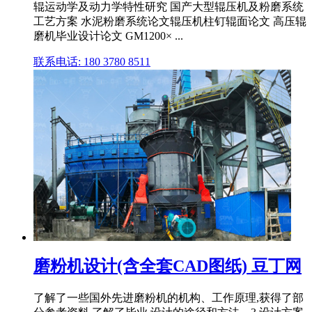
辊运动学及动力学特性研究 国产大型辊压机及粉磨系统
工艺方案 水泥粉磨系统论文辊压机柱钉辊面论文 高压辊
磨机毕业设计论文 GM1200× ...
联系电话: 180 3780 8511
磨粉机设计(含全套CAD图纸) 豆丁网
了解了一些国外先进磨粉机的机构、工作原理,获得了部