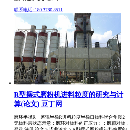
联系电话: 180 3780 8511
R型摆式磨粉机进料粒度的研究与计
算(论文) 豆丁网
磨环半径R：磨辊半径R进料粒度半径口物料啮合角图2
无物料层状态示意：磨环对物料的正压力；：磨辊对物..
登录 注册 论文 > 毕业论文 > R型摆式磨粉机进料粒度的