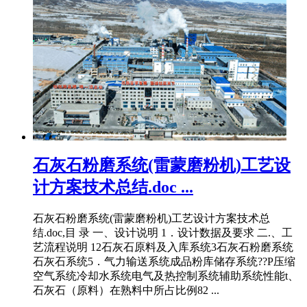
石灰石粉磨系统(雷蒙磨粉机)工艺设
计方案技术总结.doc ...
石灰石粉磨系统(雷蒙磨粉机)工艺设计方案技术总
结.doc,目 录 一、设计说明 1．设计数据及要求 二.、工
艺流程说明 12石灰石原料及入库系统3石灰石粉磨系统
石灰石系统5．气力输送系统成品粉库储存系统??P压缩
空气系统冷却水系统电气及热控制系统辅助系统性能t、
石灰石（原料）在熟料中所占比例82 ...