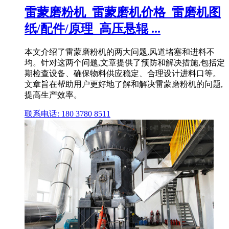
雷蒙磨粉机_雷蒙磨机价格_雷磨机图
纸/配件/原理_高压悬辊 ...
本文介绍了雷蒙磨粉机的两大问题,风道堵塞和进料不
均。针对这两个问题,文章提供了预防和解决措施,包括定
期检查设备、确保物料供应稳定、合理设计进料口等。
文章旨在帮助用户更好地了解和解决雷蒙磨粉机的问题,
提高生产效率。
联系电话: 180 3780 8511