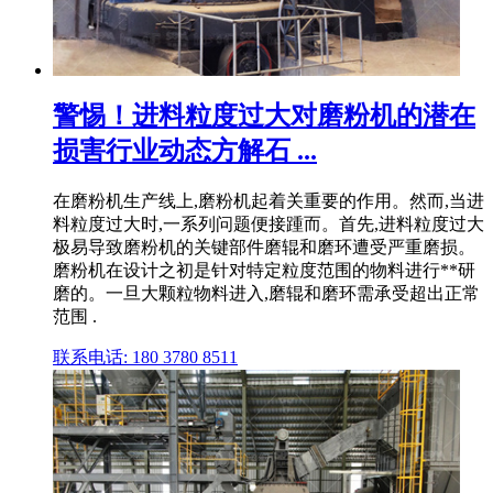
警惕！进料粒度过大对磨粉机的潜在
损害行业动态方解石 ...
在磨粉机生产线上,磨粉机起着关重要的作用。然而,当进
料粒度过大时,一系列问题便接踵而。首先,进料粒度过大
极易导致磨粉机的关键部件磨辊和磨环遭受严重磨损。
磨粉机在设计之初是针对特定粒度范围的物料进行**研
磨的。一旦大颗粒物料进入,磨辊和磨环需承受超出正常
范围 .
联系电话: 180 3780 8511