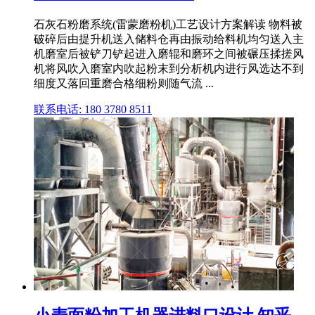
石灰石粉磨系统(雷蒙磨粉机)工艺设计方案解读 物料被
破碎后由提升机送入储料仓再由振动给料机均匀送入主
机磨室后被铲刀铲起进入磨辊和磨环之间被碾压揉搓风
机将风吹入磨室内吹起粉末到分析机内进行风选达不到
细度又落回重磨合格细粉则随气流 ...
联系电话: 180 3780 8511