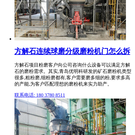
方解石连续球磨分级磨粉机门怎么拆
方解石项目粉磨客户向公司咨询什么设备可以满足方解
石的磨粉需求。其实,青岛优明科研发的矿石磨粉机类型
很多,粗粉磨,细粉磨都有,客户需要磨多细的粉,要求多高
的产能,为客户匹配理想的磨粉机来实力助产。
联系电话: 180 3780 8511