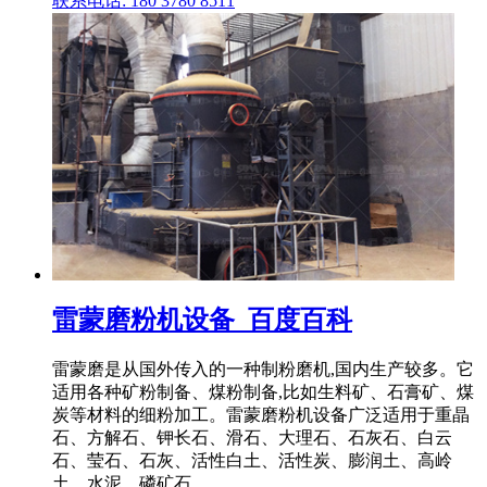
联系电话: 180 3780 8511
雷蒙磨粉机设备_百度百科
雷蒙磨是从国外传入的一种制粉磨机,国内生产较多。它
适用各种矿粉制备、煤粉制备,比如生料矿、石膏矿、煤
炭等材料的细粉加工。雷蒙磨粉机设备广泛适用于重晶
石、方解石、钾长石、滑石、大理石、石灰石、白云
石、莹石、石灰、活性白土、活性炭、膨润土、高岭
土、水泥、磷矿石、 .