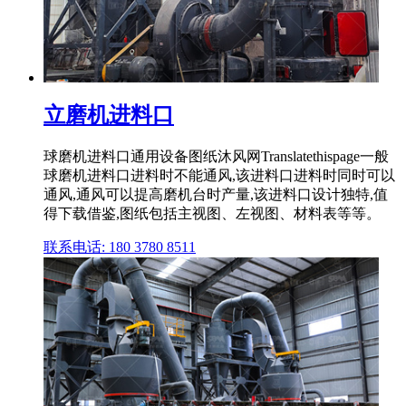
立磨机进料口
球磨机进料口通用设备图纸沐风网Translatethispage一般
球磨机进料口进料时不能通风,该进料口进料时同时可以
通风,通风可以提高磨机台时产量,该进料口设计独特,值
得下载借鉴,图纸包括主视图、左视图、材料表等等。
联系电话: 180 3780 8511