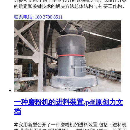
分参考资料,了解了毕业 设计的途径和方法。3.设计方案
的确定和关键技术的解决方法总体结构与主 要工作构 .
联系电话: 180 3780 8511
一种磨粉机的进料装置.pdf原创力文
档
本实用新型公开了一种磨粉机的进料装置,包括：进料机