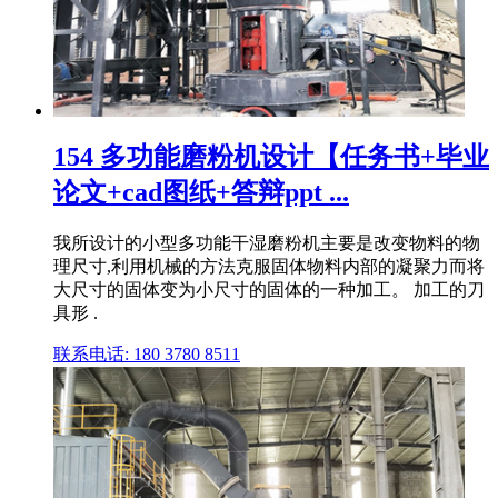
154 多功能磨粉机设计【任务书+毕业
论文+cad图纸+答辩ppt ...
我所设计的小型多功能干湿磨粉机主要是改变物料的物
理尺寸,利用机械的方法克服固体物料内部的凝聚力而将
大尺寸的固体变为小尺寸的固体的一种加工。 加工的刀
具形 .
联系电话: 180 3780 8511