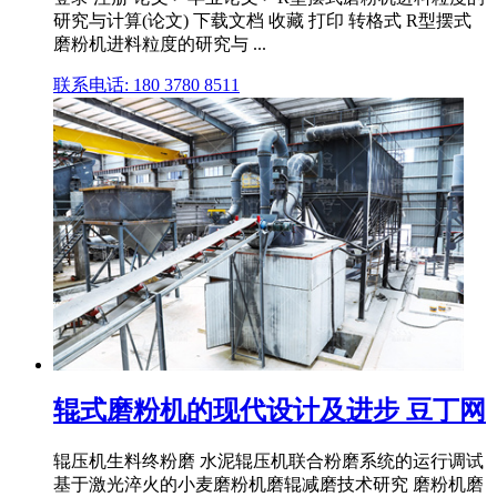
研究与计算(论文) 下载文档 收藏 打印 转格式 R型摆式
磨粉机进料粒度的研究与 ...
联系电话: 180 3780 8511
辊式磨粉机的现代设计及进步 豆丁网
辊压机生料终粉磨 水泥辊压机联合粉磨系统的运行调试
基于激光淬火的小麦磨粉机磨辊减磨技术研究 磨粉机磨