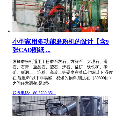
小型家用多功能磨粉机的设计【含9
张CAD图纸 ...
纵摆磨粉机适用于粉磨石灰石、方解石、大理石、滑
石、石膏、重晶石、莹石、沸石、锰矿、钛铁矿、磷
矿、膨润土、淀粉、高岭土等硬度在莫氏七级以下,湿度
在 湿度6%以下非易燃、易爆的物料,细度在（80800目）
之间任意调整,是R型 ...
联系电话: 180 3780 8511