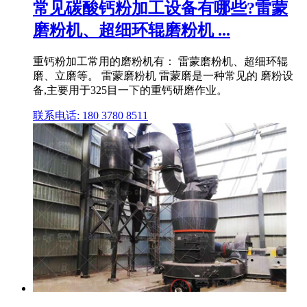
常见碳酸钙粉加工设备有哪些?雷蒙
磨粉机、超细环辊磨粉机 ...
重钙粉加工常用的磨粉机有： 雷蒙磨粉机、超细环辊
磨、立磨等。 雷蒙磨粉机 雷蒙磨是一种常见的 磨粉设
备,主要用于325目一下的重钙研磨作业。
联系电话: 180 3780 8511