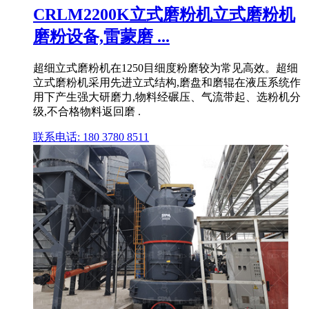
CRLM2200K立式磨粉机立式磨粉机
磨粉设备,雷蒙磨 ...
超细立式磨粉机在1250目细度粉磨较为常见高效。超细
立式磨粉机采用先进立式结构,磨盘和磨辊在液压系统作
用下产生强大研磨力,物料经碾压、气流带起、选粉机分
级,不合格物料返回磨 .
联系电话: 180 3780 8511