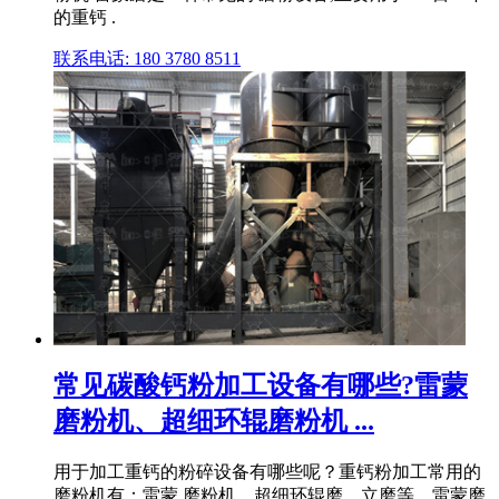
的重钙 .
联系电话: 180 3780 8511
常见碳酸钙粉加工设备有哪些?雷蒙
磨粉机、超细环辊磨粉机 ...
用于加工重钙的粉碎设备有哪些呢？重钙粉加工常用的
磨粉机有：雷蒙 磨粉机、超细环辊磨、立磨等。雷蒙磨