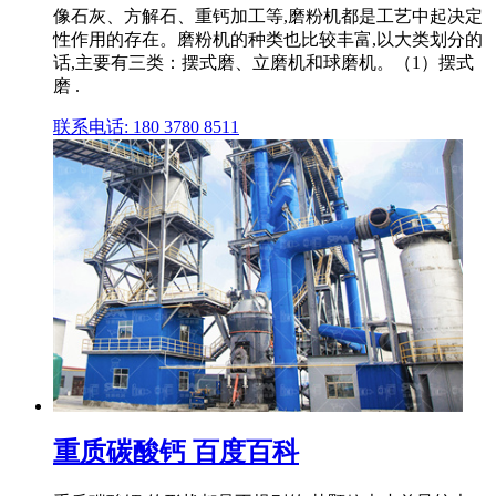
像石灰、方解石、重钙加工等,磨粉机都是工艺中起决定
性作用的存在。磨粉机的种类也比较丰富,以大类划分的
话,主要有三类：摆式磨、立磨机和球磨机。（1）摆式
磨 .
联系电话: 180 3780 8511
重质碳酸钙 百度百科