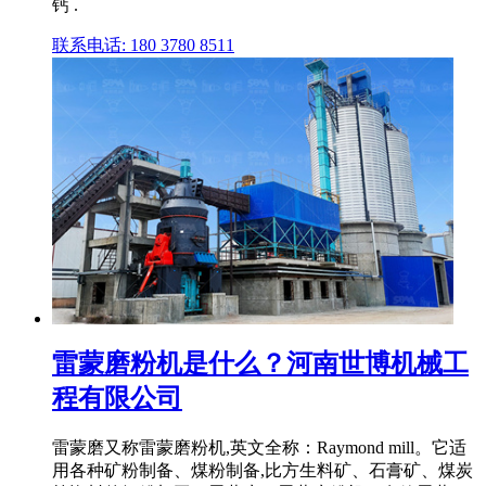
钙 .
联系电话: 180 3780 8511
雷蒙磨粉机是什么？河南世博机械工
程有限公司
雷蒙磨又称雷蒙磨粉机,英文全称：Raymond mill。它适
用各种矿粉制备、煤粉制备,比方生料矿、石膏矿、煤炭