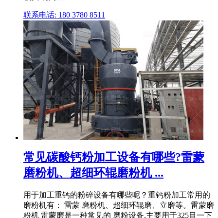
联系电话: 180 3780 8511
常见碳酸钙粉加工设备有哪些?雷蒙
磨粉机、超细环辊磨粉机 ...
用于加工重钙的粉碎设备有哪些呢？重钙粉加工常用的
磨粉机有： 雷蒙 磨粉机、超细环辊磨、立磨等。雷蒙磨
粉机 雷蒙磨是一种常见的 磨粉设备,主要用于325目一下