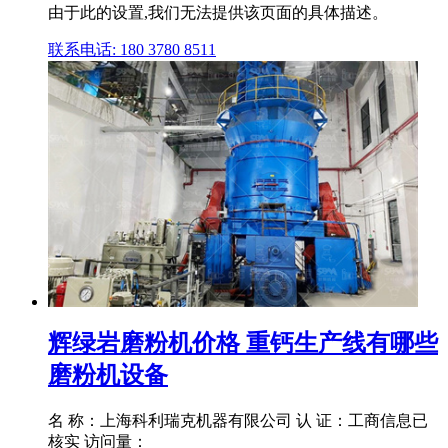
由于此的设置,我们无法提供该页面的具体描述。
联系电话: 180 3780 8511
辉绿岩磨粉机价格 重钙生产线有哪些
磨粉机设备
名 称：上海科利瑞克机器有限公司 认 证：工商信息已
核实 访问量：