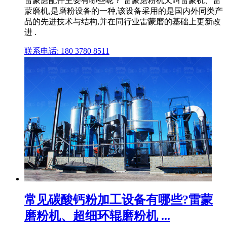
雷蒙磨配件主要有哪些呢？ 雷蒙磨粉机又叫雷蒙机、雷
蒙磨机,是磨粉设备的一种,该设备采用的是国内外同类产
品的先进技术与结构,并在同行业雷蒙磨的基础上更新改
进 .
联系电话: 180 3780 8511
常见碳酸钙粉加工设备有哪些?雷蒙
磨粉机、超细环辊磨粉机 ...