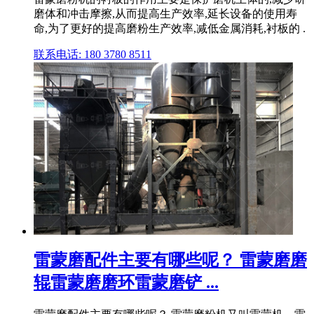
磨体和冲击摩擦,从而提高生产效率,延长设备的使用寿
命,为了更好的提高磨粉生产效率,减低金属消耗,衬板的 .
联系电话: 180 3780 8511
雷蒙磨配件主要有哪些呢？ 雷蒙磨磨
辊雷蒙磨磨环雷蒙磨铲 ...