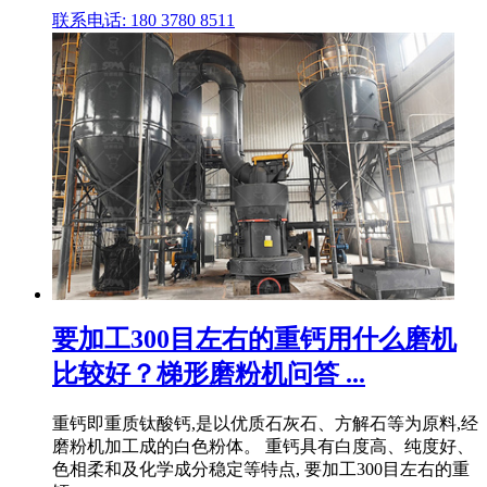
联系电话: 180 3780 8511
要加工300目左右的重钙用什么磨机
比较好？梯形磨粉机问答 ...
重钙即重质钛酸钙,是以优质石灰石、方解石等为原料,经
磨粉机加工成的白色粉体。 重钙具有白度高、纯度好、
色相柔和及化学成分稳定等特点, 要加工300目左右的重