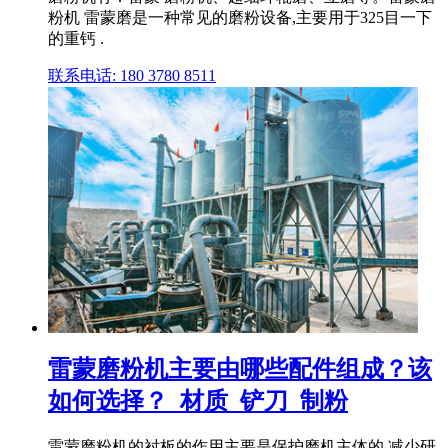
粉机 雷蒙磨是一种常见的磨粉设备,主要用于325目一下
的重钙 .
联系电话: 180 3780 8511
雷蒙磨粉机主要由哪些配件组成？该
如何选择？_材质_铲刀_制粉
雷蒙磨粉机的衬板的作用主要是保护磨机主体的,减少研