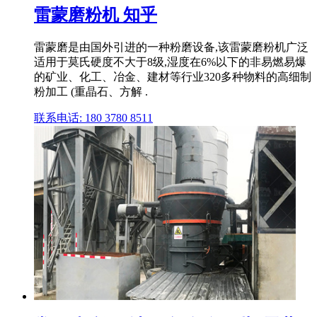
雷蒙磨粉机 知乎
雷蒙磨是由国外引进的一种粉磨设备,该雷蒙磨粉机广泛
适用于莫氏硬度不大于8级,湿度在6%以下的非易燃易爆
的矿业、化工、冶金、建材等行业320多种物料的高细制
粉加工 (重晶石、方解 .
联系电话: 180 3780 8511