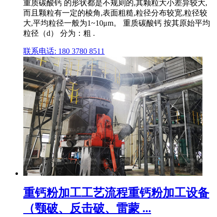
重质碳酸钙 的形状都是不规则的,其颗粒大小差异较大,
而且颗粒有一定的棱角,表面粗糙,粒径分布较宽,粒径较
大,平均粒径一般为1~10μm。 重质碳酸钙 按其原始平均
粒径（d） 分为：粗 .
联系电话: 180 3780 8511
重钙粉加工工艺流程重钙粉加工设备
（颚破、反击破、雷蒙 ...