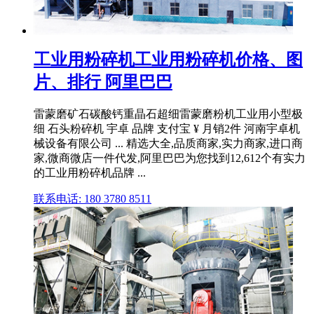
工业用粉碎机工业用粉碎机价格、图
片、排行 阿里巴巴
雷蒙磨矿石碳酸钙重晶石超细雷蒙磨粉机工业用小型极
细 石头粉碎机 宇卓 品牌 支付宝 ¥ 月销2件 河南宇卓机
械设备有限公司 ... 精选大全,品质商家,实力商家,进口商
家,微商微店一件代发,阿里巴巴为您找到12,612个有实力
的工业用粉碎机品牌 ...
联系电话: 180 3780 8511