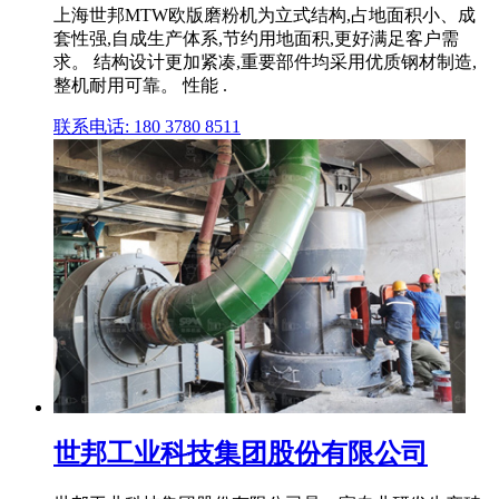
上海世邦MTW欧版磨粉机为立式结构,占地面积小、成
套性强,自成生产体系,节约用地面积,更好满足客户需
求。 结构设计更加紧凑,重要部件均采用优质钢材制造,
整机耐用可靠。 性能 .
联系电话: 180 3780 8511
世邦工业科技集团股份有限公司