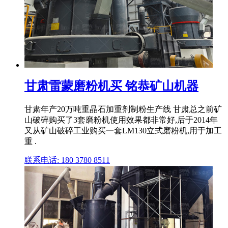
甘肃雷蒙磨粉机买 铭恭矿山机器
甘肃年产20万吨重晶石加重剂制粉生产线 甘肃总之前矿
山破碎购买了3套磨粉机使用效果都非常好,后于2014年
又从矿山破碎工业购买一套LM130立式磨粉机,用于加工
重 .
联系电话: 180 3780 8511