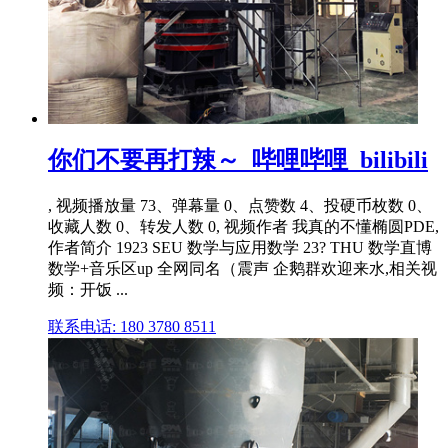
你们不要再打辣～_哔哩哔哩_bilibili
, 视频播放量 73、弹幕量 0、点赞数 4、投硬币枚数 0、
收藏人数 0、转发人数 0, 视频作者 我真的不懂椭圆PDE,
作者简介 1923 SEU 数学与应用数学 23? THU 数学直博
数学+音乐区up 全网同名（震声 企鹅群欢迎来水,相关视
频：开饭 ...
联系电话: 180 3780 8511