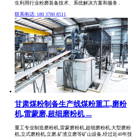
生利用行业粉磨装备技术、系统解决方案和服务 .
联系电话: 180 3780 8511
甘肃煤粉制备生产线煤粉重工,磨粉
机,雷蒙磨,超细磨粉机 ...
重工专业制造磨粉机,雷蒙磨粉机,超细磨粉机,大型磨粉
机,立式磨粉机,立磨,矿渣立磨等矿山设备,经过近40年技