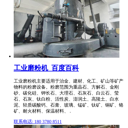
工业磨粉机_百度百科
工业磨粉机主要适用于治金、建材、化工、矿山等矿产
物料的粉磨设备。粉磨范围为重晶石、方解石、金刚
砂、碳化硅、钾长石、大理石、石灰石、白云石、莹
石、石灰、钛白粉、活性炭、澎润土、高陵土、白水
泥、轻质碳酸钙、石膏、玻璃、锰矿、钛矿、铜矿、铬
矿、耐火材料、保温材料、 .
联系电话: 180 3780 8511