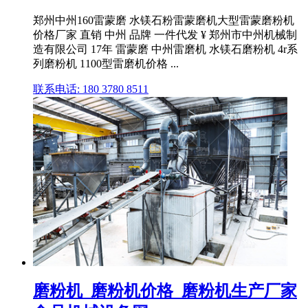
郑州中州160雷蒙磨 水镁石粉雷蒙磨机大型雷蒙磨粉机
价格厂家 直销 中州 品牌 一件代发 ¥ 郑州市中州机械制
造有限公司 17年 雷蒙磨 中州雷磨机 水镁石磨粉机 4r系
列磨粉机 1100型雷磨机价格 ...
联系电话: 180 3780 8511
磨粉机_磨粉机价格_磨粉机生产厂家