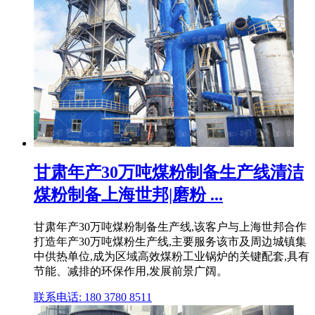
甘肃年产30万吨煤粉制备生产线清洁
煤粉制备上海世邦|磨粉 ...
甘肃年产30万吨煤粉制备生产线,该客户与上海世邦合作
打造年产30万吨煤粉生产线,主要服务该市及周边城镇集
中供热单位,成为区域高效煤粉工业锅炉的关键配套,具有
节能、减排的环保作用,发展前景广阔。
联系电话: 180 3780 8511