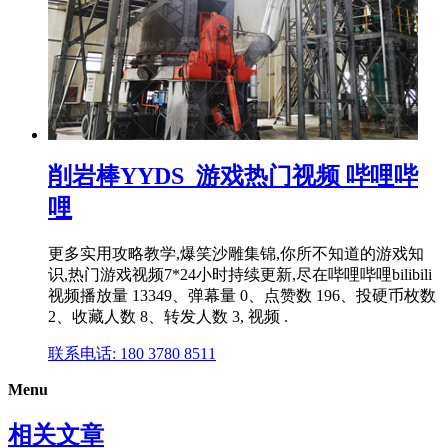
削岩棒YYDS_游戏热门视频 哔哩哔
哩
更多实用攻略教学,爆笑沙雕集锦,你所不知道的游戏知
识,热门游戏视频7*24小时持续更新,尽在哔哩哔哩bilibili
视频播放量 13349、弹幕量 0、点赞数 196、投硬币枚数
2、收藏人数 8、转发人数 3, 视频 .
联系电话: 180 3780 8511
Menu
相关文章