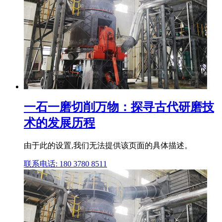
一石一磨切削万物：探寻古代研磨技
术的发展历程
由于此的设置,我们无法提供该页面的具体描述。
联系电话: 180 3780 8511