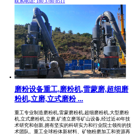
联系电话: 180 3780 8511
磨粉设备重工,磨粉机,雷蒙磨,超细磨
粉机,立磨,立式磨粉 ...
重工专业制造磨粉机,雷蒙磨粉机,超细磨粉机,大型磨粉
机,立式磨粉机,立磨,矿渣立磨等矿山设备,经过近40年技
术研究和创新,拥有坚实的科研实力和行业院士领衔的技
术团队。重工全球粉体新材料、矿物粉磨加工和资源再