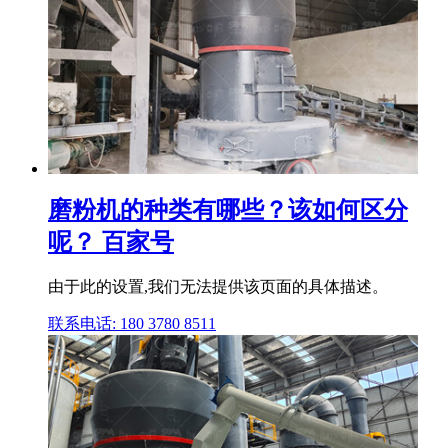
磨粉机的种类有哪些？该如何区分
呢？ 百家号
由于此的设置,我们无法提供该页面的具体描述。
联系电话: 180 3780 8511