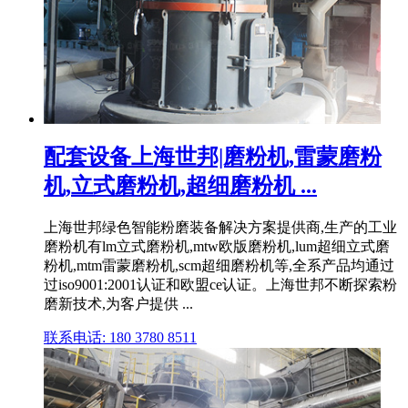
配套设备上海世邦|磨粉机,雷蒙磨粉
机,立式磨粉机,超细磨粉机 ...
上海世邦绿色智能粉磨装备解决方案提供商,生产的工业
磨粉机有lm立式磨粉机,mtw欧版磨粉机,lum超细立式磨
粉机,mtm雷蒙磨粉机,scm超细磨粉机等,全系产品均通过
过iso9001:2001认证和欧盟ce认证。上海世邦不断探索粉
磨新技术,为客户提供 ...
联系电话: 180 3780 8511