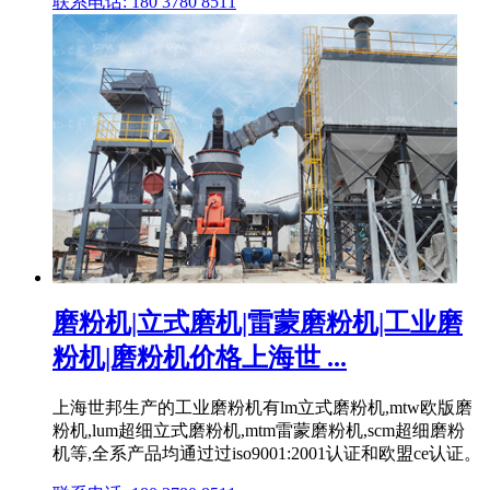
联系电话: 180 3780 8511
磨粉机|立式磨机|雷蒙磨粉机|工业磨
粉机|磨粉机价格上海世 ...
上海世邦生产的工业磨粉机有lm立式磨粉机,mtw欧版磨
粉机,lum超细立式磨粉机,mtm雷蒙磨粉机,scm超细磨粉
机等,全系产品均通过过iso9001:2001认证和欧盟ce认证。