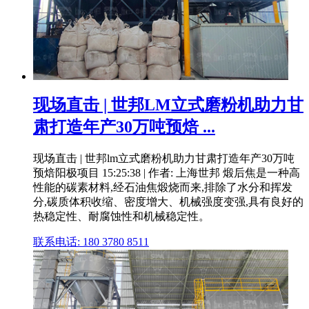
现场直击 | 世邦LM立式磨粉机助力甘
肃打造年产30万吨预焙 ...
现场直击 | 世邦lm立式磨粉机助力甘肃打造年产30万吨
预焙阳极项目 15:25:38 | 作者: 上海世邦 煅后焦是一种高
性能的碳素材料,经石油焦煅烧而来,排除了水分和挥发
分,碳质体积收缩、密度增大、机械强度变强,具有良好的
热稳定性、耐腐蚀性和机械稳定性。
联系电话: 180 3780 8511