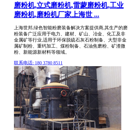
磨粉机,立式磨粉机,雷蒙磨粉机,工业
磨粉机,磨粉机厂家上海世 ...
上海世邦,绿色智能粉磨装备解决方案提供商,其生产的磨
粉装备广泛应用于电力、建材、矿山、冶金、化工及非
金属矿等行业,适用于环保脱硫石灰石粉制备、大型非金
属矿制粉、重钙加工、煤粉制备、石油焦磨粉、矿渣微
粉、新能源新材料等领域。
联系电话: 180 3780 8511