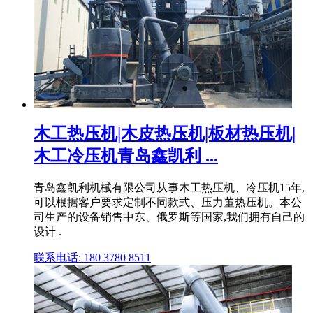
木工热压机|木皮热压机|板材热压机|
木工冷压机青岛鑫凯利 ...
青岛鑫凯利机械有限公司从事木工热压机、冷压机15年,
可以根据客户要求定制不同款式、压力董热压机。本公
司生产的设备销售中东、俄罗斯等国家,我们拥有自己的
设计 .
联系电话: 180 3780 8511