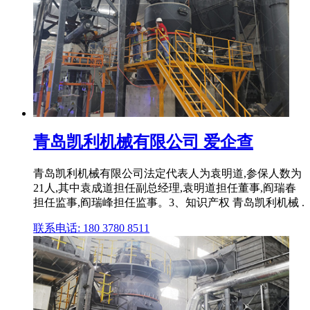
青岛凯利机械有限公司 爱企查
青岛凯利机械有限公司法定代表人为袁明道,参保人数为
21人,其中袁成道担任副总经理,袁明道担任董事,阎瑞春
担任监事,阎瑞峰担任监事。3、知识产权 青岛凯利机械 .
联系电话: 180 3780 8511