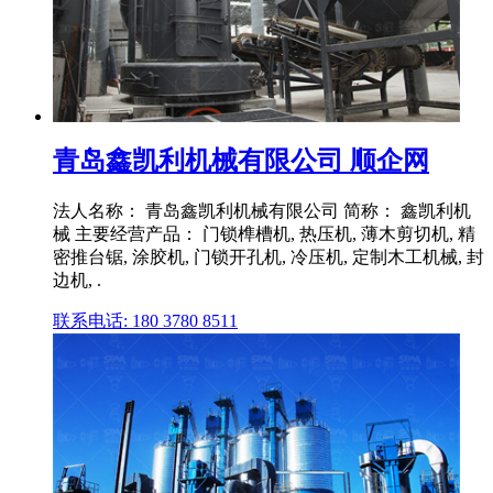
青岛鑫凯利机械有限公司 顺企网
法人名称： 青岛鑫凯利机械有限公司 简称： 鑫凯利机
械 主要经营产品： 门锁榫槽机, 热压机, 薄木剪切机, 精
密推台锯, 涂胶机, 门锁开孔机, 冷压机, 定制木工机械, 封
边机, .
联系电话: 180 3780 8511