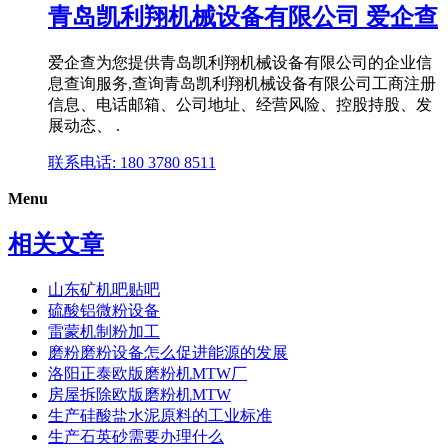
青岛凯利翔机械设备有限公司 爱企查
爱企查为您提供青岛凯利翔机械设备有限公司的企业信
息查询服务,查询青岛凯利翔机械设备有限公司工商注册
信息、电话邮箱、公司地址、经营风险、控股持股、发
展动态、 .
联系电话: 180 3780 8511
Menu
相关文章
山东矿机吧贴吧
硫酸铝微粉设备
雷蒙机制粉加工
磨粉磨粉设备怎么促进能源的发展
洛阳正泰欧版磨粉机MTW厂
房屋拆除欧版磨粉机MTW
生产硅酸盐水泥原料的工业标准
生产石英砂需要办理什么