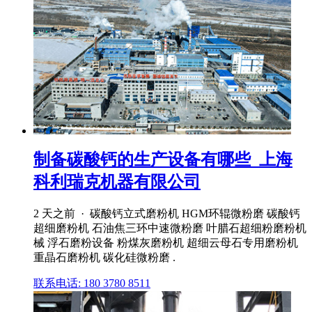
制备碳酸钙的生产设备有哪些_上海
科利瑞克机器有限公司
2 天之前 · 碳酸钙立式磨粉机 HGM环辊微粉磨 碳酸钙
超细磨粉机 石油焦三环中速微粉磨 叶腊石超细粉磨粉机
械 浮石磨粉设备 粉煤灰磨粉机 超细云母石专用磨粉机
重晶石磨粉机 碳化硅微粉磨 .
联系电话: 180 3780 8511