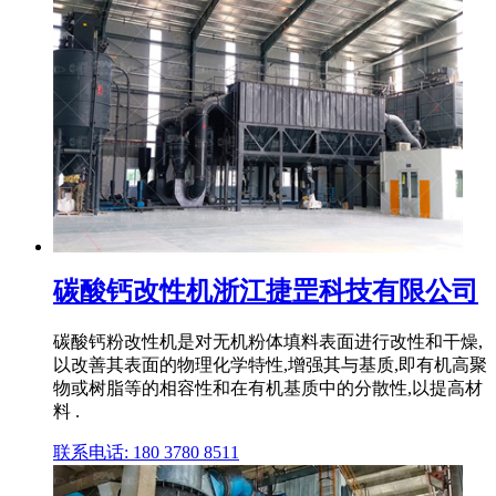
碳酸钙改性机浙江捷罡科技有限公司
碳酸钙粉改性机是对无机粉体填料表面进行改性和干燥,
以改善其表面的物理化学特性,增强其与基质,即有机高聚
物或树脂等的相容性和在有机基质中的分散性,以提高材
料 .
联系电话: 180 3780 8511