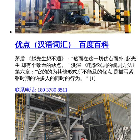
优点（汉语词汇）_百度百科
茅盾 《赵先生想不通》："然而在这一切优点而外, 赵先
生 却有个致命的缺点。 " 洪深 《电影戏剧的编剧方法》
第六章："它的的为其他形式所不能及的优点,是描写紧
张时期的许多人的同时的行为。 " [1]
联系电话: 180 3780 8511