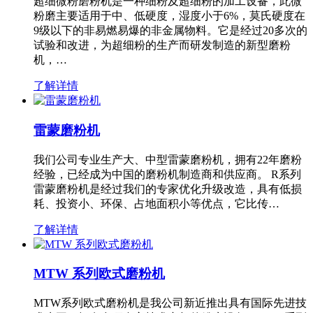
超细微粉磨粉机是一种细粉及超细粉的加工设备，此微
粉磨主要适用于中、低硬度，湿度小于6%，莫氏硬度在
9级以下的非易燃易爆的非金属物料。它是经过20多次的
试验和改进，为超细粉的生产而研发制造的新型磨粉
机，…
了解详情
雷蒙磨粉机
我们公司专业生产大、中型雷蒙磨粉机，拥有22年磨粉
经验，已经成为中国的磨粉机制造商和供应商。 R系列
雷蒙磨粉机是经过我们的专家优化升级改造，具有低损
耗、投资小、环保、占地面积小等优点，它比传…
了解详情
MTW 系列欧式磨粉机
MTW系列欧式磨粉机是我公司新近推出具有国际先进技