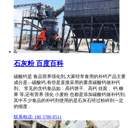
石灰粉 百度百科
碳酸钙是 食品营养强化剂,大家经常食用的补钙产品主要
成分是—碳酸钙,有些是直接采用的重质碳酸钙做补钙
剂。 常见的含钙食品如：高钙饼干、高钙 挂面 、钙 糖
果 等,还有营养 强化 小麦粉 也都是添加碳酸钙做补钙剂,
其中不少食品的补钙剂使用的是石灰石经过粉碎到一定
的细度 .
联系电话: 180 3780 8511