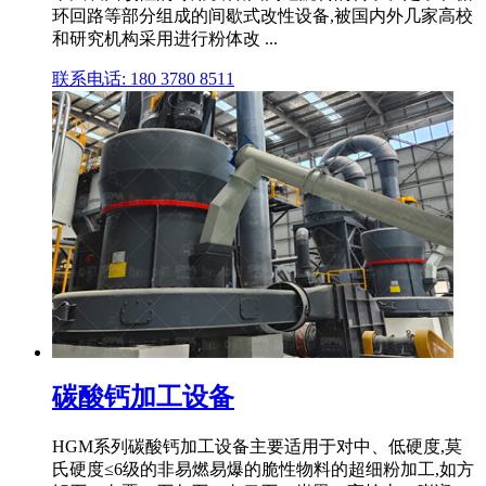
环回路等部分组成的间歇式改性设备,被国内外几家高校
和研究机构采用进行粉体改 ...
联系电话: 180 3780 8511
碳酸钙加工设备
HGM系列碳酸钙加工设备主要适用于对中、低硬度,莫
氏硬度≤6级的非易燃易爆的脆性物料的超细粉加工,如方