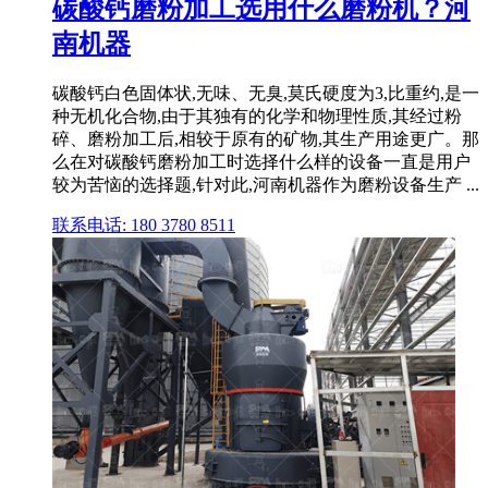
碳酸钙磨粉加工选用什么磨粉机？河
南机器
碳酸钙白色固体状,无味、无臭,莫氏硬度为3,比重约,是一
种无机化合物,由于其独有的化学和物理性质,其经过粉
碎、磨粉加工后,相较于原有的矿物,其生产用途更广。那
么在对碳酸钙磨粉加工时选择什么样的设备一直是用户
较为苦恼的选择题,针对此,河南机器作为磨粉设备生产 ...
联系电话: 180 3780 8511