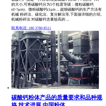
的大小,可将碳酸钙分为5个粒度等级：微粒碳酸钙
(d>5μm)、微粉碳酸钙(1μm ... 超细碳酸钙的生产方法有
机械 粉碎法、碳化法、复分解法等,下面做详细的介绍。
机械粉碎法 对碳酸钙含量较高的 ...
联系电话: 180 3780 8511
碳酸钙粉体产品的质量要求和品种规
格 技术进展 中国粉体 ...