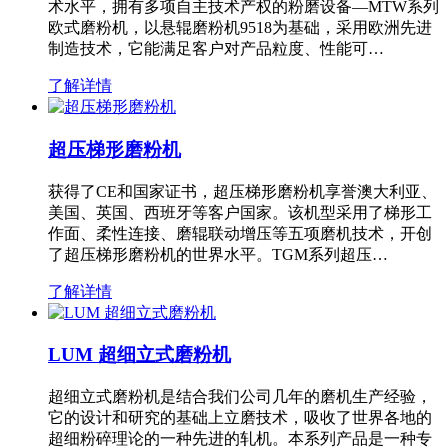
术水平，拥有多项自主技术产权的粉磨设备—MTW系列
欧式磨粉机，以悬辊磨粉机9518为基础，采用欧洲先进
制造技术，它能满足客户对产品粒度、性能可…
了解详情
超压梯形磨粉机
获得了CE和国家证书，超压梯形磨粉机享誉澳大利亚、
美国、英国、西班牙等客户国家。该机型采用了梯形工
作面、柔性连接、磨辊联动增压等五项磨机技术，开创
了超压梯形磨粉机的世界水平。TGM系列超压…
了解详情
LUM 超细立式磨粉机
超细立式磨粉机是结合我们公司几年的磨机生产经验，
它的设计和研究的基础上立磨技术，吸收了世界各地的
超细粉碎理论的一种先进的轧机。本系列产品是一种专