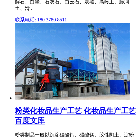
解石、白垩、石灰石、白云石、炭黑、高岭土、膨润
土、滑 .
联系电话: 180 3780 8511
粉类化妆品生产工艺 化妆品生产工艺
百度文库
粉类制品一般以沉淀碳酸钙、碳酸镁、胶性陶土、淀粉