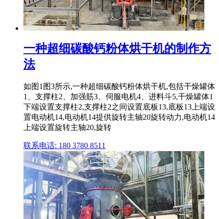
一种超细碳酸钙粉体烘干机的制作方
法
如图1图3所示,一种超细碳酸钙粉体烘干机,包括干燥罐体
1、支撑柱2、加强筋3、伺服电机4、进料斗5,干燥罐体1
下端设置支撑柱2,支撑柱2之间设置底板13,底板13上端设
置电动机14,电动机14提供旋转主轴20旋转动力,电动机14
上端设置旋转主轴20,旋转
联系电话: 180 3780 8511