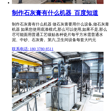
制作石灰膏有什么机器_百度知道
制作石灰膏有什么机器 做石灰膏要用什么设备,做石灰膏
机器 如果您使用底漆模式,那么可以使用,如果不是,那么
尽可能面用普通工艺镶贴各种瓷片每平方米需普通水
泥、中砂、石灰膏。第六,卫生间设备每套大约元
联系电话: 180 3780 8511