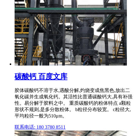
碳酸钙 百度文库
胶体碳酸钙不溶于水,遇酸分解,灼烧变成焦黑色,放出二
氧化碳并生成氧化钙。其活性比普通碳酸钙大,具有补强
性。易分解于胶料之中。 重质碳酸钙的粉体特点 a颗粒
形状不规则,是多分散粉体。 b粒径分布较宽。 c粒径大,
平均粒径一般为510μm。
联系电话: 180 3780 8511