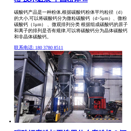
碳酸钙产品是一种粉体,根据碳酸钙粉体平均粒径（d）
的大小,可以将碳酸钙分为微粒碳酸钙（d>5μm）、微粉
碳酸钙（1μm） 、微观排列分类 根据组成碳酸钙的原子
和离子的排列是否有规律,可以将碳酸钙分为晶体碳酸钙
和非晶体碳酸钙。
联系电话: 180 3780 8511