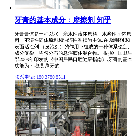
牙膏的基本成分：摩擦剂 知乎
牙膏膏体是一种以水、亲水性液体原料、水溶性固体原
料、不溶性固体原料和油溶性香精为主体,在 增稠剂 和
表面活性剂 （发泡剂）的作用下组成的一种体系稳定、
成分复杂、均匀分布的悬浮胶体混合物。 根据中国卫生
部2009年印发的《中国居民口腔健康指南》,牙膏的基本
功能为：增强 刷牙的 ...
联系电话: 180 3780 8511