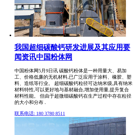
我国超细碳酸钙研发进展及其应用要
闻资讯中国粉体网
中国粉体网5月9日讯 碳酸钙粉体是一种用量大、易加
工、价格低廉的无机材料,已广泛应用于涂料、橡胶、塑
料、造纸等行业。 超细碳酸钙粒径可达纳米级,具有纳米
材料特性,可以更好地与基材融合,增加使用量,提升复合
材料性能。 但由于超微细碳酸钙在生产过程中存在粒径
的大小和分布 .
联系电话: 180 3780 8511