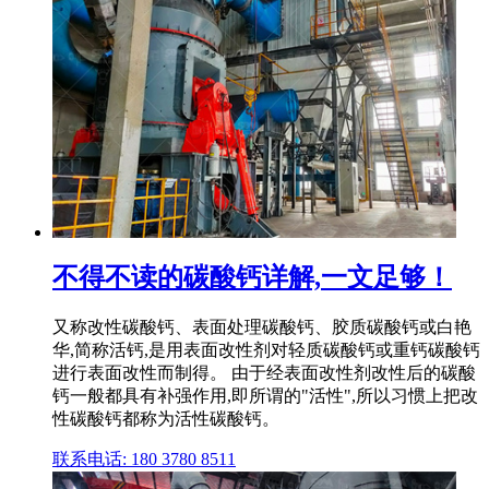
不得不读的碳酸钙详解,一文足够！
又称改性碳酸钙、表面处理碳酸钙、胶质碳酸钙或白艳
华,简称活钙,是用表面改性剂对轻质碳酸钙或重钙碳酸钙
进行表面改性而制得。 由于经表面改性剂改性后的碳酸
钙一般都具有补强作用,即所谓的"活性",所以习惯上把改
性碳酸钙都称为活性碳酸钙。
联系电话: 180 3780 8511