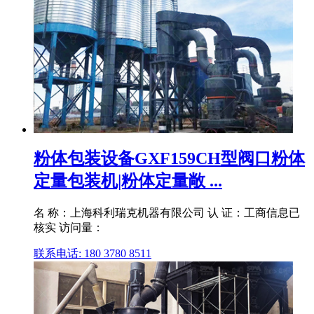
粉体包装设备GXF159CH型阀口粉体
定量包装机|粉体定量敞 ...
名 称：上海科利瑞克机器有限公司 认 证：工商信息已
核实 访问量：
联系电话: 180 3780 8511