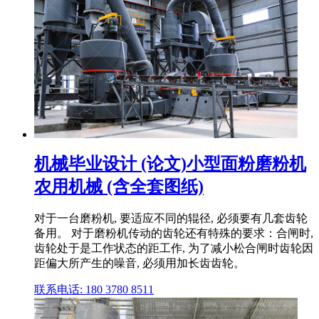
机械毕业设计 (论文)小型面粉磨粉机
农用机械 (含全套图纸)
对于一台磨粉机, 要适应不同的辊径, 必须要有几套齿轮
备用。 对于磨粉机传动的齿轮还有特殊的要求：合闸时,
齿轮处于是工作状态的距工作, 为了减小松合闸时齿轮因
距偏大所产生的噪音, 必须用加长齿齿轮。
联系电话: 180 3780 8511