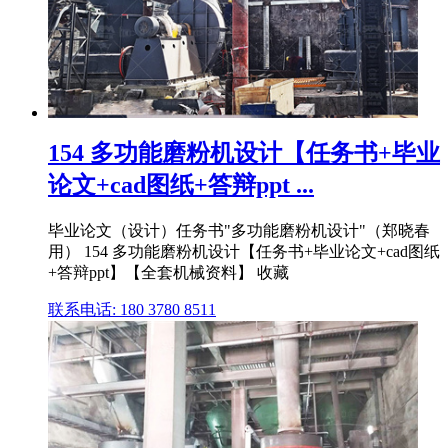
154 多功能磨粉机设计【任务书+毕业
论文+cad图纸+答辩ppt ...
毕业论文（设计）任务书"多功能磨粉机设计"（郑晓春
用） 154 多功能磨粉机设计【任务书+毕业论文+cad图纸
+答辩ppt】【全套机械资料】 收藏
联系电话: 180 3780 8511