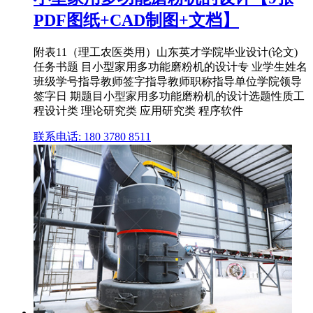
PDF图纸+CAD制图+文档】
附表11（理工农医类用）山东英才学院毕业设计(论文)
任务书题 目小型家用多功能磨粉机的设计专 业学生姓名
班级学号指导教师签字指导教师职称指导单位学院领导
签字日 期题目小型家用多功能磨粉机的设计选题性质工
程设计类 理论研究类 应用研究类 程序软件
联系电话: 180 3780 8511