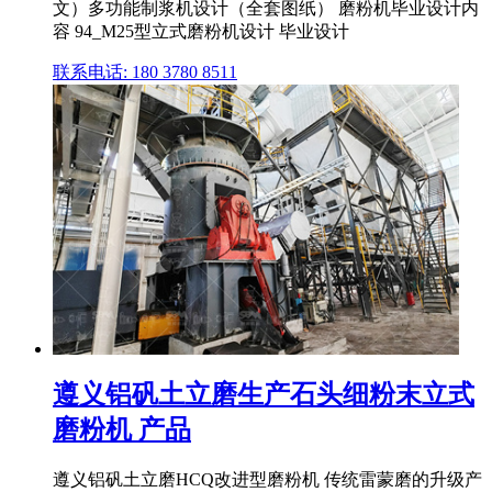
文）多功能制浆机设计（全套图纸） 磨粉机毕业设计内
容 94_M25型立式磨粉机设计 毕业设计
联系电话: 180 3780 8511
遵义铝矾土立磨生产石头细粉末立式
磨粉机 产品
遵义铝矾土立磨HCQ改进型磨粉机 传统雷蒙磨的升级产