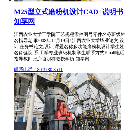
M25型立式磨粉机设计CAD+说明书_
知享网
江西农业大学工学院工艺规程零件图号零件名称班级姓
名指导老师2008年12月19日1江西农业大学毕业论文,设
计,任务书论文,设计,课题名称多功能磨粉机设计学生姓
名肖健院,系,工学专业班级机制学生联系方式Email电话
指导教师张庐陵职称教授学历,知享网
联系电话: 180 3780 8511