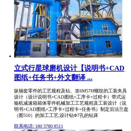
立式行星球磨机设计【说明书+CAD
图纸+任务书+外文翻译 ...
纵轴套零件的工艺规程及钻、攻6M57H螺纹的工装夹具
设计（设计说明书+CAD图纸+工序卡+过程卡）带式运
输机减速箱箱体零件机械加工工艺规程及工装设计（说
明书+CAD图纸+工序卡+过程卡+任务书）制定后法兰盘
（图510）的加工工艺,设计钻Φ7孔的钻床
联系电话: 180 3780 8511