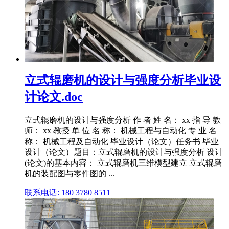
立式辊磨机的设计与强度分析毕业设
计论文.doc
立式辊磨机的设计与强度分析 作 者 姓 名： xx 指 导 教
师： xx 教授 单 位 名 称： 机械工程与自动化 专 业 名
称： 机械工程及自动化 毕业设计（论文）任务书 毕业
设计（论文）题目：立式辊磨机的设计与强度分析 设计
(论文)的基本内容： 立式辊磨机三维模型建立 立式辊磨
机的装配图与零件图的 ...
联系电话: 180 3780 8511