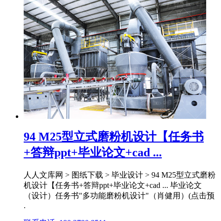
94 M25型立式磨粉机设计【任务书
+答辩ppt+毕业论文+cad ...
人人文库网 > 图纸下载 > 毕业设计 > 94 M25型立式磨粉
机设计【任务书+答辩ppt+毕业论文+cad ... 毕业论文
（设计）任务书"多功能磨粉机设计"（肖健用）(点击预
.