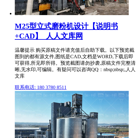
M25型立式磨粉机设计【说明书
+CAD】_人人文库网
温馨提示 购买原稿文件请充值后自助下载。以下预览截
图到的都有源文件,图纸是CAD,文档是WORD,下载后即
可获得,所见即所得。预览截图请勿抄袭,原稿文件完整清
晰,无水印,可编辑。有疑问可以咨询QQ：nbsp;nbsp;,人人
文库
联系电话: 180 3780 8511