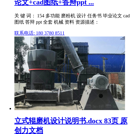
论文+cad图纸+答辩ppt ...
关 键 词： 154 多功能 磨粉机 设计 任务书 毕业论文 cad
图纸 答辩 ppt 全套 机械 资料 资源描述：
联系电话: 180 3780 8511
立式辊磨机设计说明书.docx 83页 原
创力文档