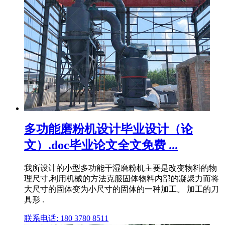
多功能磨粉机设计毕业设计（论
文）.doc毕业论文全文免费 ...
我所设计的小型多功能干湿磨粉机主要是改变物料的物
理尺寸,利用机械的方法克服固体物料内部的凝聚力而将
大尺寸的固体变为小尺寸的固体的一种加工。 加工的刀
具形 .
联系电话: 180 3780 8511