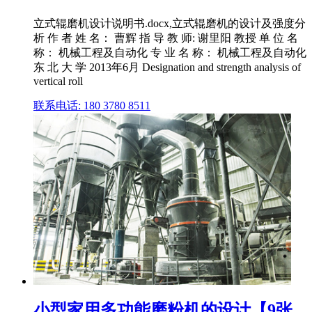
立式辊磨机设计说明书.docx,立式辊磨机的设计及强度分
析 作 者 姓 名： 曹辉 指 导 教 师: 谢里阳 教授 单 位 名
称： 机械工程及自动化 专 业 名 称： 机械工程及自动化
东 北 大 学 2013年6月 Designation and strength analysis of
vertical roll
联系电话: 180 3780 8511
小型家用多功能磨粉机的设计【9张