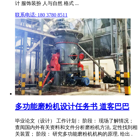
计 服饰装扮 人与自然 格式 ...
联系电话: 180 3780 8511
多功能磨粉机设计任务书 道客巴巴
毕业论文（设计） 工作计划： 阶段： 现场了解情况；
查阅国内外有关资料和文件分析磨粉机方法, 定性找到相
关装置； 阶段： 研究多功能磨粉机机构的原理, 给出 .