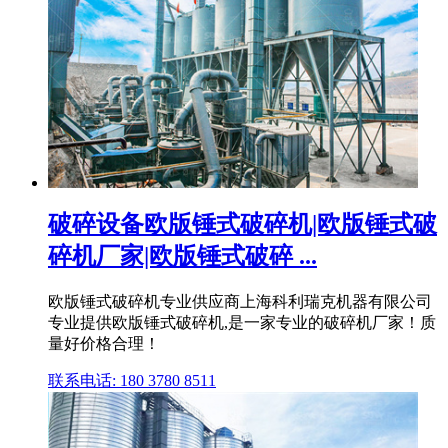
破碎设备欧版锤式破碎机|欧版锤式破
碎机厂家|欧版锤式破碎 ...
欧版锤式破碎机专业供应商上海科利瑞克机器有限公司
专业提供欧版锤式破碎机,是一家专业的破碎机厂家！质
量好价格合理！
联系电话: 180 3780 8511