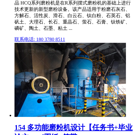
品 HCQ系列磨粉机是在R系列摆式磨粉机的基础上进行
技术更新的新型磨粉设备。该产品适用于粉磨石灰石、
方解石、活性炭、滑石、白云石、钛白粉、石英石、铝
矾土、大理石、长石、重晶石、萤石、石膏、钛铁矿、
磷矿、陶土、石墨、粘土 ...
联系电话: 180 3780 8511
154 多功能磨粉机设计【任务书+毕业