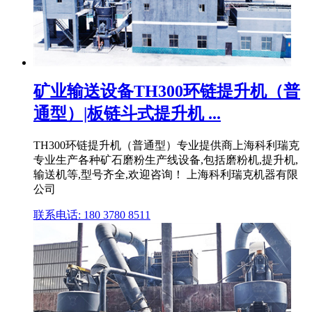
矿业输送设备TH300环链提升机（普
通型）|板链斗式提升机 ...
TH300环链提升机（普通型）专业提供商上海科利瑞克
专业生产各种矿石磨粉生产线设备,包括磨粉机,提升机,
输送机等,型号齐全,欢迎咨询！ 上海科利瑞克机器有限
公司
联系电话: 180 3780 8511