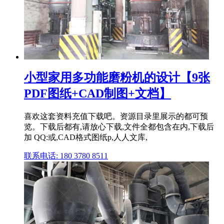
小型家用多功能磨粉机的设计【9张
PDF图纸+CAD制图+文档】
喜欢这套资料充值下载吧。资源目录里展示的都可预
览。下载后都有,请放心下载,文件全都包含在内,下载后
加 QQ:或,CAD格式图纸p,人人文库,
联系电话: 180 3780 8511