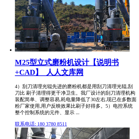
M25型立式磨粉机设计【说明书
+CAD】_人人文库网
4）刮刀清理光辊先进的磨粉机都是用刮刀清理光辊,刮
刀比 刷子清理得更干净卫生。我厂设计的刮刀清理机构
装配简单、调整容易,耗电量降低了30左右,现已在多数面
粉厂家使用,用户反映效果比刷子好得多。5）电控系统
整个控制系统的元件、显示 ...
联系电话: 180 3780 8511