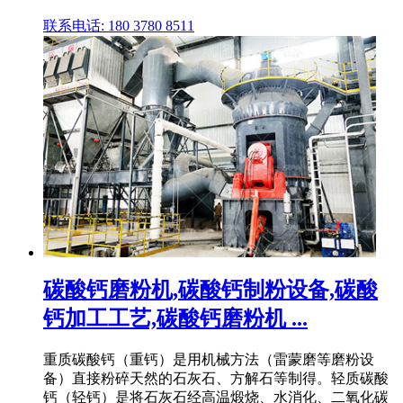
联系电话: 180 3780 8511
碳酸钙磨粉机,碳酸钙制粉设备,碳酸
钙加工工艺,碳酸钙磨粉机 ...
重质碳酸钙（重钙）是用机械方法（雷蒙磨等磨粉设
备）直接粉碎天然的石灰石、方解石等制得。轻质碳酸
钙（轻钙）是将石灰石经高温煅烧、水消化、二氧化碳