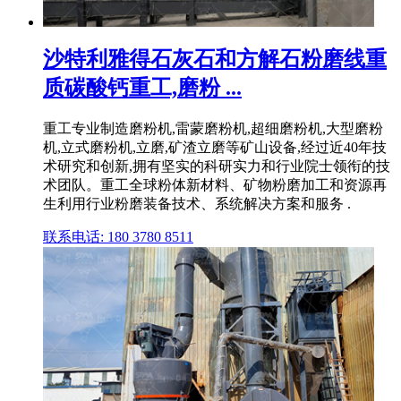
沙特利雅得石灰石和方解石粉磨线重
质碳酸钙重工,磨粉 ...
重工专业制造磨粉机,雷蒙磨粉机,超细磨粉机,大型磨粉
机,立式磨粉机,立磨,矿渣立磨等矿山设备,经过近40年技
术研究和创新,拥有坚实的科研实力和行业院士领衔的技
术团队。重工全球粉体新材料、矿物粉磨加工和资源再
生利用行业粉磨装备技术、系统解决方案和服务 .
联系电话: 180 3780 8511