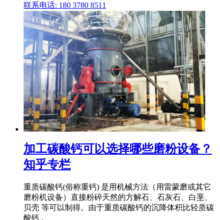
联系电话: 180 3780 8511
加工碳酸钙可以选择哪些磨粉设备？
知乎专栏
重质碳酸钙(俗称重钙) 是用机械方法（用雷蒙磨或其它
磨粉机设备）直接粉碎天然的方解石、石灰石、白垩、
贝壳 等可以制得。由于重质碳酸钙的沉降体积比轻质碳
酸钙 .