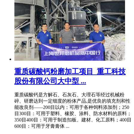
重质碳酸钙粉磨加工项目_重工科技
股份有限公司大中型 ...
重质碳酸钙是方解石、石灰石、大理石等经过机械粉
碎、研磨达到一定细度的粉体产品,是优良的填充剂和性
能改良剂——200目以内：可用于各种饲料添加剂；250
目300目：可用于塑料、橡胶、涂料、防水材料的原料；
350目400目：可用于制造扣板、建材、化工原料；400目
600目：可用于牙膏膏体 ...