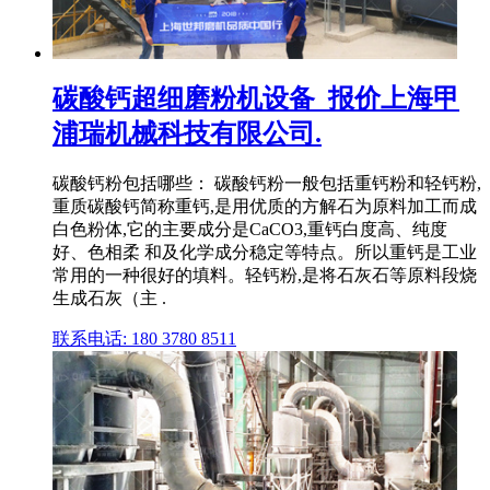
碳酸钙超细磨粉机设备_报价上海甲
浦瑞机械科技有限公司.
碳酸钙粉包括哪些： 碳酸钙粉一般包括重钙粉和轻钙粉,
重质碳酸钙简称重钙,是用优质的方解石为原料加工而成
白色粉体,它的主要成分是CaCO3,重钙白度高、纯度
好、色相柔 和及化学成分稳定等特点。所以重钙是工业
常用的一种很好的填料。轻钙粉,是将石灰石等原料段烧
生成石灰（主 .
联系电话: 180 3780 8511