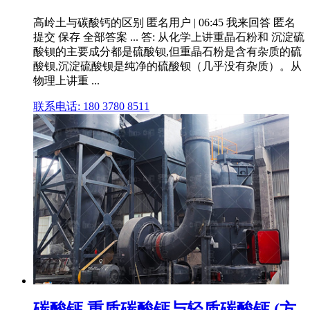
高岭土与碳酸钙的区别 匿名用户 | 06:45 我来回答 匿名
提交 保存 全部答案 ... 答: 从化学上讲重晶石粉和 沉淀硫
酸钡的主要成分都是硫酸钡,但重晶石粉是含有杂质的硫
酸钡,沉淀硫酸钡是纯净的硫酸钡（几乎没有杂质）。从
物理上讲重 ...
联系电话: 180 3780 8511
碳酸钙,重质碳酸钙与轻质碳酸钙 (方