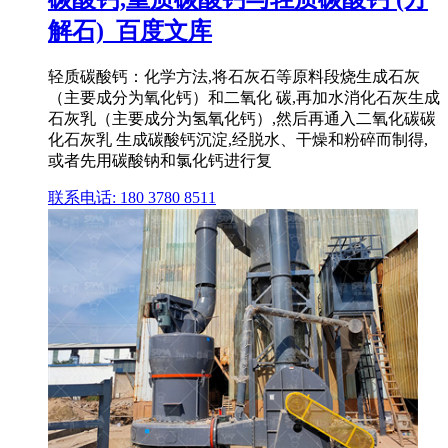
解石)_百度文库
轻质碳酸钙：化学方法,将石灰石等原料段烧生成石灰
（主要成分为氧化钙）和二氧化 碳,再加水消化石灰生成
石灰乳（主要成分为氢氧化钙）,然后再通入二氧化碳碳
化石灰乳 生成碳酸钙沉淀,经脱水、干燥和粉碎而制得,
或者先用碳酸钠和氯化钙进行复
联系电话: 180 3780 8511