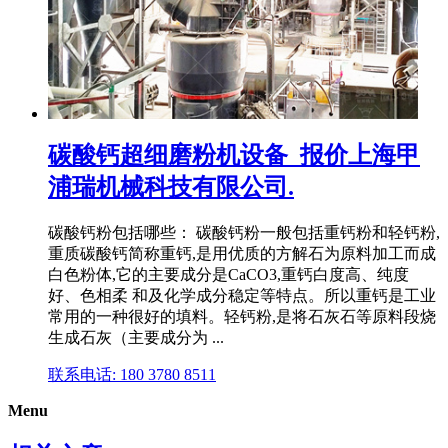
碳酸钙超细磨粉机设备_报价上海甲
浦瑞机械科技有限公司.
碳酸钙粉包括哪些： 碳酸钙粉一般包括重钙粉和轻钙粉,
重质碳酸钙简称重钙,是用优质的方解石为原料加工而成
白色粉体,它的主要成分是CaCO3,重钙白度高、纯度
好、色相柔 和及化学成分稳定等特点。所以重钙是工业
常用的一种很好的填料。轻钙粉,是将石灰石等原料段烧
生成石灰（主要成分为 ...
联系电话: 180 3780 8511
Menu