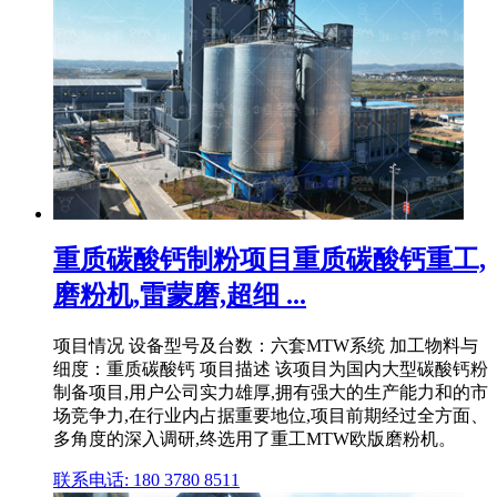
重质碳酸钙制粉项目重质碳酸钙重工,
磨粉机,雷蒙磨,超细 ...
项目情况 设备型号及台数：六套MTW系统 加工物料与
细度：重质碳酸钙 项目描述 该项目为国内大型碳酸钙粉
制备项目,用户公司实力雄厚,拥有强大的生产能力和的市
场竞争力,在行业内占据重要地位,项目前期经过全方面、
多角度的深入调研,终选用了重工MTW欧版磨粉机。
联系电话: 180 3780 8511