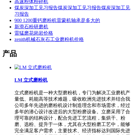
高速粉体粉碎机
煤炭深加工见习报告煤炭深加工见习报告煤炭深加工见
习报告
900 1200重钙磨粉机雷蒙机轴承是多大的
新滑石粉研磨机
雷猛磨花岗岩价格
zenith机械石灰石工业磨粉机价格
产品
LM 立式磨粉机
立式磨粉机是一种大型磨粉机，专门为解决工业磨机产
量低、耗能高等技术难题，吸收欧洲先进技术并结合我
公司多年先进的磨粉机设计制造理念和市场需求，经过
多年的潜心设计改进后的大型粉磨设备。立磨采用了合
理可靠的结构设计，配合先进工艺流程，集烘干、粉
磨、选粉、提升于一体，尤其在大型粉磨工艺中，能够
完全满足客户需求，主要技术、经济指标达到国际先进