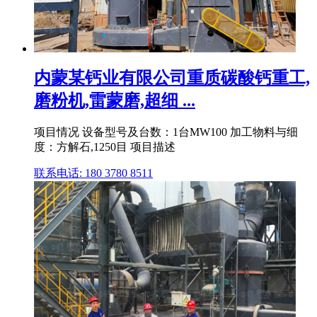
内蒙某钙业有限公司重质碳酸钙重工,
磨粉机,雷蒙磨,超细 ...
项目情况 设备型号及台数：1台MW100 加工物料与细
度：方解石,1250目 项目描述
联系电话: 180 3780 8511