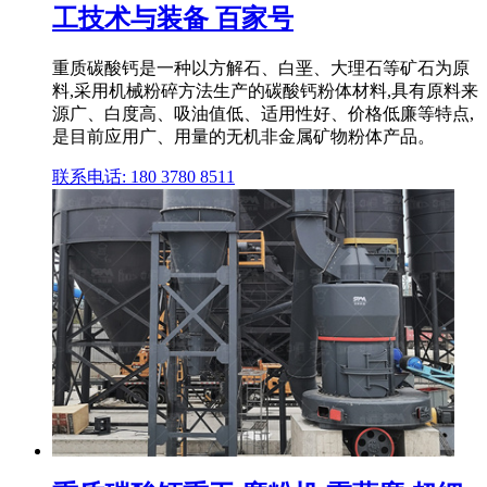
工技术与装备 百家号
重质碳酸钙是一种以方解石、白垩、大理石等矿石为原
料,采用机械粉碎方法生产的碳酸钙粉体材料,具有原料来
源广、白度高、吸油值低、适用性好、价格低廉等特点,
是目前应用广、用量的无机非金属矿物粉体产品。
联系电话: 180 3780 8511