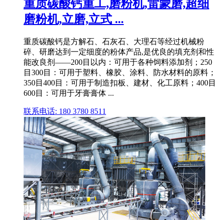
重质碳酸钙重工,磨粉机,雷蒙磨,超细
磨粉机,立磨,立式 ...
重质碳酸钙是方解石、石灰石、大理石等经过机械粉
碎、研磨达到一定细度的粉体产品,是优良的填充剂和性
能改良剂——200目以内：可用于各种饲料添加剂；250
目300目：可用于塑料、橡胶、涂料、防水材料的原料；
350目400目：可用于制造扣板、建材、化工原料；400目
600目：可用于牙膏膏体 ...
联系电话: 180 3780 8511