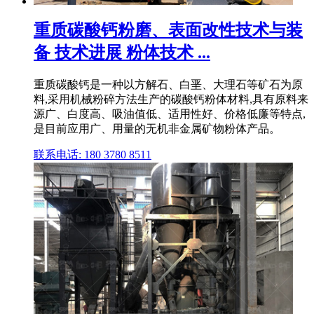
重质碳酸钙粉磨、表面改性技术与装
备 技术进展 粉体技术 ...
重质碳酸钙是一种以方解石、白垩、大理石等矿石为原
料,采用机械粉碎方法生产的碳酸钙粉体材料,具有原料来
源广、白度高、吸油值低、适用性好、价格低廉等特点,
是目前应用广、用量的无机非金属矿物粉体产品。
联系电话: 180 3780 8511