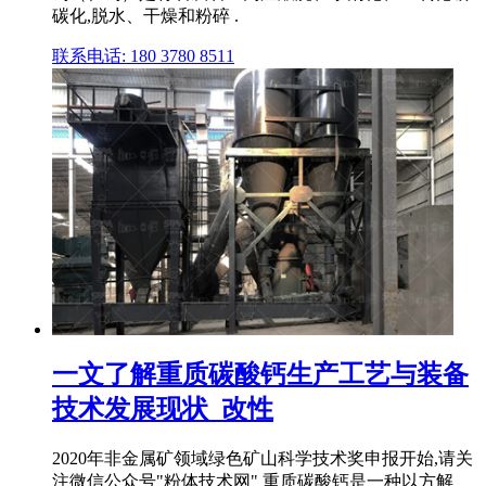
碳化,脱水、干燥和粉碎 .
联系电话: 180 3780 8511
一文了解重质碳酸钙生产工艺与装备
技术发展现状_改性
2020年非金属矿领域绿色矿山科学技术奖申报开始,请关
注微信公众号"粉体技术网" 重质碳酸钙是一种以方解