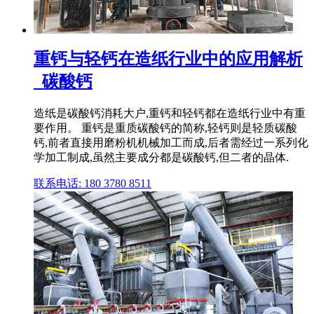
重钙与轻钙在造纸行业中的应用解析
_碳酸钙
造纸是碳酸钙消耗大户,重钙和轻钙都在造纸行业中有重
要作用。 重钙是重质碳酸钙的简称,轻钙则是轻质碳酸
钙,前者直接用磨粉机机械加工而成,后者需经过一系列化
学加工制成,虽然主要成分都是碳酸钙,但二者的晶体.
联系电话: 180 3780 8511