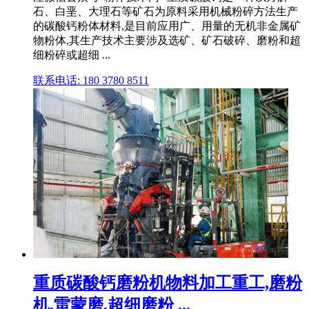
石、白垩、大理石等矿石为原料采用机械粉碎方法生产
的碳酸钙粉体材料,是目前应用广、用量的无机非金属矿
物粉体,其生产技术主要涉及选矿、矿石破碎、磨粉和超
细粉碎或超细 ...
联系电话: 180 3780 8511
重质碳酸钙磨粉机物料加工重工,磨粉
机,雷蒙磨,超细磨粉 ...