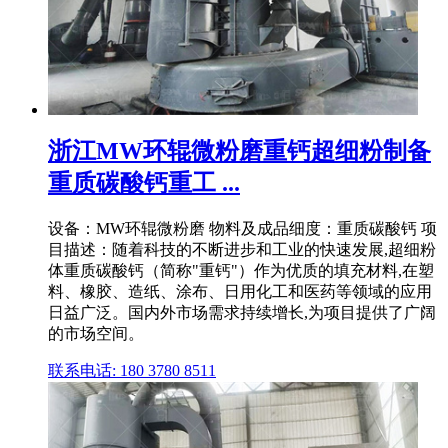
浙江MW环辊微粉磨重钙超细粉制备
重质碳酸钙重工 ...
设备：MW环辊微粉磨 物料及成品细度：重质碳酸钙 项
目描述：随着科技的不断进步和工业的快速发展,超细粉
体重质碳酸钙（简称"重钙"）作为优质的填充材料,在塑
料、橡胶、造纸、涂布、日用化工和医药等领域的应用
日益广泛。国内外市场需求持续增长,为项目提供了广阔
的市场空间。
联系电话: 180 3780 8511