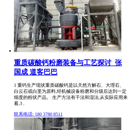
重质碳酸钙粉磨装备与工艺探讨_张
国成 道客巴巴
1 重钙生产现状重质碳酸钙是以天然方解石、大理石、
白云石或白垩为原料,经机械设备粉磨和分级后达到一定
细度的粉状产品。 生产方法有干法和湿法,从实际应用来
看,3 .
联系电话: 180 3780 8511