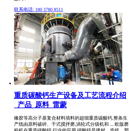
联系电话: 180 3780 8511
重质碳酸钙生产设备及工艺流程介绍
_产品_原料_雷蒙
橡胶等高分子基复合材料填料的超细重质碳酸钙,整条生
产线由原料破碎、干式搅拌磨,涡轮式分级机和 ... 欧版磨
粉机在重质碳酸钙 行业的应用 碳酸钙是建材、造纸、塑