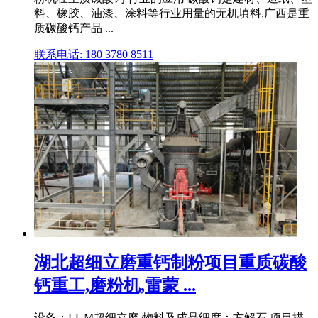
料、橡胶、油漆、涂料等行业用量的无机填料,广西是重
质碳酸钙产品 ...
联系电话: 180 3780 8511
湖北超细立磨重钙制粉项目重质碳酸
钙重工,磨粉机,雷蒙 ...
设备：LUM超细立磨 物料及成品细度：方解石 项目描