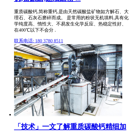
重质碳酸钙,简称重钙,是由天然碳酸盐矿物如方解石、大
理石、石灰石磨碎而成。 是常用的粉状无机填料,具有化
学纯度高、惰性大、不易发生化学反应、热稳定性好、
在400℃以下不会分 .
联系电话: 180 3780 8511
「技术」一文了解重质碳酸钙精细加