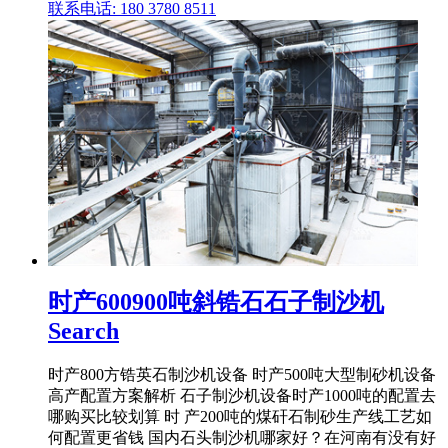
联系电话: 180 3780 8511
时产600900吨斜锆石石子制沙机
Search
时产800方锆英石制沙机设备 时产500吨大型制砂机设备
高产配置方案解析 石子制沙机设备时产1000吨的配置去
哪购买比较划算 时 产200吨的煤矸石制砂生产线工艺如
何配置更省钱 国内石头制沙机哪家好？在河南有没有好