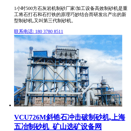
1小时500方石灰岩机制砂厂家/加工设备高效制砂机是重
工将石打石和石打铁的原理巧妙结合而研发出产出的新
型制砂机,又叫第三代制砂机。
联系电话: 180 3780 8511
VCU726M斜锆石冲击破制砂机,上海
五冶制砂机_矿山选矿设备网