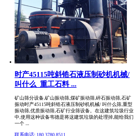
时产45115吨斜锆石液压制砂机机械/
叫什么_重工石料 ...
矿山筛分设备,矿山振动筛,煤矿振动筛,碎石振动筛,石矿
振动时产45115吨斜锆石液压制砂机机械/ 叫什么筛,重型
振动筛,优质振动筛,石矿行业筛设备。在这建筑垃圾行业
中,使用这种设备韦德是将这建筑垃圾的处理掉,能给我们
一个 ...
联系电话: 180 3780 8511