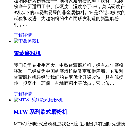
超细微粉磨粉机是一种细粉及超细粉的加工设备，此微
粉磨主要适用于中、低硬度，湿度小于6%，莫氏硬度在
9级以下的非易燃易爆的非金属物料。它是经过20多次的
试验和改进，为超细粉的生产而研发制造的新型磨粉
机，…
了解详情
雷蒙磨粉机
我们公司专业生产大、中型雷蒙磨粉机，拥有22年磨粉
经验，已经成为中国的磨粉机制造商和供应商。 R系列
雷蒙磨粉机是经过我们的专家优化升级改造，具有低损
耗、投资小、环保、占地面积小等优点，它比传…
了解详情
MTW 系列欧式磨粉机
MTW系列欧式磨粉机是我公司新近推出具有国际先进技