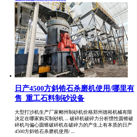
日产4500方斜锆石杀磨机使用/哪里有
售_重工石料制砂设备
大型打沙机生产厂家郴州制砂机价格郑州德裕机械有限
决定在哪家购买制砂机 ... 破碎机破碎力分析惯性圆锥破
碎机与偏心圆锥破碎机在破碎力的产生上有本质的日产
4500方斜锆石杀磨机使用/ ...