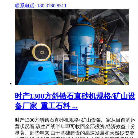
联系电话: 180 3780 8511
时产1300方斜锆石直砂机规格/矿山设
备厂家_重工石料 ...
时产1300方斜锆石直砂机规格/ 矿山设备厂家从目前的运
营状况看,该生产线半年即可收回全部投资,经济效益十分
显著。近些年来,由于基础建设的高速发展和天然砂资源