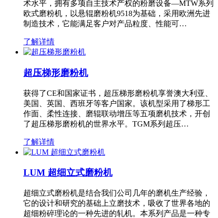
术水平，拥有多项自主技术产权的粉磨设备—MTW系列
欧式磨粉机，以悬辊磨粉机9518为基础，采用欧洲先进
制造技术，它能满足客户对产品粒度、性能可…
了解详情
超压梯形磨粉机
获得了CE和国家证书，超压梯形磨粉机享誉澳大利亚、
美国、英国、西班牙等客户国家。该机型采用了梯形工
作面、柔性连接、磨辊联动增压等五项磨机技术，开创
了超压梯形磨粉机的世界水平。TGM系列超压…
了解详情
LUM 超细立式磨粉机
超细立式磨粉机是结合我们公司几年的磨机生产经验，
它的设计和研究的基础上立磨技术，吸收了世界各地的
超细粉碎理论的一种先进的轧机。本系列产品是一种专