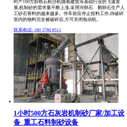
时产100方斜锆石粉沙机随着建筑等基础行业的飞速发
展,机制砂的需求量不断上涨,采用河卵石、鹅卵石生产人
工砂石骨料的越来越多。停车前应停止投料工作,待破碎
室内的物料完全被破碎后,方可关闭电动机。
联系电话: 180 3780 8511
1小时500方石灰岩机制砂厂家/加工设
备_重工石料制砂设备