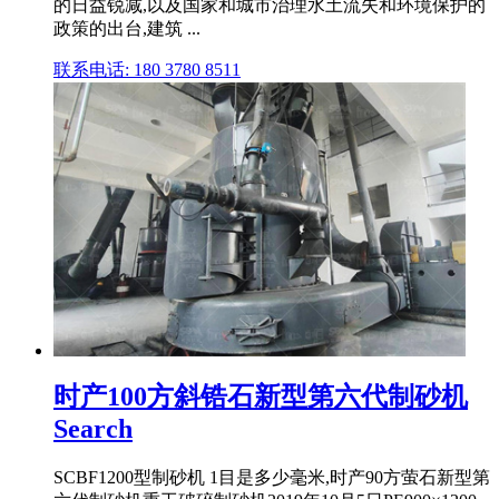
的日益锐减,以及国家和城市治理水土流失和环境保护的
政策的出台,建筑 ...
联系电话: 180 3780 8511
时产100方斜锆石新型第六代制砂机
Search
SCBF1200型制砂机 1目是多少毫米,时产90方萤石新型第