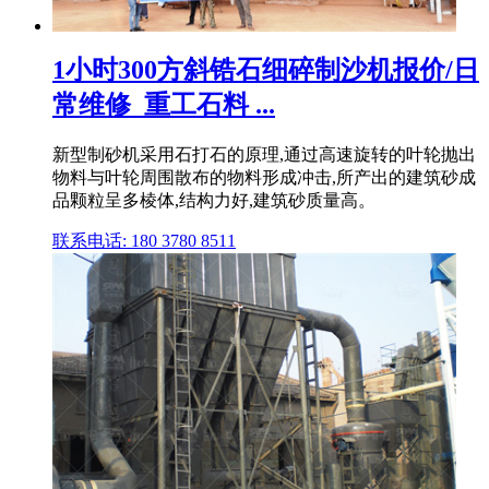
1小时300方斜锆石细碎制沙机报价/日
常维修_重工石料 ...
新型制砂机采用石打石的原理,通过高速旋转的叶轮抛出
物料与叶轮周围散布的物料形成冲击,所产出的建筑砂成
品颗粒呈多棱体,结构力好,建筑砂质量高。
联系电话: 180 3780 8511