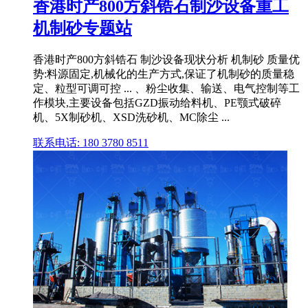
香港时产800方斜锆石制沙设备重工
机制砂专题站
香港时产800方斜锆石 制沙设备现状分析 机制砂 质量优
势:料源固定,机械化的生产方式,保证了机制砂的质量稳
定、粒型可调可控 ... 、粉尘收集、输送、电气控制等工
作模块,主要设备包括GZD振动给料机、PE颚式破碎
机、5X制砂机、XSD洗砂机、MC除尘 ...
联系电话: 180 3780 8511