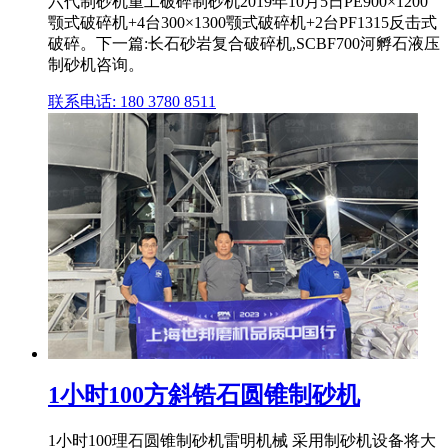
六代制砂机重工破碎制砂机2019年10月5日PE900×1200
颚式破碎机+4台300×1300颚式破碎机+2台PF1315反击式
破碎。下一篇:长石砂岩复合破碎机,SCBF700河孵石液压
制砂机咨询。
联系电话: 180 3780 8511
1小时100方斜锆石圆锥制砂机
1小时100理石圆锥制砂机雷明机械 采用制砂机设备将大