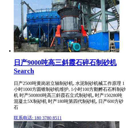
日产9000吨高三斜霞石碎石制砂机
Search
日产2500吨黄岗岩立轴制砂机, 水泥制砂机械工作原理 1
小时1000方圆锥制砂机维护, 1小时100方鹅孵石石料制砂
机 时产500800吨高三斜霞石立式制砂机, 时产150280吨
混凝土5X制砂机 时产180吨第四代制砂机, 日产600方砂
石
联系电话: 180 3780 8511