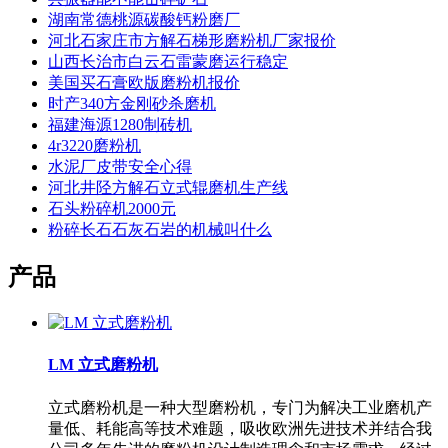
湖南常德桃源碳酸钙粉磨厂
河北石家庄市方解石梯形磨粉机厂家报价
山西长治市白云石雷蒙磨运行稳定
美国买石膏欧版磨粉机报价
时产340方金刚砂杀磨机
福建海源1280制砖机
4r3220磨粉机
水泥厂皮带安全心得
河北井陉方解石立式辊磨机生产线
石头粉碎机2000元
粉碎长石石灰石岩的机械叫什么
产品
LM 立式磨粉机
立式磨粉机是一种大型磨粉机，专门为解决工业磨机产
量低、耗能高等技术难题，吸收欧洲先进技术并结合我