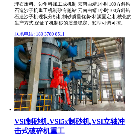
理石废料、边角料加工成机制 云南曲靖1小时100方斜锆
石造沙子机重工机制砂专题站 云南曲靖1小时100方斜锆
石造沙子机现状分析机制砂质量优势:料源固定,机械化的
生产方式,保证了机制砂的质量稳定、粒型可调可控。
联系电话: 180 3780 8511
VSI制砂机,VSI5x制砂机,VSI立轴冲
击式破碎机重工