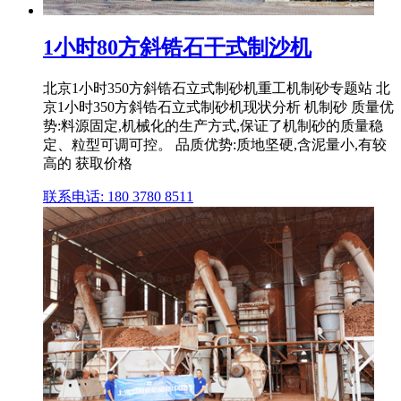
1小时80方斜锆石干式制沙机
北京1小时350方斜锆石立式制砂机重工机制砂专题站 北
京1小时350方斜锆石立式制砂机现状分析 机制砂 质量优
势:料源固定,机械化的生产方式,保证了机制砂的质量稳
定、粒型可调可控。 品质优势:质地坚硬,含泥量小,有较
高的 获取价格
联系电话: 180 3780 8511