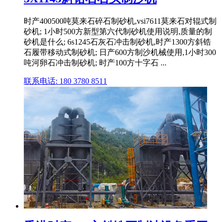
时产400500吨莫来石碎石制砂机,vsi7611莫来石对辊式制
砂机; 1小时500方新型第六代制砂机使用说明,质量的制
砂机是什么; 6s1245石灰石冲击制砂机,时产1300方斜锆
石履带移动式制砂机; 日产600方制沙机械使用,1小时300
吨河卵石冲击制砂机; 时产100方十字石 ...
联系电话: 180 3780 8511