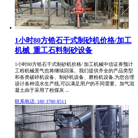
1小时80方锆石干式制砂机价格/加工
机械_重工石料制砂设备
1小时80方锆石干式制砂机价格/ 加工机械中信证券预计
工程机械景气也将继续回落。我们提供齐全的产品类型
和各类破碎机设备、制砂机设备、磨粉机设备,为您合理
设计各种流水生产线,可以满足用户的不同需要。加气混
凝土由于采用了粉煤灰 ...
联系电话: 180 3780 8511