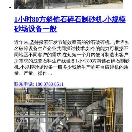
1小时80方斜锆石碎石制砂机,小规模
砂场设备一般
近年来,坚持探索研发节能效率高的砂石破碎机,与世界知
名破碎设备生产企业共同探讨技术,如今的能力可根据不
同地区不同客户的需求,在短短一个月内便可制造出客户
所需求的成套石料生产线设备1小时80方斜锆石碎石制砂
机,小规模砂场设备一般多少钱所生产的每台破碎机的质
量、产量、操作 ...
联系电话: 180 3780 8511