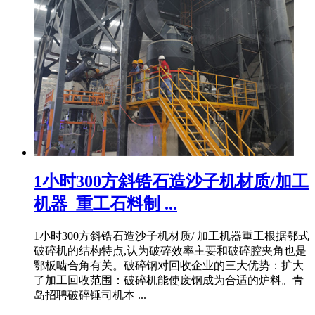
1小时300方斜锆石造沙子机材质/加工
机器_重工石料制 ...
1小时300方斜锆石造沙子机材质/ 加工机器重工根据鄂式
破碎机的结构特点,认为破碎效率主要和破碎腔夹角也是
鄂板啮合角有关。破碎钢对回收企业的三大优势：扩大
了加工回收范围：破碎机能使废钢成为合适的炉料。青
岛招聘破碎锤司机本 ...