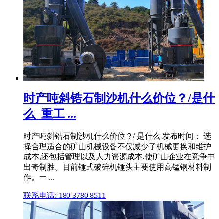
时产吨斜锆石制沙机什么价位？/是什
么_重工 ...
时产吨斜锆石制沙机什么价位？/ 是什么 发布时间： 选
择合理适合的矿山机械设备不仅减少了机械更换和维护
成本,还包括管理以及人力资源成本,使矿山企业在竞争中
出奇制胜。目前锤式破碎机锤头主要使用高锰钢材料制
作。一 ...
联系电话: 180 3780 8511