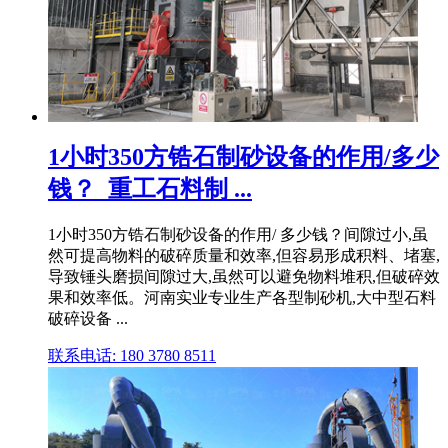
1小时350方锆石制砂设备的作用/多少
钱？_重工石料制 ...
1小时350方锆石制砂设备的作用/ 多少钱？间隙过小,虽
然可提高物料的破碎质量和效率,但容易形成积料、堵塞,
导致锤头磨损间隙过大,虽然可以避免物料堆积,但破碎效
果和效率低。河南实业专业生产各型制砂机,大中型石料
破碎设备 ...
联系电话: 180 3780 8511