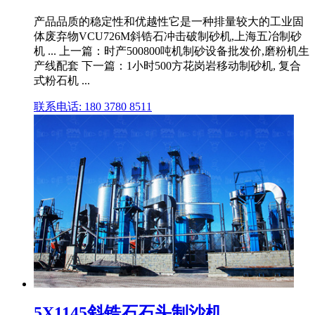
产品品质的稳定性和优越性它是一种排量较大的工业固
体废弃物VCU726M斜锆石冲击破制砂机,上海五冶制砂
机 ... 上一篇：时产500800吨机制砂设备批发价,磨粉机生
产线配套 下一篇：1小时500方花岗岩移动制砂机, 复合
式粉石机 ...
联系电话: 180 3780 8511
5X1145斜锆石石头制沙机