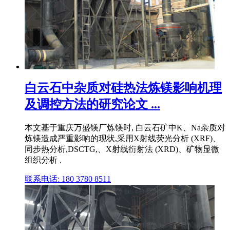
白云石中杂质对硅热法炼镁影响机理
及调控方法的研究论文 ...
本文基于重庆万盛镁厂炼镁时, 白云石矿中K、Na杂质对
炼镁造成严重影响的现状,采用X射线荧光分析 (XRF)、
同步热分析,DSCTG,、X射线衍射法 (XRD)、矿物显微
组织分析 .
联系电话: 180 3780 8511