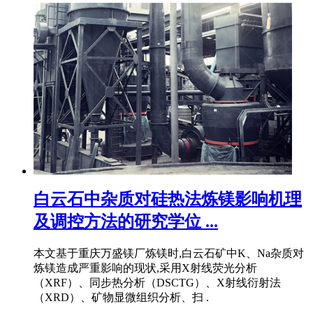
白云石中杂质对硅热法炼镁影响机理
及调控方法的研究学位 ...
本文基于重庆万盛镁厂炼镁时,白云石矿中K、Na杂质对
炼镁造成严重影响的现状,采用X射线荧光分析
（XRF）、同步热分析（DSCTG）、X射线衍射法
（XRD）、矿物显微组织分析、扫 .