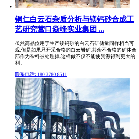
铜仁白云石杂质分析与镁钙砂合成工
艺研究营口焱峰实业集团 ...
虽然高品位用于生产镁钙砂的白云石矿储量同样相当可
观,但是如果只开采合格的白云岩矿,其余不合格的矿体全
部作为杂料被处理掉,这样做不仅不能使资源得到更大的
利 .
联系电话: 180 3780 8511