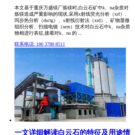
本文基于重庆万盛镁厂炼镁时,白云石矿中k、na杂质对
炼镁造成严重影响的现状,采用x射线荧光分析（xrf）、
同步热分析（dsctg）、x射线衍射法（xrd）、矿物显微
组织分析、扫描电镜（sem）技术对白云石中k、na杂质
物相进行表征,接着对k、na 的 ...
联系电话: 180 3780 8511
一文详细解读白云石的特征及用途情