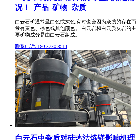
况！_产品_矿物_杂质
白云石矿通常呈白色或灰色,有时也会因为杂质的存在而
带有黄色、棕色或其他颜色。 白云岩和白云质灰岩的主
要矿物成分是由白云石组成。
联系电话: 180 3780 8511
白云石中杂质对硅热法炼镁影响机理