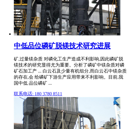
中低品位磷矿脱镁技术研究进展
矿,过量镁杂质 对磷化工生产造成不利影响,因此磷矿脱
镁技术的研究显得尤为重要。分析了磷矿中镁杂质对磷
矿石加工产 ... 白云石及少量有机组分,而白云石中镁杂质
的存在,会 给磷矿下游生产应用带来不利影响。目前,我
国中低 品位磷矿 ...
联系电话: 180 3780 8511