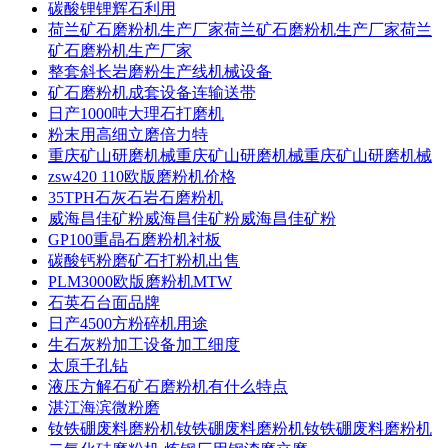
碳酸锂锂辉石利用
荷兰矿石磨粉机生产厂家荷兰矿石磨粉机生产厂家荷兰
矿石磨粉机生产厂家
整套斜长岩磨粉生产线机械设备
矿石磨粉机成套设备连输送带
日产1000吨大理石打磨机
粉末用高细立磨倍力特
重庆矿山研磨机械重庆矿山研磨机械重庆矿山研磨机械
zsw420 110欧版磨粉机价格
35TPH石灰石岩石磨粉机
威海昌佳矿粉威海昌佳矿粉威海昌佳矿粉
GP100重晶石磨粉机衬板
碳酸钙粉磨矿石打粉机出售
PLM3000欧版磨粉机MTW
石英石台面品牌
日产4500方粉碎机用途
生石灰粉加工设备加工细度
太原千孔钻
液压方解石矿石磨粉机有什么特点
湛江海滨微粉磨
钕铁硼废料磨粉机钕铁硼废料磨粉机钕铁硼废料磨粉机