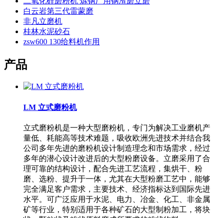
二氧化硅磨粉机 炼钢厂用钢渣磨立磨
白云岩第三代雷蒙磨
非凡立磨机
桂林水泥砂石
zsw600 130给料机作用
产品
LM 立式磨粉机
立式磨粉机是一种大型磨粉机，专门为解决工业磨机产
量低、耗能高等技术难题，吸收欧洲先进技术并结合我
公司多年先进的磨粉机设计制造理念和市场需求，经过
多年的潜心设计改进后的大型粉磨设备。立磨采用了合
理可靠的结构设计，配合先进工艺流程，集烘干、粉
磨、选粉、提升于一体，尤其在大型粉磨工艺中，能够
完全满足客户需求，主要技术、经济指标达到国际先进
水平。可广泛应用于水泥、电力、冶金、化工、非金属
矿等行业，特别适用于各种矿石的大型制粉加工，将块