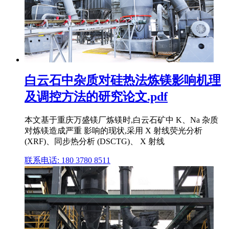
白云石中杂质对硅热法炼镁影响机理
及调控方法的研究论文.pdf
本文基于重庆万盛镁厂炼镁时,白云石矿中 K、Na 杂质
对炼镁造成严重 影响的现状,采用 X 射线荧光分析
(XRF)、同步热分析 (DSCTG)、 X 射线
联系电话: 180 3780 8511