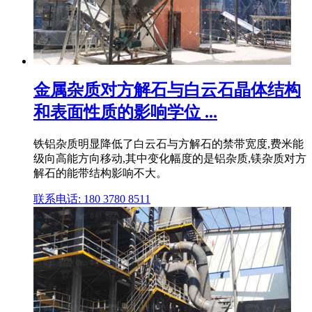
金属杂质对方解石与白云石晶体结构
和表面性质的影响学位 ...
铁铝杂质明显降低了白云石与方解石的禁带宽度,费米能
级向高能方向移动,其中变化幅度的是铝杂质,镁杂质对方
解石的能带结构影响不大。
联系电话: 180 3780 8511