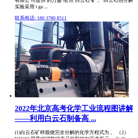
有限公 司提供 的万盛 地 区 白云石 矿 。 白云石热分解
实验采用 t ga ...
联系电话: 180 3780 8511
2022年北京高考化学工业流程图讲解
——利用白云石制备高 ...
(1)白云石矿样煅烧完全分解的化学方程式为 。 （2）