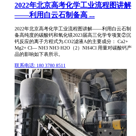
2022年北京高考化学工业流程图讲解
——利用白云石制备高 ...
2022年北京高考化学工业流程图讲解——利用白云石制
备高纯度的碳酸钙和氧化镁2023届高三化学专项复②沉
钙反应的离子方程式为.CO2滤液A的主要成分： Ca2+
Mg2+ Cl— NH3 NH3·H2O（2）NH4Cl 用量对碳酸钙产
品的影响如下表所示。
联系电话: 180 3780 8511