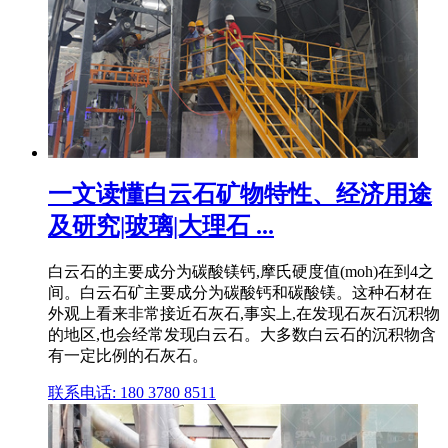
一文读懂白云石矿物特性、经济用途
及研究|玻璃|大理石 ...
白云石的主要成分为碳酸镁钙,摩氏硬度值(moh)在到4之
间。白云石矿主要成分为碳酸钙和碳酸镁。这种石材在
外观上看来非常接近石灰石,事实上,在发现石灰石沉积物
的地区,也会经常发现白云石。大多数白云石的沉积物含
有一定比例的石灰石。
联系电话: 180 3780 8511