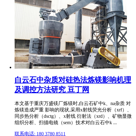
白云石中杂质对硅热法炼镁影响机理
及调控方法研究 豆丁网
本文基于重庆万盛镁厂炼镁时,白云石矿中k、na杂质 对
炼镁造成严重 影响的现状,采用x射线荧光分析（xrf）、
同步热分析（dsctg）、x射线 衍射法（xrd）、矿物显微
组织分析、扫描电镜（sem）技术对白云石中k ...
联系电话: 180 3780 8511