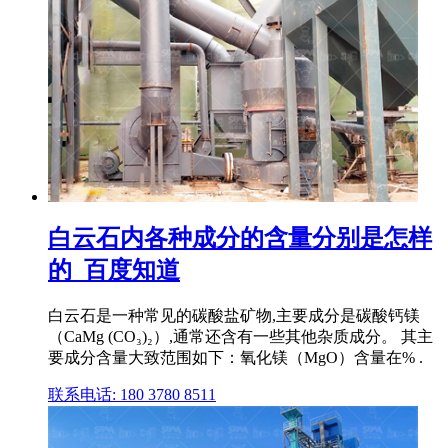
白云石内各种成分的含量分别是怎样
的_百度知道
白云石是一种常见的碳酸盐矿物,主要成分是碳酸钙镁
（CaMg (CO₃)₂）,通常还含有一些其他杂质成分。 其主
要成分含量大致范围如下：氧化镁（MgO）含量在% .
联系电话: 180 3780 8511