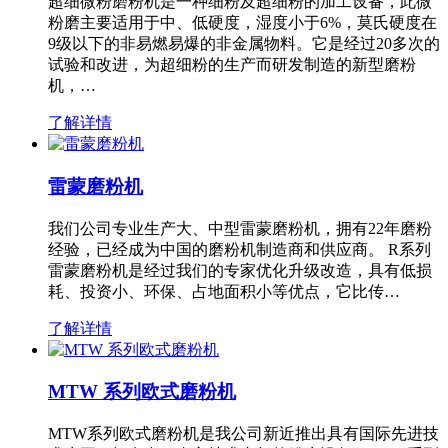
超细微粉磨粉机是一种细粉及超细粉的加工设备，此微
粉磨主要适用于中、低硬度，湿度小于6%，莫氏硬度在
9级以下的非易燃易爆的非金属物料。它是经过20多次的
试验和改进，为超细粉的生产而研发制造的新型磨粉
机，…
了解详情
雷蒙磨粉机
我们公司专业生产大、中型雷蒙磨粉机，拥有22年磨粉
经验，已经成为中国的磨粉机制造商和供应商。 R系列
雷蒙磨粉机是经过我们的专家优化升级改造，具有低损
耗、投资小、环保、占地面积小等优点，它比传…
了解详情
MTW 系列欧式磨粉机
MTW系列欧式磨粉机是我公司新近推出具有国际先进技