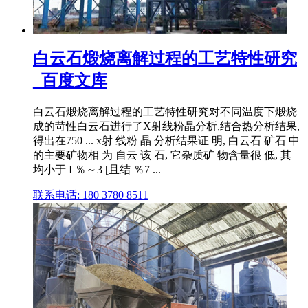
白云石煅烧离解过程的工艺特性研究
_百度文库
白云石煅烧离解过程的工艺特性研究对不同温度下煅烧
成的苛性白云石进行了X射线粉晶分析,结合热分析结果,
得出在750 ... x射 线粉 晶 分析结果证 明, 白云石 矿石 中
的主要矿物相 为 自云 该 石, 它杂质矿 物含量很 低, 其
均小于 I ％～3 [且结 ％7 ...
联系电话: 180 3780 8511