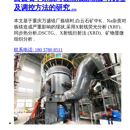
及调控方法的研究 ...
本文基于重庆万盛镁厂炼镁时,白云石矿中K、Na杂质对
炼镁造成严重影响的现状,采用X射线荧光分析 (XRF)、
同步热分析,DSCTG,、X射线衍射法 (XRD)、矿物显微
组织分析 .
联系电话: 180 3780 8511