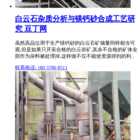
白云石杂质分析与镁钙砂合成工艺研
究 豆丁网
虽然高品位用于生产镁钙砂的白云石矿储量同样相当可
观,但是如果只开采合格的白云岩矿,其余不合格的矿体全
部作为杂料被处理掉,这样做不仅不能使资源得到的利 .
联系电话: 180 3780 8511