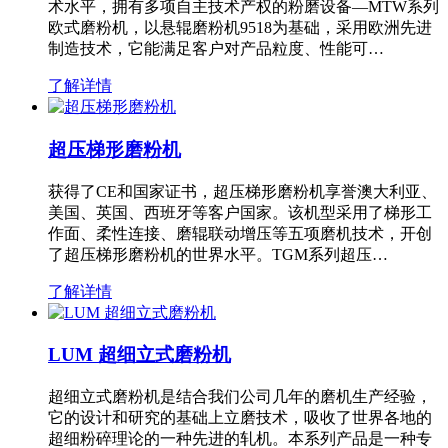
术水平，拥有多项自主技术产权的粉磨设备—MTW系列
欧式磨粉机，以悬辊磨粉机9518为基础，采用欧洲先进
制造技术，它能满足客户对产品粒度、性能可…
了解详情
超压梯形磨粉机
获得了CE和国家证书，超压梯形磨粉机享誉澳大利亚、
美国、英国、西班牙等客户国家。该机型采用了梯形工
作面、柔性连接、磨辊联动增压等五项磨机技术，开创
了超压梯形磨粉机的世界水平。TGM系列超压…
了解详情
LUM 超细立式磨粉机
超细立式磨粉机是结合我们公司几年的磨机生产经验，
它的设计和研究的基础上立磨技术，吸收了世界各地的
超细粉碎理论的一种先进的轧机。本系列产品是一种专