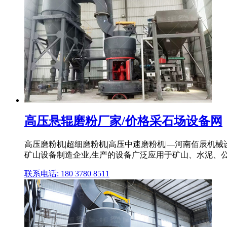
高压悬辊磨粉厂家/价格采石场设备网
高压磨粉机|超细磨粉机|高压中速磨粉机|—河南佰辰机
矿山设备制造企业,生产的设备广泛应用于矿山、水泥、公路
联系电话: 180 3780 8511