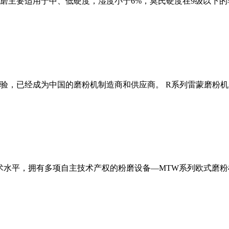
磨主要适用于中、低硬度，湿度小于6%，莫氏硬度在9级以下的
经验，已经成为中国的磨粉机制造商和供应商。 R系列雷蒙磨粉
术水平，拥有多项自主技术产权的粉磨设备—MTW系列欧式磨粉机