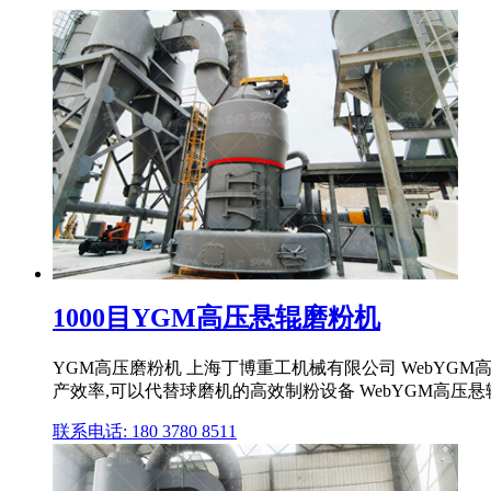
1000目YGM高压悬辊磨粉机
YGM高压磨粉机 上海丁博重工机械有限公司 WebY
产效率,可以代替球磨机的高效制粉设备 WebYGM高压悬
联系电话: 180 3780 8511