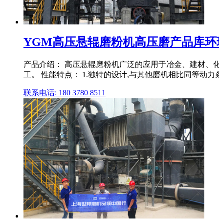
YGM高压悬辊磨粉机高压磨产品库环
产品介绍： 高压悬辊磨粉机广泛的应用于冶金、建材、
工。 性能特点： 1.独特的设计,与其他磨机相比同等动力条
联系电话: 180 3780 8511