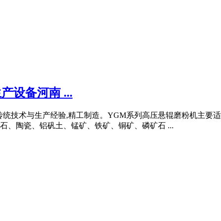
设备河南 ...
传统技术与生产经验,精工制造。YGM系列高压悬辊磨粉机主要
、陶瓷、铝矾土、锰矿、铁矿、铜矿、磷矿石 ...