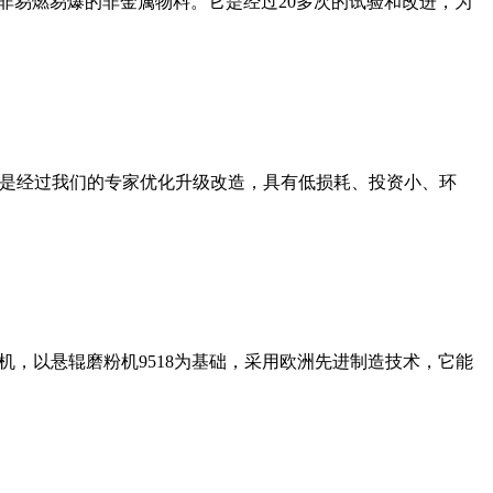
非易燃易爆的非金属物料。它是经过20多次的试验和改进，为
机是经过我们的专家优化升级改造，具有低损耗、投资小、环
，以悬辊磨粉机9518为基础，采用欧洲先进制造技术，它能