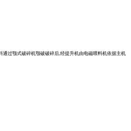
物料通过颚式破碎机颚破破碎后,经提升机由电磁喂料机依据主机