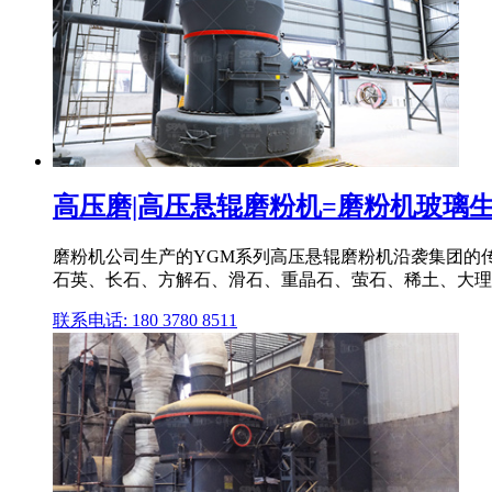
高压磨|高压悬辊磨粉机=磨粉机玻璃生产
磨粉机公司生产的YGM系列高压悬辊磨粉机沿袭集团的
石英、长石、方解石、滑石、重晶石、萤石、稀土、大理石
联系电话: 180 3780 8511