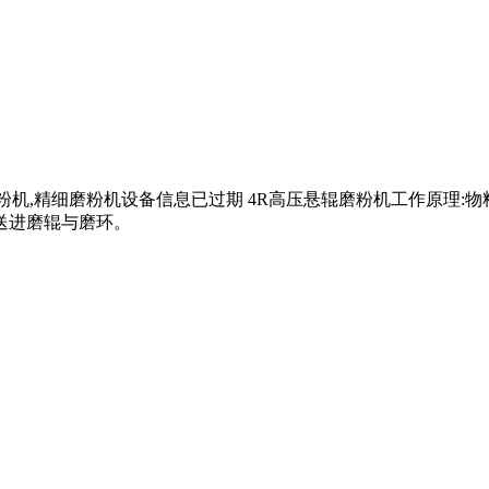
磨粉机,精细磨粉机设备信息已过期 4R高压悬辊磨粉机工作原理:
送进磨辊与磨环。