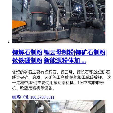
锂辉石制粉|锂云母制粉|锂矿石制粉|
钕铁硼制粉|新能源粉体加 ...
含锂的矿石主要有锂辉石、锂云母、锂长石等,这些矿石
经过破碎、磨粉、选矿等工序后,便能加工成碳酸锂。 这
一过程中,我们主要使用振动给料机、LM立式磨磨粉
机、欧版磨粉机等设备。
联系电话: 180 3780 8511