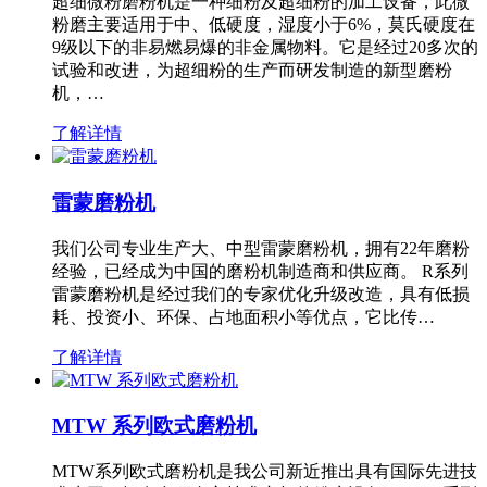
超细微粉磨粉机是一种细粉及超细粉的加工设备，此微
粉磨主要适用于中、低硬度，湿度小于6%，莫氏硬度在
9级以下的非易燃易爆的非金属物料。它是经过20多次的
试验和改进，为超细粉的生产而研发制造的新型磨粉
机，…
了解详情
雷蒙磨粉机
我们公司专业生产大、中型雷蒙磨粉机，拥有22年磨粉
经验，已经成为中国的磨粉机制造商和供应商。 R系列
雷蒙磨粉机是经过我们的专家优化升级改造，具有低损
耗、投资小、环保、占地面积小等优点，它比传…
了解详情
MTW 系列欧式磨粉机
MTW系列欧式磨粉机是我公司新近推出具有国际先进技