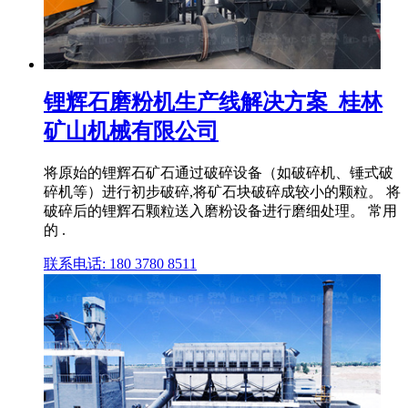
锂辉石磨粉机生产线解决方案_桂林
矿山机械有限公司
将原始的锂辉石矿石通过破碎设备（如破碎机、锤式破
碎机等）进行初步破碎,将矿石块破碎成较小的颗粒。 将
破碎后的锂辉石颗粒送入磨粉设备进行磨细处理。 常用
的 .
联系电话: 180 3780 8511