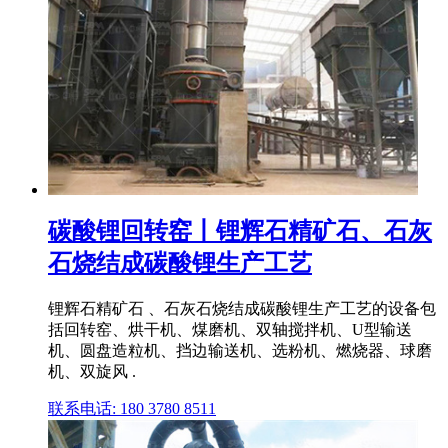
碳酸锂回转窑丨锂辉石精矿石、石灰
石烧结成碳酸锂生产工艺
锂辉石精矿石 、石灰石烧结成碳酸锂生产工艺的设备包
括回转窑、烘干机、煤磨机、双轴搅拌机、U型输送
机、圆盘造粒机、挡边输送机、选粉机、燃烧器、球磨
机、双旋风 .
联系电话: 180 3780 8511