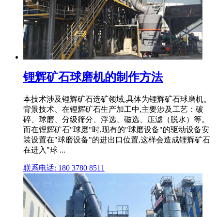
锂辉矿石球磨机的制作方法
本技术涉及锂辉矿石选矿领域,具体为锂辉矿石球磨机。
背景技术、在锂辉矿石生产加工中,主要涉及工艺：破
碎、球磨、分级筛分、浮选、磁选、压滤（脱水）等。
而在锂辉矿石"球磨"时,现有的"球磨设备"的驱动设备安
装设置在"球磨设备"的进出口位置,这样会造成锂辉矿石
在进入"球 ...
联系电话: 180 3780 8511