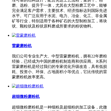
理可靠的结构设计，配合先进工艺流程，集烘干、粉
磨、选粉、提升于一体，尤其在大型粉磨工艺中，能够
完全满足客户需求，主要技术、经济指标达到国际先进
水平。可广泛应用于水泥、电力、冶金、化工、非金属
矿等行业，特别适用于各种矿石的大型制粉加工，将块
状、颗粒状及粉状原料磨成所要求的粉状物料。
雷蒙磨粉机
我们公司专业生产大、中型雷蒙磨粉机，拥有22年磨粉
经验，已经成为中国的磨粉机制造商和供应商。 R系列
雷蒙磨粉机是经过我们的专家优化升级改造，具有低损
耗、投资小、环保、占地面积小等优点，它比传统的雷
蒙磨粉机效率更高。
超细微粉磨粉机
超细微粉磨粉机是一种细粉及超细粉的加工设备，此微