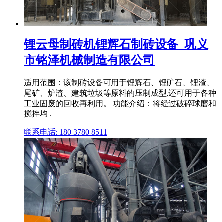
锂云母制砖机锂辉石制砖设备_巩义
市铭泽机械制造有限公司
适用范围：该制砖设备可用于锂辉石、锂矿石、锂渣、
尾矿、炉渣、建筑垃圾等原料的压制成型,还可用于各种
工业固废的回收再利用。 功能介绍：将经过破碎球磨和
搅拌均 .
联系电话: 180 3780 8511