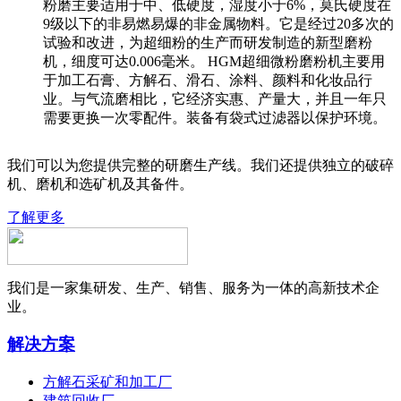
粉磨主要适用于中、低硬度，湿度小于6%，莫氏硬度在
9级以下的非易燃易爆的非金属物料。它是经过20多次的
试验和改进，为超细粉的生产而研发制造的新型磨粉
机，细度可达0.006毫米。 HGM超细微粉磨粉机主要用
于加工石膏、方解石、滑石、涂料、颜料和化妆品行
业。与气流磨相比，它经济实惠、产量大，并且一年只
需要更换一次零配件。装备有袋式过滤器以保护环境。
我们可以为您提供完整的研磨生产线。我们还提供独立的破碎
机、磨机和选矿机及其备件。
了解更多
我们是一家集研发、生产、销售、服务为一体的高新技术企
业。
解决方案
方解石采矿和加工厂
建筑回收厂