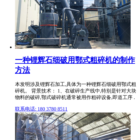
一种锂辉石细破用鄂式粗碎机的制作
方法
本发明涉及锂辉石加工,具体为一种锂辉石细破用鄂式粗
碎机。 背景技术： 1、在破碎生产线中,特别是针对大块
物料的破碎,鄂式破碎机通常被用作粗碎设备,即道工序 .
联系电话: 180 3780 8511