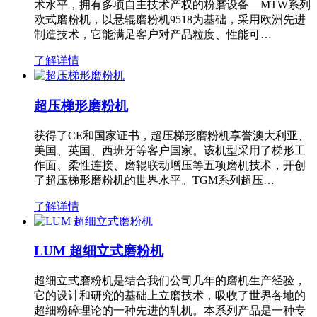
术水平，拥有多项自主技术产权的粉磨设备—MTW系列
欧式磨粉机，以悬辊磨粉机9518为基础，采用欧洲先进
制造技术，它能满足客户对产品粒度、性能可…
了解详情
超压梯形磨粉机
获得了CE和国家证书，超压梯形磨粉机享誉澳大利亚、
美国、英国、西班牙等客户国家。该机型采用了梯形工
作面、柔性连接、磨辊联动增压等五项磨机技术，开创
了超压梯形磨粉机的世界水平。TGM系列超压…
了解详情
LUM 超细立式磨粉机
超细立式磨粉机是结合我们公司几年的磨机生产经验，
它的设计和研究的基础上立磨技术，吸收了世界各地的
超细粉碎理论的一种先进的轧机。本系列产品是一种专