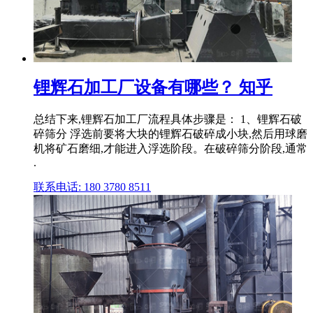
锂辉石加工厂设备有哪些？ 知乎
总结下来,锂辉石加工厂流程具体步骤是： 1、锂辉石破
碎筛分 浮选前要将大块的锂辉石破碎成小块,然后用球磨
机将矿石磨细,才能进入浮选阶段。在破碎筛分阶段,通常
.
联系电话: 180 3780 8511