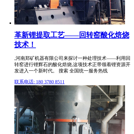
革新锂提取工艺——回转窑酸化焙烧
技术！
,河南郑矿机器有限公司来探讨一种处理技术——利用回
转窑进行锂辉石的酸化焙烧,这项技术正带领着锂资源开
发进入一个新时代。 搜索 全国统一服务热线
联系电话: 180 3780 8511