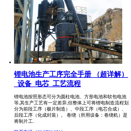
锂电池生产工序完全手册 （超详解）
_设备_电芯_工艺流程
锂电池按照形态可分为圆柱电池、方形电池和软包电池
等,其生产工艺有一定差异,但整体上可将锂电制造流程划
分为前段工序（极片制造）、中段工序（电芯合成）、
后段工序（化成封装）。 卷绕（所用设备：卷绕机）是
将制片工.