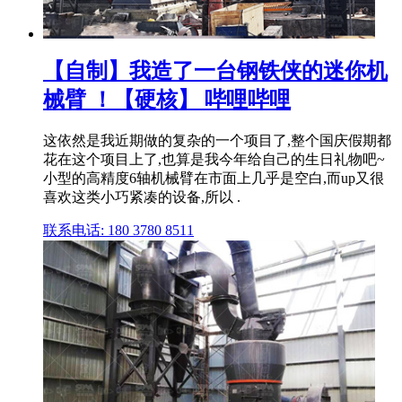
【自制】我造了一台钢铁侠的迷你机
械臂 ！【硬核】 哔哩哔哩
这依然是我近期做的复杂的一个项目了,整个国庆假期都
花在这个项目上了,也算是我今年给自己的生日礼物吧~
小型的高精度6轴机械臂在市面上几乎是空白,而up又很
喜欢这类小巧紧凑的设备,所以 .
联系电话: 180 3780 8511