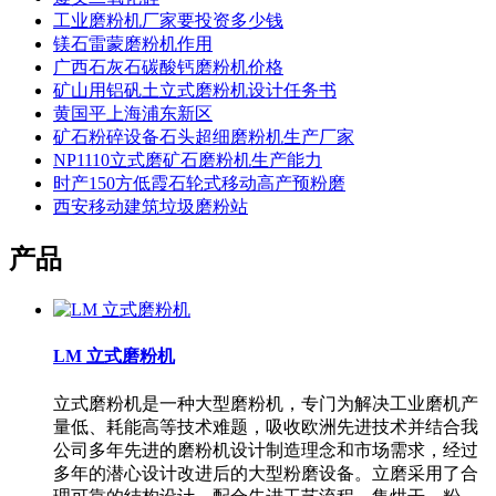
工业磨粉机厂家要投资多少钱
镁石雷蒙磨粉机作用
广西石灰石碳酸钙磨粉机价格
矿山用铝矾土立式磨粉机设计任务书
黄国平上海浦东新区
矿石粉碎设备石头超细磨粉机生产厂家
NP1110立式磨矿石磨粉机生产能力
时产150方低霞石轮式移动高产预粉磨
西安移动建筑垃圾磨粉站
产品
LM 立式磨粉机
立式磨粉机是一种大型磨粉机，专门为解决工业磨机产
量低、耗能高等技术难题，吸收欧洲先进技术并结合我
公司多年先进的磨粉机设计制造理念和市场需求，经过
多年的潜心设计改进后的大型粉磨设备。立磨采用了合