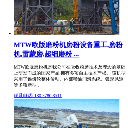
MTW欧版磨粉机磨粉设备重工,磨粉
机,雷蒙磨,超细磨粉 ...
MTW欧版磨粉机是我公司在吸收粉磨技术及理念的基础
上研发而成的国家产品,拥有多项自主技术产权。 该机型
采用了锥齿轮整体传动、内部稀油润滑系统、弧形风道
等多项新型 .
联系电话: 180 3780 8511