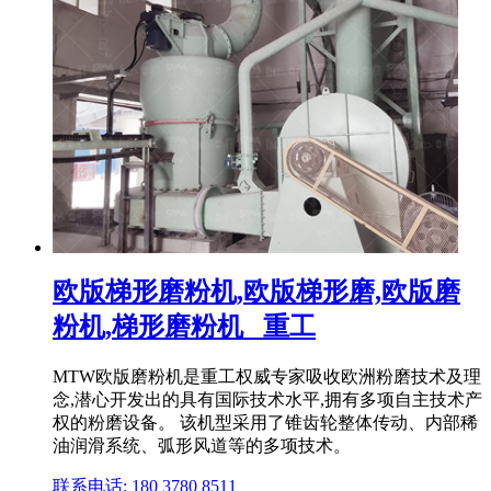
欧版梯形磨粉机,欧版梯形磨,欧版磨
粉机,梯形磨粉机 _重工
MTW欧版磨粉机是重工权威专家吸收欧洲粉磨技术及理
念,潜心开发出的具有国际技术水平,拥有多项自主技术产
权的粉磨设备。 该机型采用了锥齿轮整体传动、内部稀
油润滑系统、弧形风道等的多项技术。
联系电话: 180 3780 8511