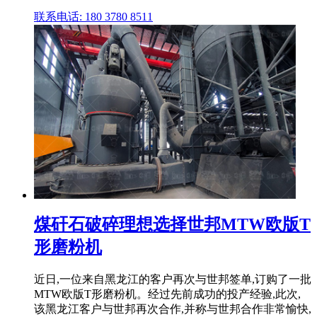
联系电话: 180 3780 8511
煤矸石破碎理想选择世邦MTW欧版T
形磨粉机
近日,一位来自黑龙江的客户再次与世邦签单,订购了一批
MTW欧版T形磨粉机。经过先前成功的投产经验,此次,
该黑龙江客户与世邦再次合作,并称与世邦合作非常愉快,