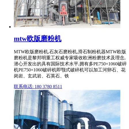
mtw欧版磨粉机
MTW欧版磨粉机,石灰石磨粉机,滑石制粉机器MTW欧版
磨粉机是黎邦明重工权威专家吸收欧洲粉磨技术及理念,
潜心开发出的具有国际技术水平,拥有多PE750×1060破碎
机PE750×1060破碎机即颚式破碎机可以加工河卵石、花
岗岩、玄武岩、石英石、铁
联系电话: 180 3780 8511