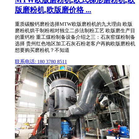
MTW欧版磨粉机,欧式梯形磨粉机,欧
版磨粉机,欧版磨价格 ...
重质碳酸钙磨粉选择MTW欧版磨粉机的九大理由 欧版
磨粉机烘干制粉相对独立二步法制粉工艺 欧版磨生产目
的重钙粉 重工煤粉制备设备介绍之三：石灰窑煤粉制备
选择 贵州红色地区加工石灰石粉老客户再购欧版磨粉机
想要购买磨粉机？不知道
联系电话: 180 3780 8511