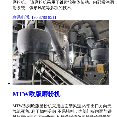
磨粉机。 该磨粉机采用了锥齿轮整体传动、内部稀油润
滑系统、弧形风道等多项的技术。
联系电话: 180 3780 8511
MTW欧版磨粉机
MTW系列欧版磨粉机采用曲面型风道,内部出口方向无
气流死角, 利于物料分散,不易堵料；内部门板内面与进
风蜗壳内面在同一曲面 上,避免涡流效应导致的能量流