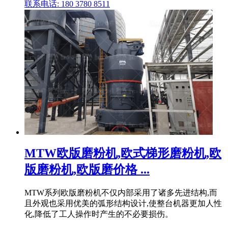
联系电话: 180 3780 8511
MTW欧版磨粉机,欧式梯形磨粉机,欧
版磨粉机,欧版磨价格 ...
MTW系列欧版磨粉机不仅内部采用了诸多先进结构,而
且外观也采用优美的弧形结构设计,使整台机器更加人性
化,降低了工人操作时产生的不必要损伤。