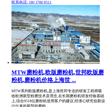
联系电话: 180 3780 8511
MTW磨粉机,欧版磨粉机,世邦欧版磨
粉机,磨粉机价格上海世 ...
MTW系列欧版磨粉机,是上海世邦专业的研发工程师吸
收欧洲新型粉磨技术及理念,在长期磨粉机研发经验基础
上,综合9518位磨粉机使用客户的建议,经潜心研究创新设
计出来的新型的磨粉 .