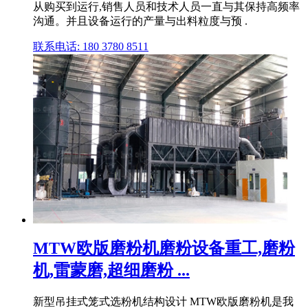
从购买到运行,销售人员和技术人员一直与其保持高频率
沟通。并且设备运行的产量与出料粒度与预 .
联系电话: 180 3780 8511
MTW欧版磨粉机磨粉设备重工,磨粉
机,雷蒙磨,超细磨粉 ...
新型吊挂式笼式选粉机结构设计 MTW欧版磨粉机是我