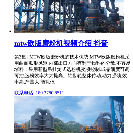
mtw欧版磨粉机视频介绍 抖音
第3集 | MTW欧版磨粉机的技术优势 MTW欧版磨粉机采
用曲面弧形风道,内部出口方向有利于物料的分散,不容易
堵料；采用新型吊挂笼式选粉机变频控制,成品细度可调
可控,选粉效率大大提高。锥齿轮整体传动,动力强劲,效
率高,产量大,能耗低
联系电话: 180 3780 8511