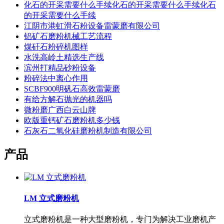
化石的开采需要什么手续化石的开采需要什么手续化石
的开采需要什么手续
江阴市港虹滑石粉设备雷蒙磨有限公司
铝矿石磨粉机械工艺流程
煤矸石粉碎机图样
水洗高岭土精选生产线
滨州打精品砂粉设备
粉碎法中离心作用
SCBF900明矾石高效雷蒙磨
有给方解石抛光的机器吗
微粉磨广西白云山牌
欧版重钙矿石磨粉机多少钱
石灰石二氧化硅磨粉机制造有限公司
产品
LM 立式磨粉机
立式磨粉机是一种大型磨粉机，专门为解决工业磨机产