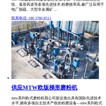
统、弧形风道等多项先进技术,粉磨效率高,被广泛应用于
电厂脱硫、大型非金属矿 ...
联系电话: 180 3780 8511
供应MTW欧版梯形磨粉机
mtw系列欧式磨粉机我公司新近推出具有国际先进技术
水平,拥有多项自主技术产权的粉磨设备—mtw系列欧式