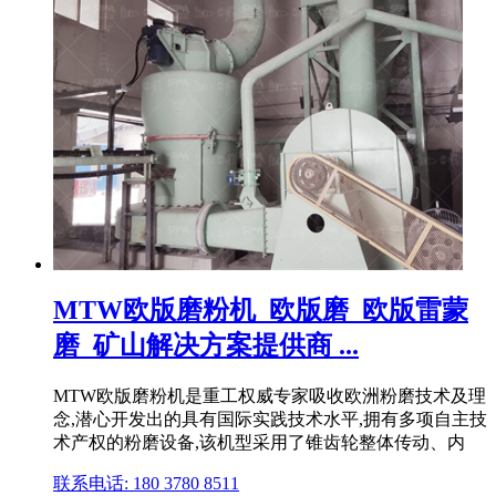
MTW欧版磨粉机_欧版磨_欧版雷蒙
磨_矿山解决方案提供商 ...
MTW欧版磨粉机是重工权威专家吸收欧洲粉磨技术及理
念,潜心开发出的具有国际实践技术水平,拥有多项自主技
术产权的粉磨设备,该机型采用了锥齿轮整体传动、内
联系电话: 180 3780 8511