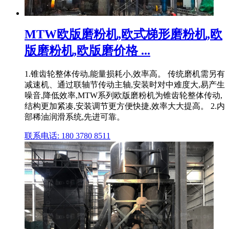
MTW欧版磨粉机,欧式梯形磨粉机,欧
版磨粉机,欧版磨价格 ...
1.锥齿轮整体传动,能量损耗小,效率高。 传统磨机需另有
减速机、通过联轴节传动主轴,安装时对中难度大,易产生
噪音,降低效率,MTW系列欧版磨粉机为锥齿轮整体传动,
结构更加紧凑,安装调节更方便快捷,效率大大提高。 2.内
部稀油润滑系统,先进可靠。
联系电话: 180 3780 8511