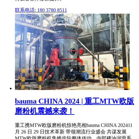
联系电话: 180 3780 8511
bauma CHINA 2024 | 重工MTW欧版
磨粉机震撼来袭！
重工携MTW欧版磨粉机惊艳亮相bauma CHINA 202411
月 26 日 29 日技术革新 带领潮流行业盛会 共谋发展
MTW欧版磨粉机集锥齿轮整体传动、内部稀油润滑系