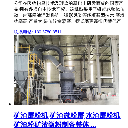
公司在吸收粉磨技术及理念的基础上研发而成的国家产
品,拥有多项自主技术产权。该机型采用了锥齿轮整体传
动、内部稀油润滑系统、弧形风道等多项新型技术,磨粉
效率高,产量大,是传统雷蒙磨、摆式磨更新换代替代产 .
联系电话: 180 3780 8511
矿渣磨粉机,矿渣微粉磨,水渣磨粉机,
矿渣粉矿渣微粉制备整体 ...