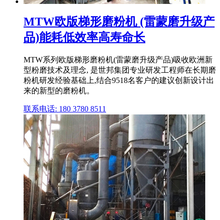
MTW欧版梯形磨粉机 (雷蒙磨升级产
品)能耗低效率高寿命长
MTW系列欧版梯形磨粉机(雷蒙磨升级产品)吸收欧洲新
型粉磨技术及理念, 是世邦集团专业研发工程师在长期磨
粉机研发经验基础上,结合9518名客户的建议创新设计出
来的新型的磨粉机。
联系电话: 180 3780 8511