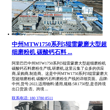
中州MTW1750系列5辊雷蒙磨大型超
细磨粉机 碳酸钙石料 ...
阿里巴巴中州MTW1750系列5辊雷蒙磨大型超细磨粉机
碳酸钙石料磨粉生产线,研磨机,这里云集了众多的供应
商,采购商,制造商。这是中州MTW1750系列5辊雷蒙磨大
型超细磨粉机 碳酸钙石料磨粉生产线的详细页面。品牌:
中州,货号:2022,适用物料:通用,规格:5R1750型,是否跨境
出口货源:否。跨境 ...
联系电话: 180 3780 8511