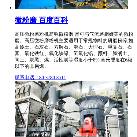
微粉磨 百度百科
高压微粉磨粉机简称微粉磨,是可与气流磨相媲美的微粉
磨。高压微粉磨粉机主要适用于常规物料的研磨粉碎,如
高岭土、石灰石、方解石、滑石、大理石、重晶石、石
膏、氧化铁红、氧化铁绿、氢氧化铝、颜料、膨润土、
陶土、炭黑、煤、活性炭等湿度小于8%,莫氏硬度在6级
以下的非易燃 .
联系电话: 180 3780 8511