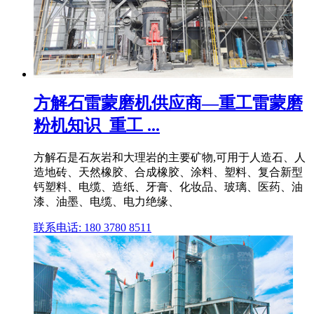
方解石雷蒙磨机供应商—重工雷蒙磨
粉机知识_重工 ...
方解石是石灰岩和大理岩的主要矿物,可用于人造石、人
造地砖、天然橡胶、合成橡胶、涂料、塑料、复合新型
钙塑料、电缆、造纸、牙膏、化妆品、玻璃、医药、油
漆、油墨、电缆、电力绝缘、
联系电话: 180 3780 8511