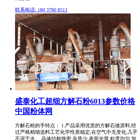
联系电话: 180 3780 8511
盛泰化工超细方解石粉6013参数价格
中国粉体网
方解石粉的手特点： 1.产品采用优质的方解石做原料,经
过严格精细选料工艺化学性质稳定,在空气中无变化,几乎
不溶于水。 晶体结构致密,杂质少,表面光滑,粒度均匀,加