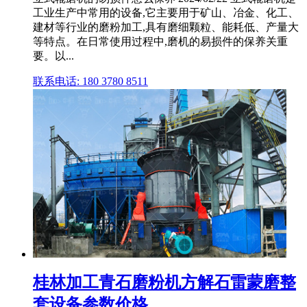
工业生产中常用的设备,它主要用于矿山、冶金、化工、
建材等行业的磨粉加工,具有磨细颗粒、能耗低、产量大
等特点。在日常使用过程中,磨机的易损件的保养关重
要。以...
联系电话: 180 3780 8511
桂林加工青石磨粉机方解石雷蒙磨整
套设备参数价格 ...