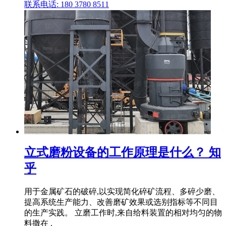
联系电话: 180 3780 8511
立式磨粉设备的工作原理是什么？ 知
乎
用于金属矿石的破碎,以实现简化碎矿流程、多碎少磨、
提高系统生产能力、改善磨矿效果或选别指标等不同目
的生产实践。 立磨工作时,来自给料装置的相对均匀的物
料撒在 .