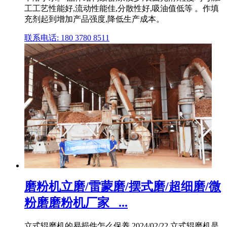
工工艺性能好,流动性能佳,分散性好,吸油值低等 。作填
充剂起到增加产品强度,降低生产成本。
联系电话: 180 3780 8511
磨粉机立磨/雷蒙磨/摆式磨/超细磨/微
粉磨磨粉机厂家_ ...
立式辊磨机的易损件怎么保养 2024/02/22 立式辊磨机是