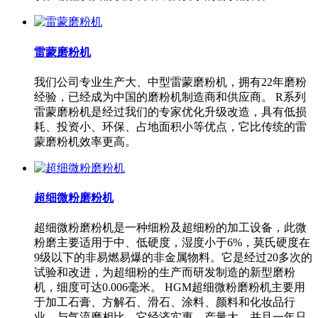
雷蒙磨粉机
我们公司专业生产大、中型雷蒙磨粉机，拥有22年磨粉
经验，已经成为中国的磨粉机制造商和供应商。 R系列
雷蒙磨粉机是经过我们的专家优化升级改造，具有低损
耗、投资小、环保、占地面积小等优点，它比传统的雷
蒙磨粉机效率更高。
超细微粉磨粉机
超细微粉磨粉机是一种细粉及超细粉的加工设备，此微
粉磨主要适用于中、低硬度，湿度小于6%，莫氏硬度在
9级以下的非易燃易爆的非金属物料。它是经过20多次的
试验和改进，为超细粉的生产而研发制造的新型磨粉
机，细度可达0.006毫米。 HGM超细微粉磨粉机主要用
于加工石膏、方解石、滑石、涂料、颜料和化妆品行
业。与气流磨相比，它经济实惠、产量大，并且一年只