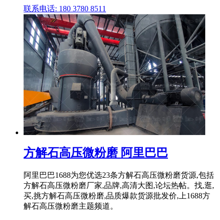
联系电话: 180 3780 8511
方解石高压微粉磨 阿里巴巴
阿里巴巴1688为您优选23条方解石高压微粉磨货源,包括
方解石高压微粉磨厂家,品牌,高清大图,论坛热帖。找,逛,
买,挑方解石高压微粉磨,品质爆款货源批发价,上1688方
解石高压微粉磨主题频道。