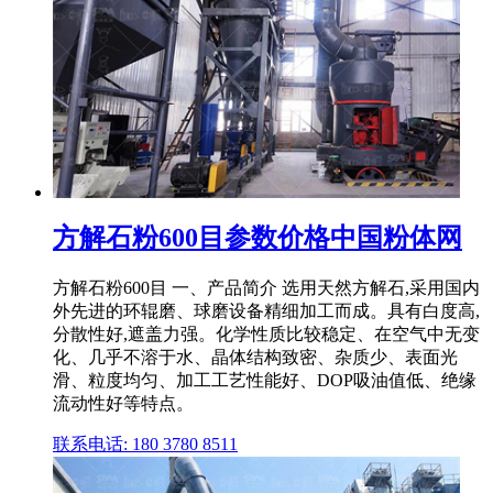
方解石粉600目参数价格中国粉体网
方解石粉600目 一、产品简介 选用天然方解石,采用国内
外先进的环辊磨、球磨设备精细加工而成。具有白度高,
分散性好,遮盖力强。化学性质比较稳定、在空气中无变
化、几乎不溶于水、晶体结构致密、杂质少、表面光
滑、粒度均匀、加工工艺性能好、DOP吸油值低、绝缘
流动性好等特点。
联系电话: 180 3780 8511