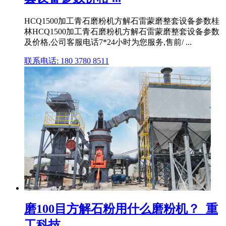
HCQ1500加工青石磨粉机方解石雷蒙磨整套设备参数桂
林HCQ1500加工青石磨粉机方解石雷蒙磨整套设备参数
及价格,公司客服电话7*24小时为您服务,售前/ ...
联系电话: 180 3780 8511
磨100目方解石粉用什么磨粉机？_重
工科技