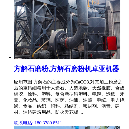
方解石磨粉,方解石磨粉机卓亚机器
应用范围 方解石的主要成分为CaCO3,对其加工粉磨之
后的重钙细粉用于人造石、人造地砖、天然橡胶、合成
橡胶、涂料、塑料、复合新型钙塑料、电缆、造纸、牙
膏、化妆品、玻璃、医药、油漆、油墨、电缆、电力绝
缘、食品、纺织、饲料、粘结剂、密封剂、沥青、建
材、油毡建筑用品、防火天花板 ...
联系电话: 180 3780 8511