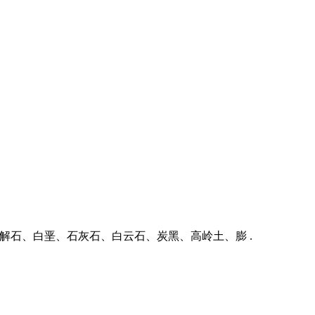
方解石、白垩、石灰石、白云石、炭黑、高岭土、膨 .