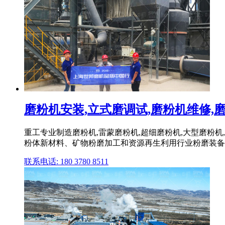
磨粉机安装,立式磨调试,磨粉机维修,磨粉
重工专业制造磨粉机,雷蒙磨粉机,超细磨粉机,大型磨粉机
粉体新材料、矿物粉磨加工和资源再生利用行业粉磨装备技
联系电话: 180 3780 8511