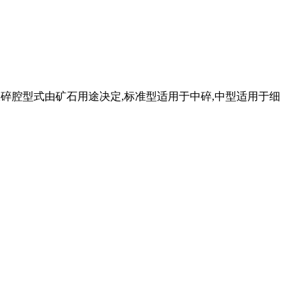
破碎腔型式由矿石用途决定,标准型适用于中碎,中型适用于细