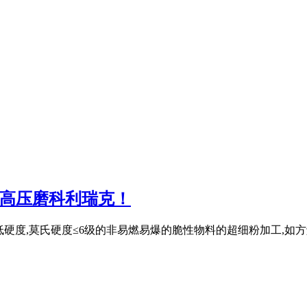
|高压磨科利瑞克！
、低硬度,莫氏硬度≤6级的非易燃易爆的脆性物料的超细粉加工,如