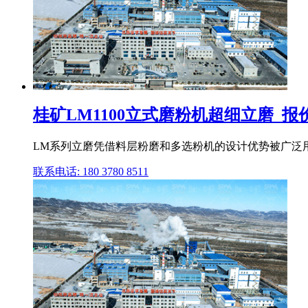
桂矿LM1100立式磨粉机超细立磨_
LM系列立磨凭借料层粉磨和多选粉机的设计优势被广泛
联系电话: 180 3780 8511