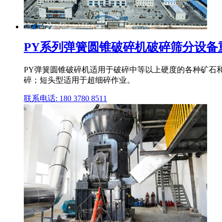
PY系列弹簧圆锥破碎机破碎筛分设备重工,
PY弹簧圆锥破碎机适用于破碎中等以上硬度的各种矿石和
碎；短头型适用于超细碎作业。
联系电话: 180 3780 8511