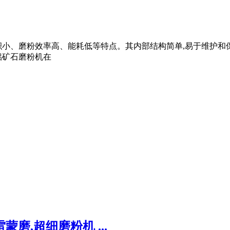
积小、磨粉效率高、能耗低等特点。其内部结构简单,易于维护和
铝矿石磨粉机在
磨,超细磨粉机 ...