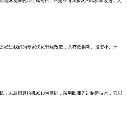
非易燃易爆的非金属物料。它是经过20多次的试验和改进，为
机是经过我们的专家优化升级改造，具有低损耗、投资小、环
，以悬辊磨粉机9518为基础，采用欧洲先进制造技术，它能