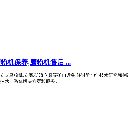
机保养,磨粉机售后 ...
,立式磨粉机,立磨,矿渣立磨等矿山设备,经过近40年技术研究
术、系统解决方案和服务 .