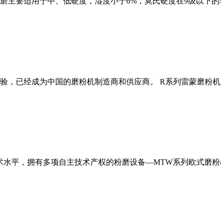
磨主要适用于中、低硬度，湿度小于6%，莫氏硬度在9级以下的
经验，已经成为中国的磨粉机制造商和供应商。 R系列雷蒙磨粉
术水平，拥有多项自主技术产权的粉磨设备—MTW系列欧式磨粉机