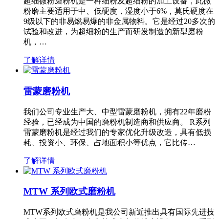
超细微粉磨粉机是一种细粉及超细粉的加工设备，此微
粉磨主要适用于中、低硬度，湿度小于6%，莫氏硬度在
9级以下的非易燃易爆的非金属物料。它是经过20多次的
试验和改进，为超细粉的生产而研发制造的新型磨粉
机，…
了解详情
雷蒙磨粉机
我们公司专业生产大、中型雷蒙磨粉机，拥有22年磨粉
经验，已经成为中国的磨粉机制造商和供应商。 R系列
雷蒙磨粉机是经过我们的专家优化升级改造，具有低损
耗、投资小、环保、占地面积小等优点，它比传…
了解详情
MTW 系列欧式磨粉机
MTW系列欧式磨粉机是我公司新近推出具有国际先进技