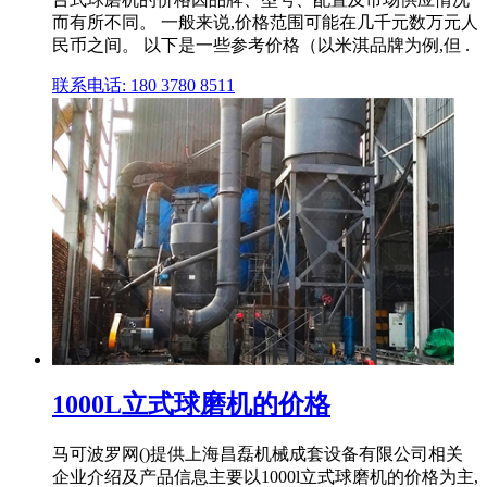
而有所不同。 一般来说,价格范围可能在几千元数万元人
民币之间。 以下是一些参考价格（以米淇品牌为例,但 .
联系电话: 180 3780 8511
1000L立式球磨机的价格
马可波罗网()提供上海昌磊机械成套设备有限公司相关
企业介绍及产品信息主要以1000l立式球磨机的价格为主,