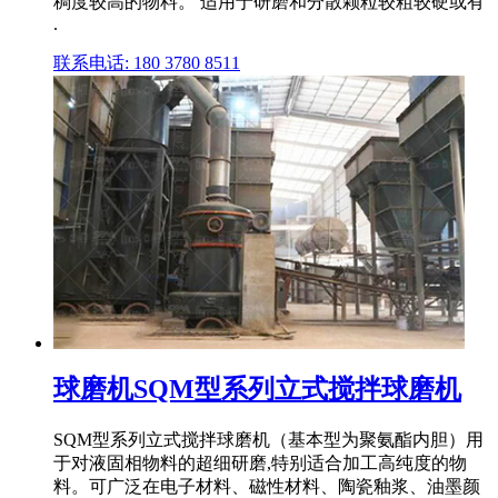
稠度较高的物料。 适用于研磨和分散颗粒较粗较硬或有
.
联系电话: 180 3780 8511
球磨机SQM型系列立式搅拌球磨机
SQM型系列立式搅拌球磨机（基本型为聚氨酯内胆）用
于对液固相物料的超细研磨,特别适合加工高纯度的物
料。可广泛在电子材料、磁性材料、陶瓷釉浆、油墨颜