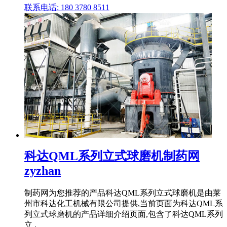
联系电话: 180 3780 8511
科达QML系列立式球磨机制药网
zyzhan
制药网为您推荐的产品科达QML系列立式球磨机是由莱
州市科达化工机械有限公司提供,当前页面为科达QML系
列立式球磨机的产品详细介绍页面,包含了科达QML系列
立 .