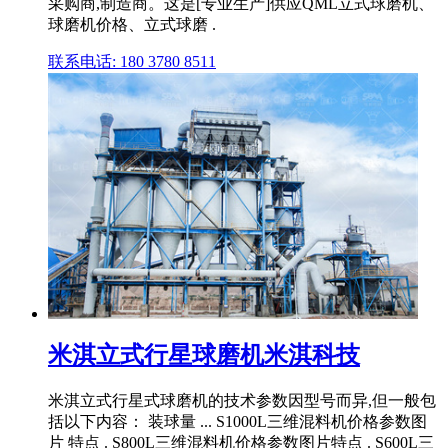
采购商,制造商。这是[专业生产]供应QML立式球磨机、
球磨机价格、立式球磨 .
联系电话: 180 3780 8511
米淇立式行星球磨机米淇科技
米淇立式行星式球磨机的技术参数因型号而异,但一般包
括以下内容： 装球量 ... S1000L三维混料机价格参数图
片 特点 . S800L三维混料机价格参数图片特点 . S600L三