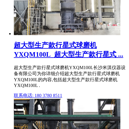
超大型生产款行星式球磨机
YXQM100L_超大型生产款行星式 ...
超大型生产款行星式球磨机YXQM100L长沙米淇仪器设
备有限公司为你详细介绍超大型生产款行星式球磨机
YXQM100L的内容,包括超大型生产款行星式球磨机
YXQM100L .
联系电话: 180 3780 8511