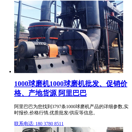
1000球磨机1000球磨机批发、促销价
格、产地货源 阿里巴巴
阿里巴巴为您找到3797条1000球磨机产品的详细参数,实
时报价,价格行情,优质批发/供应等信息。
联系电话: 180 3780 8511