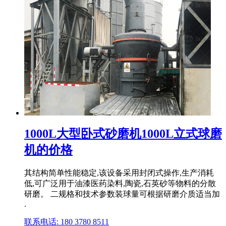
1000L大型卧式砂磨机1000L立式球磨
机的价格
其结构简单性能稳定,该设备采用封闭式操作,生产消耗
低,可广泛用于油漆医药染料,陶瓷,石英砂等物料的分散
研磨。 二规格和技术参数装球量可根据研磨介质适当加
.
联系电话: 180 3780 8511