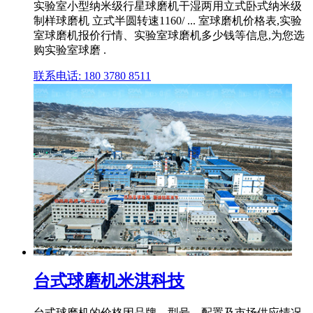
实验室小型纳米级行星球磨机干湿两用立式卧式纳米级
制样球磨机 立式半圆转速1160/ ... 室球磨机价格表,实验
室球磨机报价行情、实验室球磨机多少钱等信息,为您选
购实验室球磨 .
联系电话: 180 3780 8511
台式球磨机米淇科技
台式球磨机的价格因品牌、型号、配置及市场供应情况