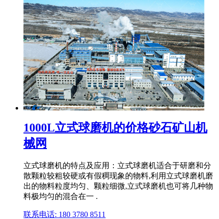
1000L立式球磨机的价格砂石矿山机
械网
立式球磨机的特点及应用：立式球磨机适合于研磨和分
散颗粒较粗较硬或有假稠现象的物料,利用立式球磨机磨
出的物料粒度均匀、颗粒细微,立式球磨机也可将几种物
料极均匀的混合在一 .
联系电话: 180 3780 8511