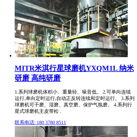
MITR米淇行星球磨机YXQM1L 纳米
研磨 高纯研磨
1.系列球磨机体积小、重量轻、噪音低。 2.可单向连续
运行,单向定时运行,自动正反转连续和定时运行。 3.系列
球磨机可干磨、湿磨、真空磨、保护气氛磨。 4.系列行
星式球磨机主皮带松 .
联系电话: 180 3780 8511