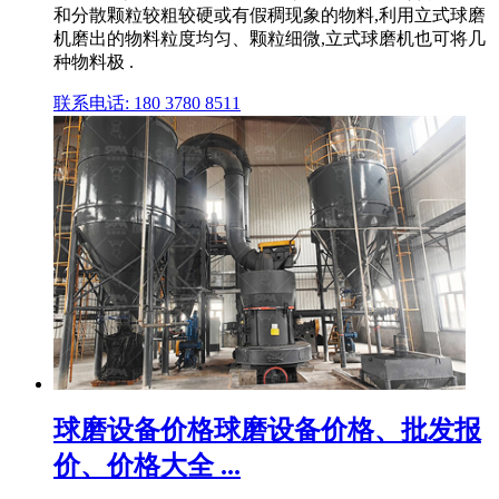
和分散颗粒较粗较硬或有假稠现象的物料,利用立式球磨
机磨出的物料粒度均匀、颗粒细微,立式球磨机也可将几
种物料极 .
联系电话: 180 3780 8511
球磨设备价格球磨设备价格、批发报
价、价格大全 ...