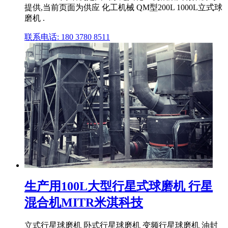
提供,当前页面为供应 化工机械 QM型200L 1000L立式球
磨机 .
联系电话: 180 3780 8511
生产用100L大型行星式球磨机 行星
混合机MITR米淇科技
立式行星球磨机 卧式行星球磨机 变频行星球磨机 油封