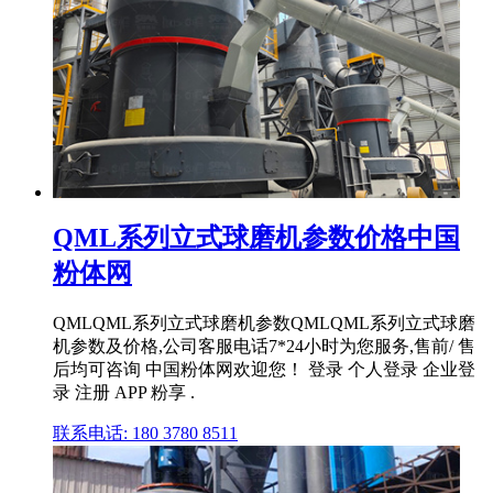
QML系列立式球磨机参数价格中国
粉体网
QMLQML系列立式球磨机参数QMLQML系列立式球磨
机参数及价格,公司客服电话7*24小时为您服务,售前/ 售
后均可咨询 中国粉体网欢迎您！ 登录 个人登录 企业登
录 注册 APP 粉享 .
联系电话: 180 3780 8511