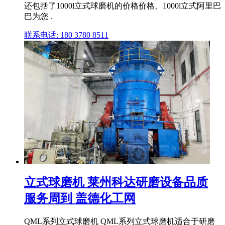
还包括了1000l立式球磨机的价格价格、1000l立式阿里巴
巴为您 .
联系电话: 180 3780 8511
立式球磨机 莱州科达研磨设备品质
服务周到 盖德化工网
QML系列立式球磨机 QML系列立式球磨机适合于研磨