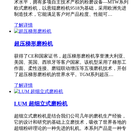
术水平，拥有多项自主技术产权的粉磨设备—MTW系列
欧式磨粉机，以悬辊磨粉机9518为基础，采用欧洲先进
制造技术，它能满足客户对产品粒度、性能可…
了解详情
超压梯形磨粉机
获得了CE和国家证书，超压梯形磨粉机享誉澳大利亚、
美国、英国、西班牙等客户国家。该机型采用了梯形工
作面、柔性连接、磨辊联动增压等五项磨机技术，开创
了超压梯形磨粉机的世界水平。TGM系列超压…
了解详情
LUM 超细立式磨粉机
超细立式磨粉机是结合我们公司几年的磨机生产经验，
它的设计和研究的基础上立磨技术，吸收了世界各地的
超细粉碎理论的一种先进的轧机。本系列产品是一种专