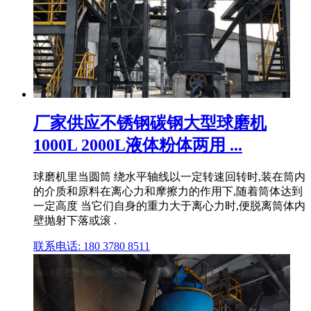
厂家供应不锈钢碳钢大型球磨机
1000L 2000L液体粉体两用 ...
球磨机里当圆筒 绕水平轴线以一定转速回转时,装在筒内
的介质和原料在离心力和摩擦力的作用下,随着筒体达到
一定高度 当它们自身的重力大于离心力时,便脱离筒体内
壁抛射下落或滚 .
联系电话: 180 3780 8511