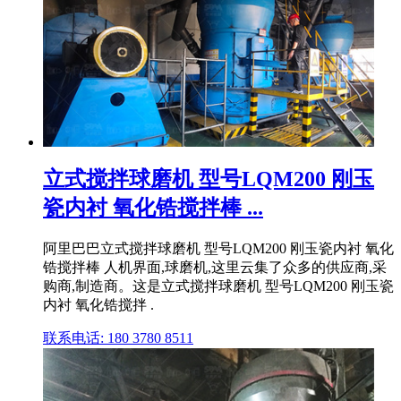
立式搅拌球磨机 型号LQM200 刚玉
瓷内衬 氧化锆搅拌棒 ...
阿里巴巴立式搅拌球磨机 型号LQM200 刚玉瓷内衬 氧化
锆搅拌棒 人机界面,球磨机,这里云集了众多的供应商,采
购商,制造商。这是立式搅拌球磨机 型号LQM200 刚玉瓷
内衬 氧化锆搅拌 .
联系电话: 180 3780 8511