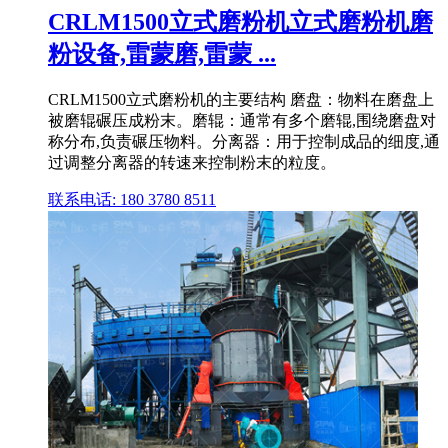
CRLM1500立式磨粉机立式磨粉机磨
粉设备,雷蒙磨,雷蒙 ...
CRLM1500立式磨粉机的主要结构 磨盘：物料在磨盘上
被磨辊碾压成粉末。磨辊：通常有多个磨辊,围绕磨盘对
称分布,负责碾压物料。分离器：用于控制成品的细度,通
过调整分离器的转速来控制粉末的粒度。
联系电话: 180 3780 8511