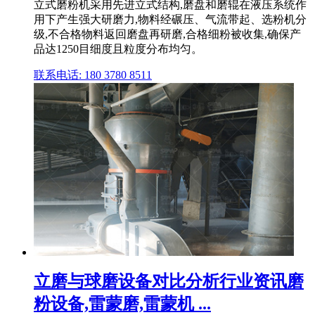
立式磨粉机采用先进立式结构,磨盘和磨辊在液压系统作
用下产生强大研磨力,物料经碾压、气流带起、选粉机分
级,不合格物料返回磨盘再研磨,合格细粉被收集,确保产
品达1250目细度且粒度分布均匀。
联系电话: 180 3780 8511
立磨与球磨设备对比分析行业资讯磨
粉设备,雷蒙磨,雷蒙机 ...