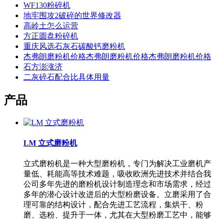
WF130粉碎机
地牢围攻2破碎的世界修改器
高岭土怎么运营
方正圆盘粉碎机
重庆风选石灰石碳酸钙磨粉机
杰弗朗磨粉机价格杰弗朗磨粉机价格杰弗朗磨粉机价格
石方澎涨济
二灰碎石配合比具体用量
产品
LM 立式磨粉机
立式磨粉机是一种大型磨粉机，专门为解决工业磨机产
量低、耗能高等技术难题，吸收欧洲先进技术并结合我
公司多年先进的磨粉机设计制造理念和市场需求，经过
多年的潜心设计改进后的大型粉磨设备。立磨采用了合
理可靠的结构设计，配合先进工艺流程，集烘干、粉
磨、选粉、提升于一体，尤其在大型粉磨工艺中，能够