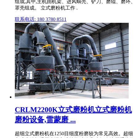
组成,其中,主机由机架、进风蜗壳、铲刀、磨辊、磨环、
罩壳组成。 立式磨粉机工作 .
联系电话: 180 3780 8511
CRLM2200K立式磨粉机立式磨粉机
磨粉设备,雷蒙磨 ...
超细立式磨粉机在1250目细度粉磨较为常见高效。超细