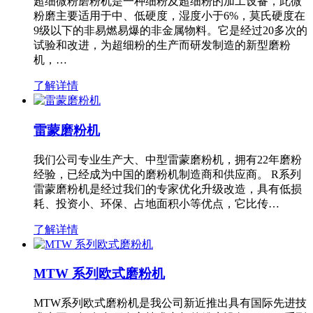
超细微粉磨粉机是一种细粉及超细粉的加工设备，此微
粉磨主要适用于中、低硬度，湿度小于6%，莫氏硬度在
9级以下的非易燃易爆的非金属物料。它是经过20多次的
试验和改进，为超细粉的生产而研发制造的新型磨粉
机，…
了解详情
雷蒙磨粉机
我们公司专业生产大、中型雷蒙磨粉机，拥有22年磨粉
经验，已经成为中国的磨粉机制造商和供应商。 R系列
雷蒙磨粉机是经过我们的专家优化升级改造，具有低损
耗、投资小、环保、占地面积小等优点，它比传…
了解详情
MTW 系列欧式磨粉机
MTW系列欧式磨粉机是我公司新近推出具有国际先进技