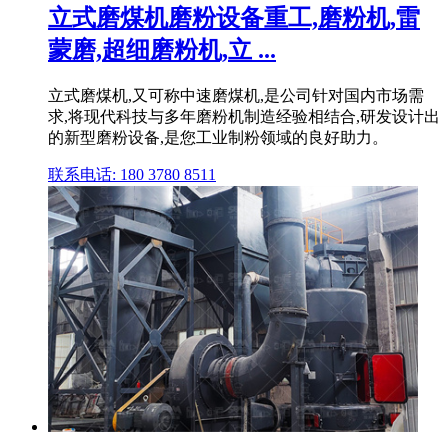
立式磨煤机磨粉设备重工,磨粉机,雷
蒙磨,超细磨粉机,立 ...
立式磨煤机,又可称中速磨煤机,是公司针对国内市场需
求,将现代科技与多年磨粉机制造经验相结合,研发设计出
的新型磨粉设备,是您工业制粉领域的良好助力。
联系电话: 180 3780 8511