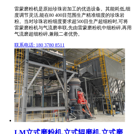
雷蒙磨粉机是原始珍珠岩加工的优选设备。其能耗低,细
度调节灵活,能在80 400目范围生产精准细度的珍珠岩
粉。当对珍珠岩粉细度要求超500目生产超细粉时,可将
雷蒙磨粉机与气流磨串联,先由雷蒙磨粉机中细粉碎,再用
气流磨超细粉碎,兼顾二者优势。
联系电话: 180 3780 8511
LM立式磨粉机,立式辊磨机,立式磨