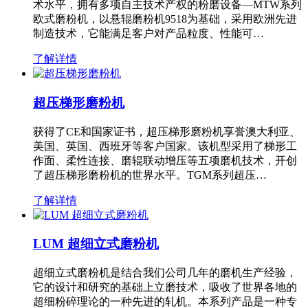
术水平，拥有多项自主技术产权的粉磨设备—MTW系列
欧式磨粉机，以悬辊磨粉机9518为基础，采用欧洲先进
制造技术，它能满足客户对产品粒度、性能可…
了解详情
超压梯形磨粉机
获得了CE和国家证书，超压梯形磨粉机享誉澳大利亚、
美国、英国、西班牙等客户国家。该机型采用了梯形工
作面、柔性连接、磨辊联动增压等五项磨机技术，开创
了超压梯形磨粉机的世界水平。TGM系列超压…
了解详情
LUM 超细立式磨粉机
超细立式磨粉机是结合我们公司几年的磨机生产经验，
它的设计和研究的基础上立磨技术，吸收了世界各地的
超细粉碎理论的一种先进的轧机。本系列产品是一种专