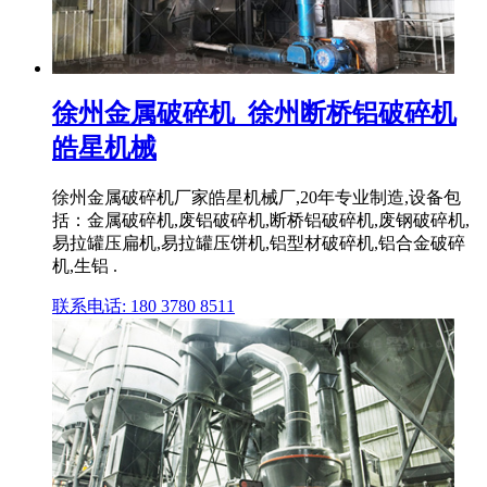
徐州金属破碎机_徐州断桥铝破碎机
皓星机械
徐州金属破碎机厂家皓星机械厂,20年专业制造,设备包
括：金属破碎机,废铝破碎机,断桥铝破碎机,废钢破碎机,
易拉罐压扁机,易拉罐压饼机,铝型材破碎机,铝合金破碎
机,生铝 .
联系电话: 180 3780 8511