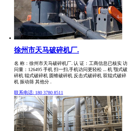
徐州市天马破碎机厂.
名 称：徐州市天马破碎机厂. 认 证：工商信息已核实 访
问量：126495 手机 扫一扫,手机访问更轻松 ... 机 颚式破
碎机 辊式破碎机 圆锥破碎机 反击式破碎机 双辊式破碎
机 振动筛 其他分 .
联系电话: 180 3780 8511