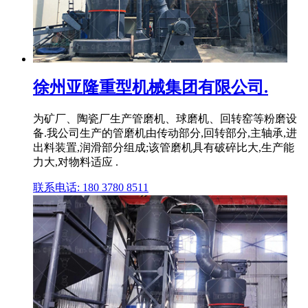
徐州亚隆重型机械集团有限公司.
为矿厂、陶瓷厂生产管磨机、球磨机、回转窑等粉磨设
备.我公司生产的管磨机由传动部分,回转部分,主轴承,进
出料装置,润滑部分组成;该管磨机具有破碎比大,生产能
力大,对物料适应 .
联系电话: 180 3780 8511