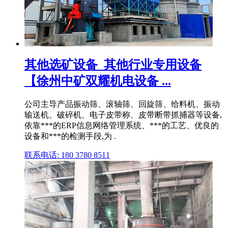
其他选矿设备_其他行业专用设备
【徐州中矿双耀机电设备 ...
公司主导产品振动筛、滚轴筛、回旋筛、给料机、振动
输送机、破碎机、电子皮带称、皮带断带抓捕器等设备,
依靠***的ERP信息网络管理系统、***的工艺、优良的
设备和***的检测手段,为 .
联系电话: 180 3780 8511