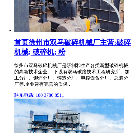
首页徐州市双马破碎机械厂主营:破碎
机械; 破碎机; 粉
徐州市双马破碎机械厂是研制和生产各类新型破碎机械
的高新技术企业。 下设有双马破磨技术工程研究所、加
工分厂、铆焊分厂、铸造分厂、电控设备分厂、总装分
厂等,企业建有完善的质保 .
联系电话: 180 3780 8511