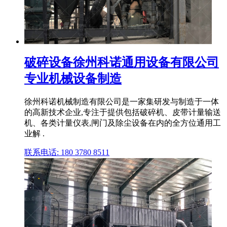
破碎设备徐州科诺通用设备有限公司
专业机械设备制造
徐州科诺机械制造有限公司是一家集研发与制造于一体
的高新技术企业,专注于提供包括破碎机、皮带计量输送
机、各类计量仪表,闸门及除尘设备在内的全方位通用工
业解 .
联系电话: 180 3780 8511