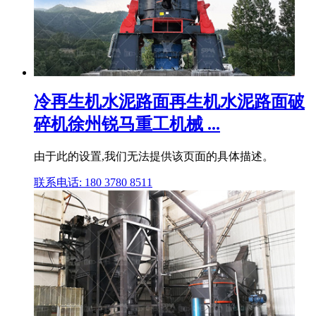
冷再生机水泥路面再生机水泥路面破
碎机徐州锐马重工机械 ...
由于此的设置,我们无法提供该页面的具体描述。
联系电话: 180 3780 8511