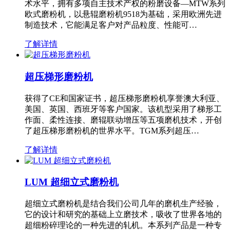
术水平，拥有多项自主技术产权的粉磨设备—MTW系列
欧式磨粉机，以悬辊磨粉机9518为基础，采用欧洲先进
制造技术，它能满足客户对产品粒度、性能可…
了解详情
超压梯形磨粉机
获得了CE和国家证书，超压梯形磨粉机享誉澳大利亚、
美国、英国、西班牙等客户国家。该机型采用了梯形工
作面、柔性连接、磨辊联动增压等五项磨机技术，开创
了超压梯形磨粉机的世界水平。TGM系列超压…
了解详情
LUM 超细立式磨粉机
超细立式磨粉机是结合我们公司几年的磨机生产经验，
它的设计和研究的基础上立磨技术，吸收了世界各地的
超细粉碎理论的一种先进的轧机。本系列产品是一种专