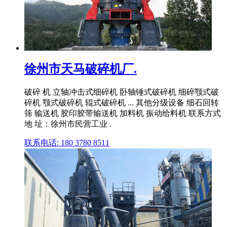
徐州市天马破碎机厂.
破碎 机 立轴冲击式细碎机 卧轴锤式破碎机 细碎颚式破
碎机 颚式破碎机 辊式破碎机 ... 其他分级设备 细石回转
筛 输送机 胶印胶带输送机 加料机 振动给料机 联系方式
地 址：徐州市民营工业 .
联系电话: 180 3780 8511