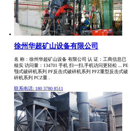
徐州华超矿山设备有限公司
名 称：徐州华超矿山设备 有限公司 认 证：工商信息已
核实 访问量：134701 手机 扫一扫,手机访问更轻松 ... PE
颚式破碎机系列 PF反击式破碎机系列 PFZ重型反击式破
碎机系列 PCZ重 .
联系电话: 180 3780 8511