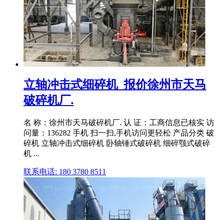
立轴冲击式细碎机_报价徐州市天马
破碎机厂.
名 称：徐州市天马破碎机厂. 认 证：工商信息已核实 访
问量：136282 手机 扫一扫,手机访问更轻松 产品分类 破
碎机 立轴冲击式细碎机 卧轴锤式破碎机 细碎颚式破碎
机 ...
联系电话: 180 3780 8511