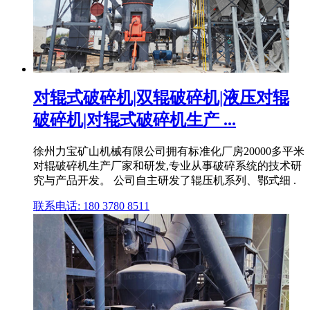
对辊式破碎机|双辊破碎机|液压对辊
破碎机|对辊式破碎机生产 ...
徐州力宝矿山机械有限公司拥有标准化厂房20000多平米
对辊破碎机生产厂家和研发,专业从事破碎系统的技术研
究与产品开发。 公司自主研发了辊压机系列、鄂式细 .
联系电话: 180 3780 8511