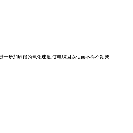
一步加剧铝的氧化速度,使电缆因腐蚀而不得不频繁 .