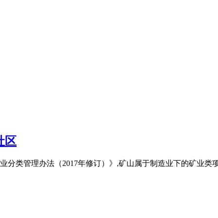
社区
类管理办法（2017年修订）》,矿山属于制造业下的矿业类项目