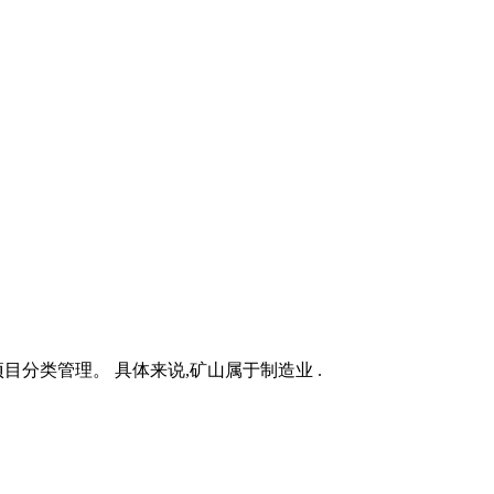
分类管理。 具体来说,矿山属于制造业 .