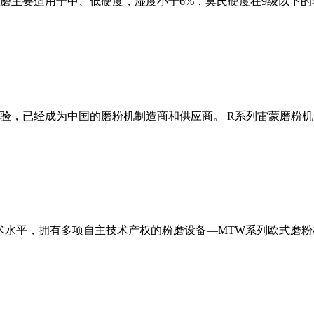
磨主要适用于中、低硬度，湿度小于6%，莫氏硬度在9级以下的
经验，已经成为中国的磨粉机制造商和供应商。 R系列雷蒙磨粉
术水平，拥有多项自主技术产权的粉磨设备—MTW系列欧式磨粉机