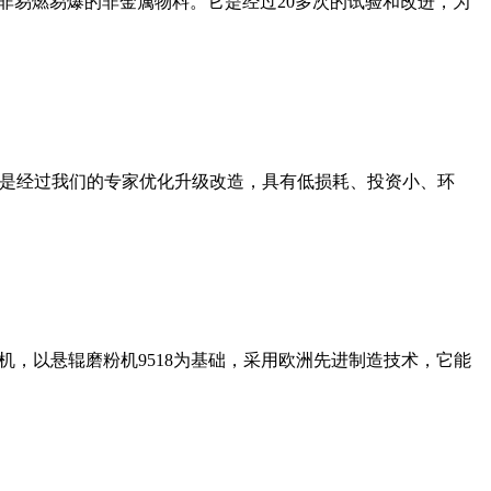
非易燃易爆的非金属物料。它是经过20多次的试验和改进，为
机是经过我们的专家优化升级改造，具有低损耗、投资小、环
，以悬辊磨粉机9518为基础，采用欧洲先进制造技术，它能