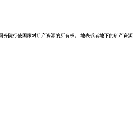
国务院行使国家对矿产资源的所有权。 地表或者地下的矿产资源的