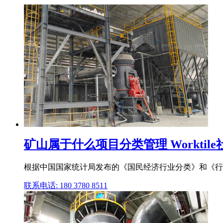
矿山属于什么项目分类管理 Worktile
根据中国国家统计局发布的《国民经济行业分类》和《行业分
联系电话: 180 3780 8511