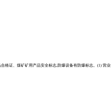
格证、煤矿矿用产品安全标志,防爆设备有防爆标志。(1) 营业执