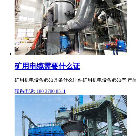
矿用电缆需要什么证
矿用机电设备必须具备什么证件矿用机电设备必须有:产品合
联系电话: 180 3780 8511