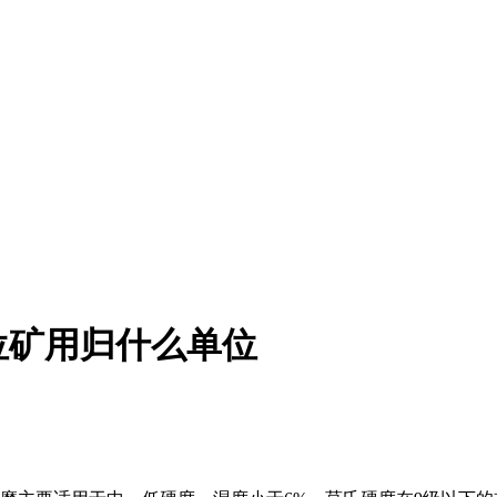
位矿用归什么单位