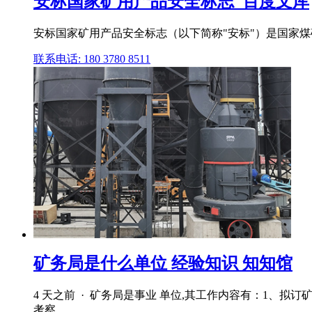
安标国家矿用产品安全标志_百度文库
安标国家矿用产品安全标志（以下简称"安标"）是国家煤
联系电话: 180 3780 8511
矿务局是什么单位 经验知识 知知馆
4 天之前 · 矿务局是事业 单位,其工作内容有：1
考察 .