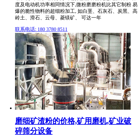
度及电动机功率相同情况下,微粉磨磨粉机比其它制粉 易
爆的脆性物料的超细粉加工, 如白垩、石灰石、炭黑、高
岭土、滑石、云母、菱镁矿、 可达一年
联系电话: 180 3780 8511
磨细矿渣粉的价格,矿用磨机,矿业破
碎筛分设备