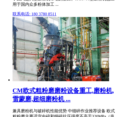
用于国内众多粉体加工 ...
联系电话: 180 3780 8511
CM欧式粗粉磨磨粉设备重工,磨粉机,
雷蒙磨,超细磨粉机 ...
兼具磨粉机与破碎机性能优势 中细碎作业推荐设备 欧式
粗粉磨主要适宜中碎和细碎抗压强度不高于320MPa（兆