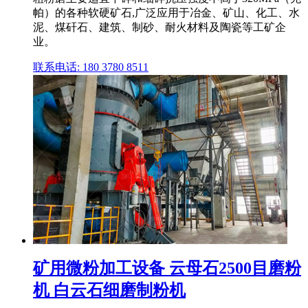
帕）的各种软硬矿石,广泛应用于冶金、矿山、化工、水
泥、煤矸石、建筑、制砂、耐火材料及陶瓷等工矿企
业。
联系电话: 180 3780 8511
矿用微粉加工设备 云母石2500目磨粉
机 白云石细磨制粉机