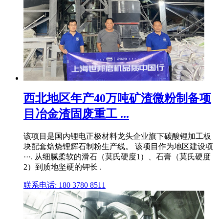
西北地区年产40万吨矿渣微粉制备项
目冶金渣固废重工 ...
该项目是国内锂电正极材料龙头企业旗下碳酸锂加工板
块配套焙烧锂辉石制粉生产线。 该项目作为地区建设项
···. 从细腻柔软的滑石（莫氏硬度1）、石膏（莫氏硬度
2）到质地坚硬的钾长 .
联系电话: 180 3780 8511