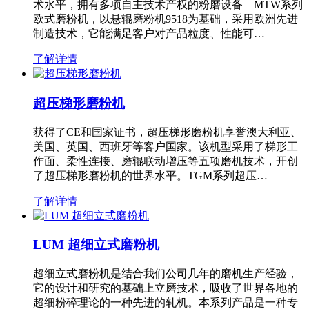
术水平，拥有多项自主技术产权的粉磨设备—MTW系列
欧式磨粉机，以悬辊磨粉机9518为基础，采用欧洲先进
制造技术，它能满足客户对产品粒度、性能可…
了解详情
超压梯形磨粉机
获得了CE和国家证书，超压梯形磨粉机享誉澳大利亚、
美国、英国、西班牙等客户国家。该机型采用了梯形工
作面、柔性连接、磨辊联动增压等五项磨机技术，开创
了超压梯形磨粉机的世界水平。TGM系列超压…
了解详情
LUM 超细立式磨粉机
超细立式磨粉机是结合我们公司几年的磨机生产经验，
它的设计和研究的基础上立磨技术，吸收了世界各地的
超细粉碎理论的一种先进的轧机。本系列产品是一种专