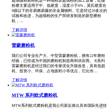
超细微粉磨粉机是一种细粉及超细粉的加工设备，此微
粉磨主要适用于中、低硬度，湿度小于6%，莫氏硬度在
9级以下的非易燃易爆的非金属物料。它是经过20多次的
试验和改进，为超细粉的生产而研发制造的新型磨粉
机，…
了解详情
雷蒙磨粉机
我们公司专业生产大、中型雷蒙磨粉机，拥有22年磨粉
经验，已经成为中国的磨粉机制造商和供应商。 R系列
雷蒙磨粉机是经过我们的专家优化升级改造，具有低损
耗、投资小、环保、占地面积小等优点，它比传…
了解详情
MTW 系列欧式磨粉机
MTW系列欧式磨粉机是我公司新近推出具有国际先进技