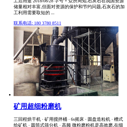
工后用途 2018/08/28 字号 + 众所周知,石灰石在我国资源
储量相对丰富,但面对资源的保护和节约问题,石灰石的加
工利用需要取短的 ...
联系电话: 180 3780 8511
矿用超细粉磨机
三回程烘干机 · 矿用搅拌桶 · 6s摇床 · 圆盘造粒机 · 槽式
给矿机 · 圆筒式筛分机 · 高频 微粉磨粉机是高效磨,在细