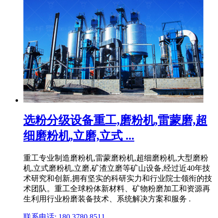
选粉分级设备重工,磨粉机,雷蒙磨,超
细磨粉机,立磨,立式 ...
重工专业制造磨粉机,雷蒙磨粉机,超细磨粉机,大型磨粉
机,立式磨粉机,立磨,矿渣立磨等矿山设备,经过近40年技
术研究和创新,拥有坚实的科研实力和行业院士领衔的技
术团队。重工全球粉体新材料、矿物粉磨加工和资源再
生利用行业粉磨装备技术、系统解决方案和服务 .
联系电话: 180 3780 8511