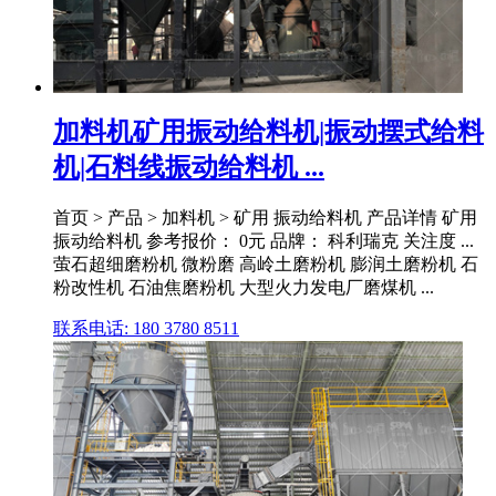
加料机矿用振动给料机|振动摆式给料
机|石料线振动给料机 ...
首页 > 产品 > 加料机 > 矿用 振动给料机 产品详情 矿用
振动给料机 参考报价： 0元 品牌： 科利瑞克 关注度 ...
萤石超细磨粉机 微粉磨 高岭土磨粉机 膨润土磨粉机 石
粉改性机 石油焦磨粉机 大型火力发电厂磨煤机 ...
联系电话: 180 3780 8511