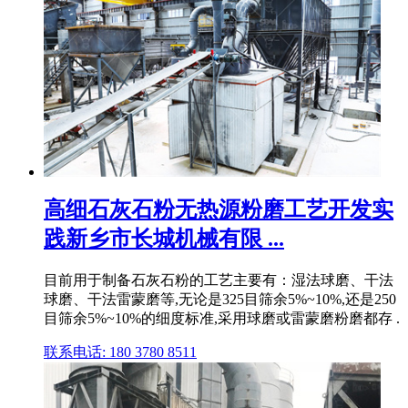
高细石灰石粉无热源粉磨工艺开发实
践新乡市长城机械有限 ...
目前用于制备石灰石粉的工艺主要有：湿法球磨、干法
球磨、干法雷蒙磨等,无论是325目筛余5%~10%,还是250
目筛余5%~10%的细度标准,采用球磨或雷蒙磨粉磨都存 .
联系电话: 180 3780 8511