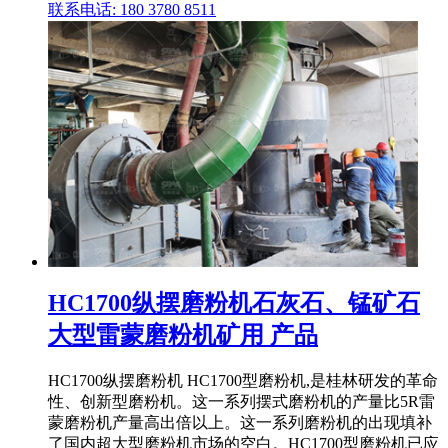
联系电话: 180 3780 8511
HC1700纵摆磨粉机石灰石、锰矿石
大型雷蒙磨粉机矿用 产品
HC1700纵摆磨粉机 HC1700型磨粉机,是桂林研发的革命
性、创新型磨粉机。这一系列摆式磨粉机的产量比5R雷
蒙磨粉机产量高出倍以上。这一系列磨粉机的出现填补
了国内超大型磨粉机市场的空白。HC1700型磨粉机已应