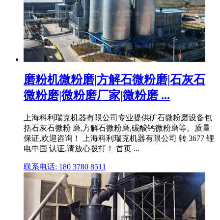
磨粉机微粉磨|方解石微粉磨|石灰石
微粉磨|微粉磨厂家|微粉磨 ...
上海科利瑞克机器有限公司专业提供矿石微粉磨设备包
括石灰石微粉 磨,方解石微粉磨,碳酸钙微粉磨等。质量
保证,欢迎咨询！ 上海科利瑞克机器有限公司 转 3677 锂
电中国 认证,请放心拨打！ 首页 ...
联系电话: 180 3780 8511