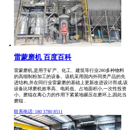
雷蒙磨机 百度百科
雷蒙磨机,是用于矿产、化工、建筑等行业280多种物料
的高细制粉加工的设备。该机采用国内外同类产品的先
进结构,并在同行业雷蒙磨的基础上更新改进设计而成,该
设备比球磨机效率高、电耗低、占地面积小,一次性投资
小。磨辊在离心力的作用下紧紧地碾压在磨环上,因此当
磨辊 .
联系电话: 180 3780 8511