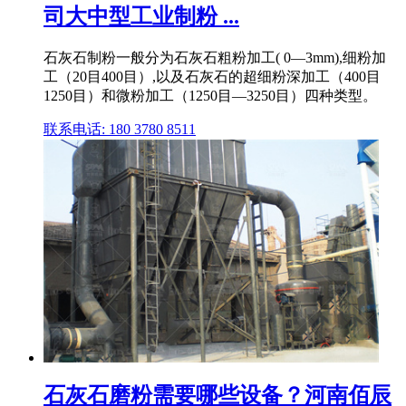
司大中型工业制粉 ...
石灰石制粉一般分为石灰石粗粉加工( 0—3mm),细粉加
工（20目400目）,以及石灰石的超细粉深加工（400目
1250目）和微粉加工（1250目—3250目）四种类型。
联系电话: 180 3780 8511
石灰石磨粉需要哪些设备？河南佰辰