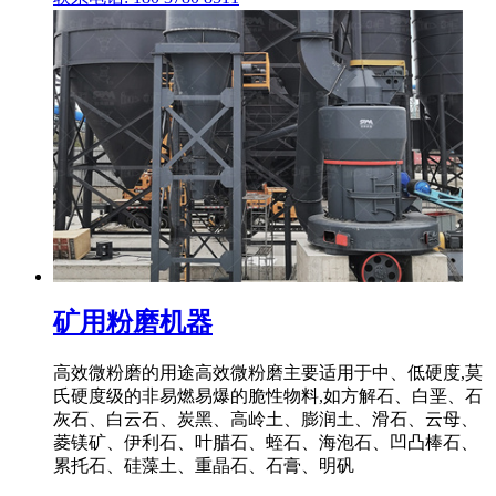
矿用粉磨机器
高效微粉磨的用途高效微粉磨主要适用于中、低硬度,莫
氏硬度级的非易燃易爆的脆性物料,如方解石、白垩、石
灰石、白云石、炭黑、高岭土、膨润土、滑石、云母、
菱镁矿、伊利石、叶腊石、蛭石、海泡石、凹凸棒石、
累托石、硅藻土、重晶石、石膏、明矾