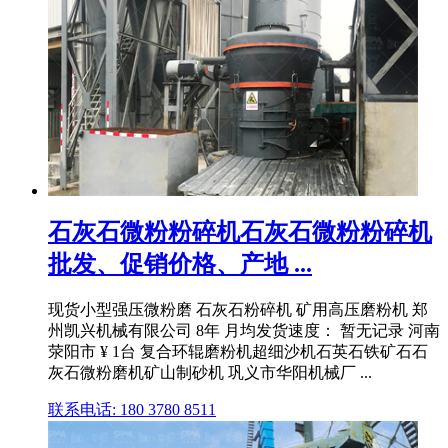
石灰石微粉粉碎机石灰石微粉粉碎机
批发、促销价格、产地 ...
现货小型强压微粉磨 石灰石粉碎机 矿用高压磨粉机 郑
州凯兴机械有限公司 8年 月均发货速度： 暂无记录 河南
荥阳市 ¥ 1台 复合环辊磨粉机超细沙机石英石铁矿石石
灰石微粉磨机矿山制砂机 巩义市华阳机械厂 ...
联系电话: 180 3780 8511