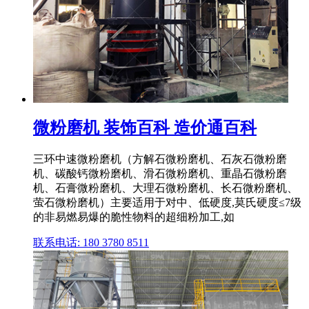
微粉磨机 装饰百科 造价通百科
三环中速微粉磨机（方解石微粉磨机、石灰石微粉磨
机、碳酸钙微粉磨机、滑石微粉磨机、重晶石微粉磨
机、石膏微粉磨机、大理石微粉磨机、长石微粉磨机、
萤石微粉磨机）主要适用于对中、低硬度,莫氏硬度≤7级
的非易燃易爆的脆性物料的超细粉加工,如
联系电话: 180 3780 8511