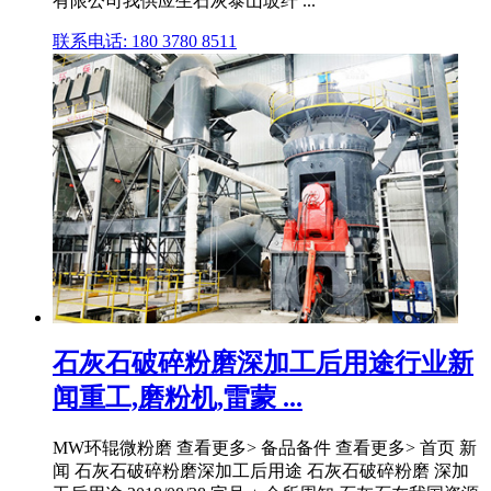
有限公司我供应生石灰泰山玻纤 ...
联系电话: 180 3780 8511
石灰石破碎粉磨深加工后用途行业新
闻重工,磨粉机,雷蒙 ...
MW环辊微粉磨 查看更多> 备品备件 查看更多> 首页 新
闻 石灰石破碎粉磨深加工后用途 石灰石破碎粉磨 深加