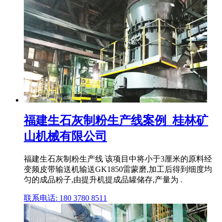
福建生石灰制粉生产线案例_桂林矿
山机械有限公司
福建生石灰制粉生产线 该项目中将小于3厘米的原料经
变频皮带输送机输送GK1850雷蒙磨,加工后得到细度均
匀的成品粉子,由提升机提成品罐储存,产量为 .
联系电话: 180 3780 8511