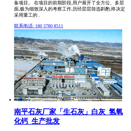
备项目。 在项目的前期阶段,用户展开了全方位、多层
面,极为细致深入的考察工作,历经层层筛选斟酌,终决定
采用重工的 .
联系电话: 180 3780 8511
南平石灰厂家「生石灰」白灰_氢氧
化钙_生产批发