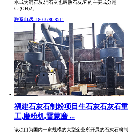
水成为消石灰,消石灰也叫熟石灰,它的主要成分是
Ca(OH)2。
联系电话: 180 3780 8511
福建石灰石制粉项目生石灰石灰石重
工,磨粉机,雷蒙磨 ...
该项目为国内一家规模的大型企业所开展的石灰石粉制