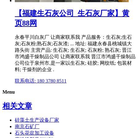
【福建生石灰公司_生石灰厂家】黄
页88网
永春平川白灰厂 让商家联系我 产品服务：生石灰;生石
灰;石灰粉;熟石灰;石灰渣; ... 地址: 福建永春县桃城镇大
路头街 主营产品: 生石灰; 生石灰; 石灰粉; 熟石灰; 晋江
市鸿盛干燥制品公司 让商家联系我 晋江市鸿盛干燥制品
公司位于泉州市,是一家以生石灰; 硅胶; 网纹纸; 包装材
料; 干燥剂的企业 .
联系电话: 180 3780 8511
Menu
相关文章
硅藻土生产设备厂家
南京石矿厂
石头花盆加工设备