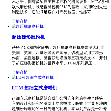
术水平，拥有多项自主技术产权的粉磨设备—MTW系列
欧式磨粉机，以悬辊磨粉机9518为基础，采用欧洲先进
制造技术，它能满足客户对产品粒度、性能可…
了解详情
超压梯形磨粉机
获得了CE和国家证书，超压梯形磨粉机享誉澳大利亚、
美国、英国、西班牙等客户国家。该机型采用了梯形工
作面、柔性连接、磨辊联动增压等五项磨机技术，开创
了超压梯形磨粉机的世界水平。TGM系列超压…
了解详情
LUM 超细立式磨粉机
超细立式磨粉机是结合我们公司几年的磨机生产经验，
它的设计和研究的基础上立磨技术，吸收了世界各地的
超细粉碎理论的一种先进的轧机。本系列产品是一种专