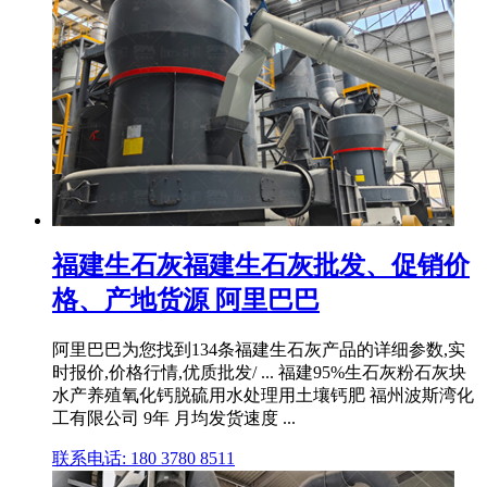
福建生石灰福建生石灰批发、促销价
格、产地货源 阿里巴巴
阿里巴巴为您找到134条福建生石灰产品的详细参数,实
时报价,价格行情,优质批发/ ... 福建95%生石灰粉石灰块
水产养殖氧化钙脱硫用水处理用土壤钙肥 福州波斯湾化
工有限公司 9年 月均发货速度 ...
联系电话: 180 3780 8511