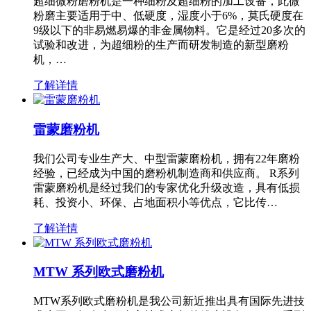
超细微粉磨粉机是一种细粉及超细粉的加工设备，此微
粉磨主要适用于中、低硬度，湿度小于6%，莫氏硬度在
9级以下的非易燃易爆的非金属物料。它是经过20多次的
试验和改进，为超细粉的生产而研发制造的新型磨粉
机，…
了解详情
雷蒙磨粉机
我们公司专业生产大、中型雷蒙磨粉机，拥有22年磨粉
经验，已经成为中国的磨粉机制造商和供应商。 R系列
雷蒙磨粉机是经过我们的专家优化升级改造，具有低损
耗、投资小、环保、占地面积小等优点，它比传…
了解详情
MTW 系列欧式磨粉机
MTW系列欧式磨粉机是我公司新近推出具有国际先进技