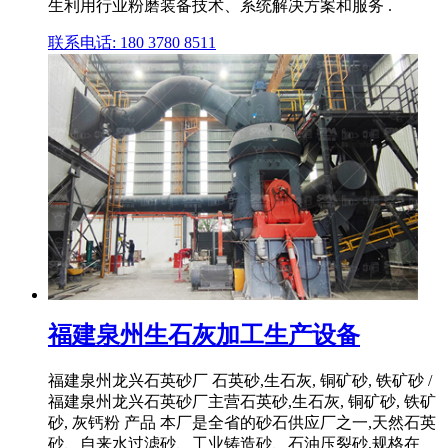
生利用行业粉磨装备技术、系统解决方案和服务 .
联系电话: 180 3780 8511
福建泉州生石灰加工生产设备
福建泉州龙兴石英砂厂 石英砂,生石灰, 铜矿砂, 铁矿砂 /
福建泉州龙兴石英砂厂主营石英砂,生石灰, 铜矿砂, 铁矿
砂, 灰钙粉 产品 本厂是全省的砂石供应厂之一,天然石英
砂、自来水过滤砂、工业铸造砂、石油压裂砂,规格在