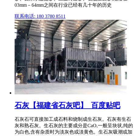
03mm－64mm之间在行业已经有几十年的历史
联系电话: 180 3780 8511
石灰【福建省石灰吧】_百度贴吧
石灰石可直接加工成石料和烧制成生石灰。石灰有生石
灰和熟石灰。生石灰的主要成分是CaO,一般呈块状,纯的
为白色,含有杂质时为淡灰色或淡黄色。生石灰吸潮或加