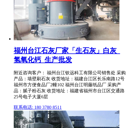
福州台江石灰厂家「生石灰」白灰_
氢氧化钙_生产批发
附近咨询客户： 福州台江钦远科工有限公司销售处 采购
产品：墙壁刷石灰 收货地址：福建台江区长乐南路12号
福州市方便食品厂2幢102 福州台江明藤纸品厂 采购产
品：腻子粉石灰 收货地址：福建省福州市台江区交通路
25号电子大厦6层
联系电话: 180 3780 8511