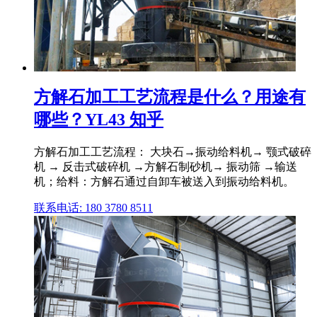
方解石加工工艺流程是什么？用途有
哪些？YL43 知乎
方解石加工工艺流程： 大块石→振动给料机→ 颚式破碎
机 → 反击式破碎机 →方解石制砂机→ 振动筛 →输送
机；给料：方解石通过自卸车被送入到振动给料机。
联系电话: 180 3780 8511