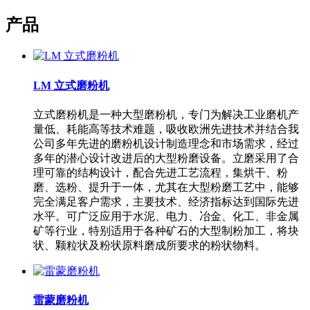
产品
LM 立式磨粉机
立式磨粉机是一种大型磨粉机，专门为解决工业磨机产
量低、耗能高等技术难题，吸收欧洲先进技术并结合我
公司多年先进的磨粉机设计制造理念和市场需求，经过
多年的潜心设计改进后的大型粉磨设备。立磨采用了合
理可靠的结构设计，配合先进工艺流程，集烘干、粉
磨、选粉、提升于一体，尤其在大型粉磨工艺中，能够
完全满足客户需求，主要技术、经济指标达到国际先进
水平。可广泛应用于水泥、电力、冶金、化工、非金属
矿等行业，特别适用于各种矿石的大型制粉加工，将块
状、颗粒状及粉状原料磨成所要求的粉状物料。
雷蒙磨粉机