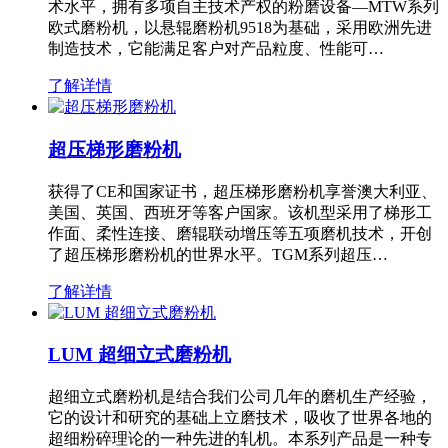
术水平，拥有多项自主技术产权的粉磨设备—MTW系列
欧式磨粉机，以悬辊磨粉机9518为基础，采用欧洲先进
制造技术，它能满足客户对产品粒度、性能可…
了解详情
超压梯形磨粉机
获得了CE和国家证书，超压梯形磨粉机享誉澳大利亚、
美国、英国、西班牙等客户国家。该机型采用了梯形工
作面、柔性连接、磨辊联动增压等五项磨机技术，开创
了超压梯形磨粉机的世界水平。TGM系列超压…
了解详情
LUM 超细立式磨粉机
超细立式磨粉机是结合我们公司几年的磨机生产经验，
它的设计和研究的基础上立磨技术，吸收了世界各地的
超细粉碎理论的一种先进的轧机。本系列产品是一种专