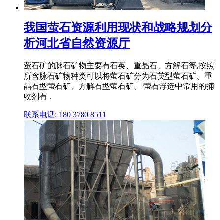
我国萤石资源利用现状和战略规划分
析河北省自然资源厅
萤石矿的脉石矿物主要有石英、重晶石、方解石等,按照
所含脉石矿物种类可以将萤石矿分为石英型萤石矿、重
晶石型萤石矿、方解石型萤石矿。 萤石浮选中常用的捕
收剂有 .
联系电话: 180 3780 8511