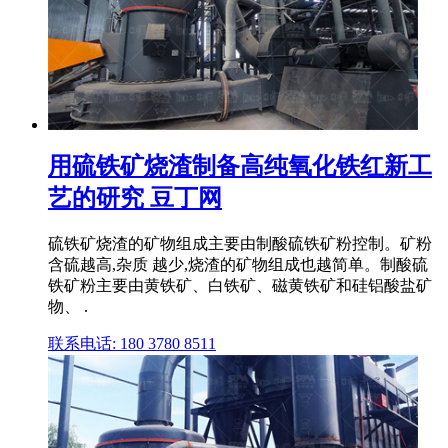
用硫铁矿烧渣制备高纯氧化铁红新工
艺的研究 豆丁网
硫铁矿烧渣的矿物组成主要由制酸硫铁矿粉控制。矿粉
含硫越高,杂质 越少,烧渣的矿物组成也越简单。制酸硫
铁矿粉主要由黄铁矿、白铁矿、磁黄铁矿和硅铝酸盐矿
物、 .
联系电话: 180 3780 8511