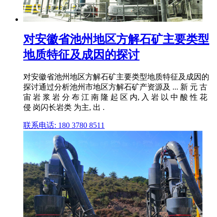
对安徽省池州地区方解石矿主要类型
地质特征及成因的探讨
对安徽省池州地区方解石矿主要类型地质特征及成因的
探讨通过分析池州市地区方解石矿产资源及 ... 新 元 古
宙 岩 浆 岩 分 布 江 南 隆 起 区 内, 入 岩 以 中 酸 性 花
侵 岗闪长岩类 为主, 出 .
联系电话: 180 3780 8511