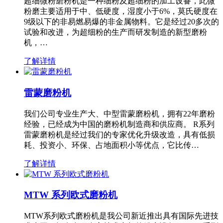
超细微粉磨粉机是一种细粉及超细粉的加工设备，此微
粉磨主要适用于中、低硬度，湿度小于6%，莫氏硬度在
9级以下的非易燃易爆的非金属物料。它是经过20多次的
试验和改进，为超细粉的生产而研发制造的新型磨粉
机，…
了解详情
雷蒙磨粉机
我们公司专业生产大、中型雷蒙磨粉机，拥有22年磨粉
经验，已经成为中国的磨粉机制造商和供应商。 R系列
雷蒙磨粉机是经过我们的专家优化升级改造，具有低损
耗、投资小、环保、占地面积小等优点，它比传…
了解详情
MTW 系列欧式磨粉机
MTW系列欧式磨粉机是我公司新近推出具有国际先进技