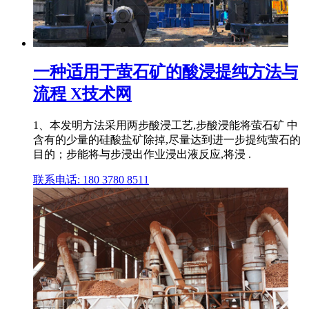
一种适用于萤石矿的酸浸提纯方法与
流程 X技术网
1、本发明方法采用两步酸浸工艺,步酸浸能将萤石矿 中
含有的少量的硅酸盐矿除掉,尽量达到进一步提纯萤石的
目的；步能将与步浸出作业浸出液反应,将浸 .
联系电话: 180 3780 8511