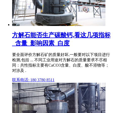
方解石能否生产碳酸钙,看这几项指标
_含量_影响因素_白度
要全面评价方解石矿的质量好坏,一般要对以下项目进行
检测,包括 ... 不同工业用途对方解石的质量要求不尽相
同：共性指标主要有CaCO3含量、白度、酸不溶物等；
对涉及 .
联系电话: 180 3780 8511