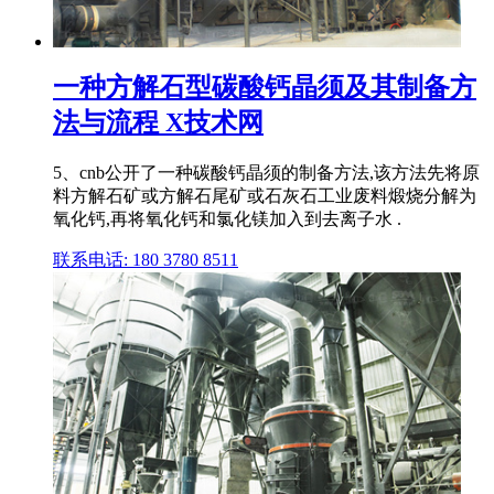
一种方解石型碳酸钙晶须及其制备方
法与流程 X技术网
5、cnb公开了一种碳酸钙晶须的制备方法,该方法先将原
料方解石矿或方解石尾矿或石灰石工业废料煅烧分解为
氧化钙,再将氧化钙和氯化镁加入到去离子水 .
联系电话: 180 3780 8511