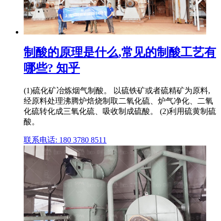
制酸的原理是什么,常见的制酸工艺有
哪些? 知乎
(1)硫化矿冶炼烟气制酸。 以硫铁矿或者硫精矿为原料,
经原料处理沸腾炉焙烧制取二氧化硫、炉气净化、二氧
化硫转化成三氧化硫、吸收制成硫酸。 (2)利用硫黄制硫
酸。
联系电话: 180 3780 8511