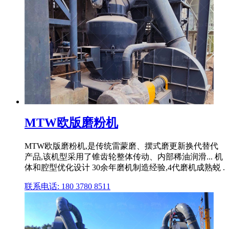
MTW欧版磨粉机
MTW欧版磨粉机,是传统雷蒙磨、摆式磨更新换代替代
产品,该机型采用了锥齿轮整体传动、内部稀油润滑... 机
体和腔型优化设计 30余年磨机制造经验,4代磨机成熟蜕 .
联系电话: 180 3780 8511