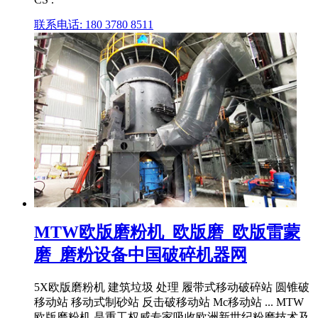
联系电话: 180 3780 8511
MTW欧版磨粉机_欧版磨_欧版雷蒙
磨_磨粉设备中国破碎机器网
5X欧版磨粉机 建筑垃圾 处理 履带式移动破碎站 圆锥破
移动站 移动式制砂站 反击破移动站 Mc移动站 ... MTW
欧版磨粉机 是重工权威专家吸收欧洲新世纪粉磨技术及