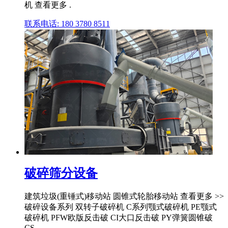
机 查看更多 .
联系电话: 180 3780 8511
破碎筛分设备
建筑垃圾(重锤式)移动站 圆锥式轮胎移动站 查看更多 >>
破碎设备系列 双转子破碎机 C系列颚式破碎机 PE颚式
破碎机 PFW欧版反击破 CI大口反击破 PY弹簧圆锥破
CS .