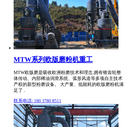
MTW系列欧版磨粉机重工
MTW欧版磨是吸收欧洲粉磨技术和理念,拥有锥齿轮整
体传动、内部稀油润滑系统、弧形风道等多项自主技术
产权的新型粉磨设备。 大产量、低能耗的欧版磨粉机满
足了 .
联系电话: 180 3780 8511