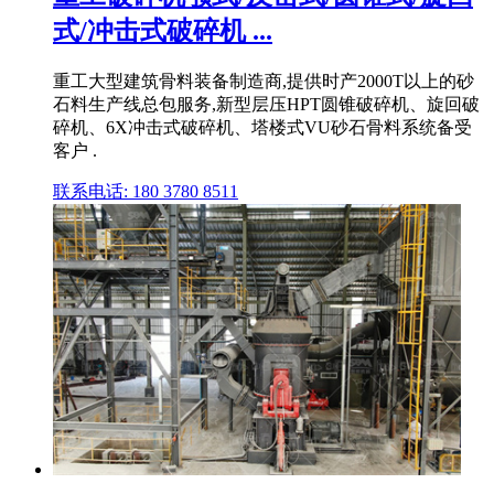
式/冲击式破碎机 ...
重工大型建筑骨料装备制造商,提供时产2000T以上的砂
石料生产线总包服务,新型层压HPT圆锥破碎机、旋回破
碎机、6X冲击式破碎机、塔楼式VU砂石骨料系统备受
客户 .
联系电话: 180 3780 8511