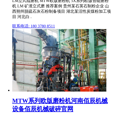
LM立式辊磨机 MTW欧版磨粉机 5X系列欧版智能磨粉
机 LM 矿渣立式磨 推荐案例 贵州某石英石制粉企业 山
西朔州脱硫石灰石粉制备项目 湖北某活性炭煤粉加工项
目 河北白 .
联系电话: 180 3780 8511
MTW系列欧版磨粉机河南佰辰机械
设备佰辰机械破碎官网