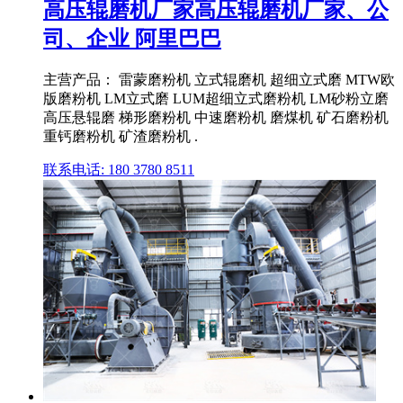
高压辊磨机厂家高压辊磨机厂家、公
司、企业 阿里巴巴
主营产品： 雷蒙磨粉机 立式辊磨机 超细立式磨 MTW欧
版磨粉机 LM立式磨 LUM超细立式磨粉机 LM砂粉立磨
高压悬辊磨 梯形磨粉机 中速磨粉机 磨煤机 矿石磨粉机
重钙磨粉机 矿渣磨粉机 .
联系电话: 180 3780 8511