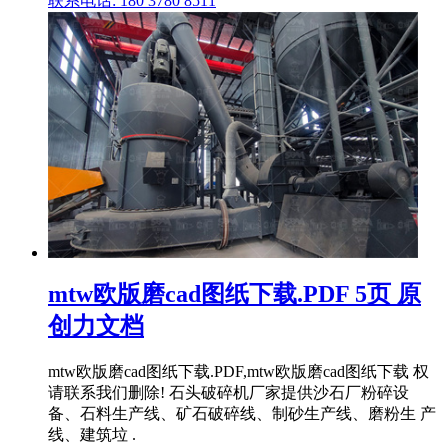
联系电话: 180 3780 8511
mtw欧版磨cad图纸下载.PDF 5页 原
创力文档
mtw欧版磨cad图纸下载.PDF,mtw欧版磨cad图纸下载 权
请联系我们删除! 石头破碎机厂家提供沙石厂粉碎设
备、石料生产线、矿石破碎线、制砂生产线、磨粉生 产
线、建筑垃 .