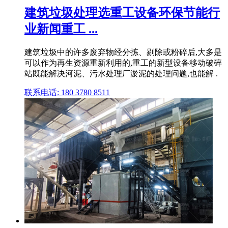
建筑垃圾处理选重工设备环保节能行
业新闻重工 ...
建筑垃圾中的许多废弃物经分拣、剔除或粉碎后,大多是
可以作为再生资源重新利用的,重工的新型设备移动破碎
站既能解决河泥、污水处理厂淤泥的处理问题,也能解 .
联系电话: 180 3780 8511