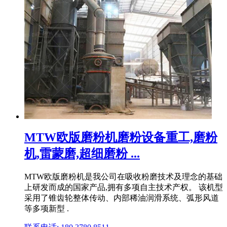
MTW欧版磨粉机磨粉设备重工,磨粉
机,雷蒙磨,超细磨粉 ...
MTW欧版磨粉机是我公司在吸收粉磨技术及理念的基础
上研发而成的国家产品,拥有多项自主技术产权。 该机型
采用了锥齿轮整体传动、内部稀油润滑系统、弧形风道
等多项新型 .