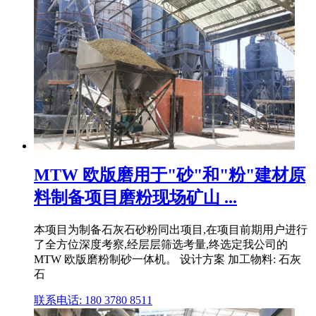
MTW 欧版磨用于"砂"和"粉"建材原
料制备项目磨粉现场矿山 ...
本项目为制备石灰石砂粉同出项目,在项目前期用户进行
了全方位深度考察,经层层筛选考量,终选定我公司的
MTW 欧版磨粉制砂一体机。 设计方案 加工物料: 石灰
石
联系电话: 180 3780 8511