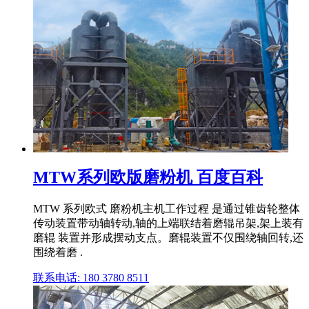
MTW系列欧版磨粉机 百度百科
MTW 系列欧式 磨粉机主机工作过程 是通过锥齿轮整体
传动装置带动轴转动,轴的上端联结着磨辊吊架,架上装有
磨辊 装置并形成摆动支点。磨辊装置不仅围绕轴回转,还
围绕着磨 .
联系电话: 180 3780 8511