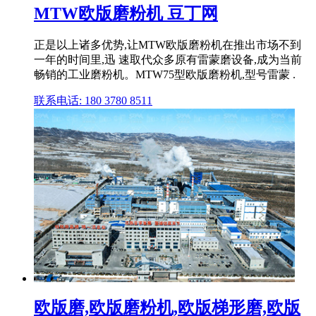
MTW欧版磨粉机 豆丁网
正是以上诸多优势,让MTW欧版磨粉机在推出市场不到
一年的时间里,迅 速取代众多原有雷蒙磨设备,成为当前
畅销的工业磨粉机。MTW75型欧版磨粉机,型号雷蒙 .
联系电话: 180 3780 8511
欧版磨,欧版磨粉机,欧版梯形磨,欧版