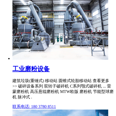
工业磨粉设备
建筑垃圾(重锤式) 移动站 圆锥式轮胎移动站 查看更多
>> 破碎设备系列 双转子破碎机 C系列颚式破碎机 ... 雷
蒙磨粉机 高压悬辊磨粉机 MTW欧版 磨粉机 节能型球磨
机 脉冲式 .
联系电话: 180 3780 8511