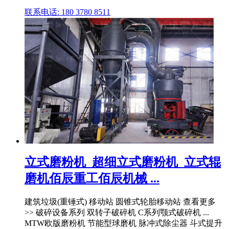
联系电话: 180 3780 8511
立式磨粉机_超细立式磨粉机_立式辊
磨机佰辰重工佰辰机械 ...
建筑垃圾(重锤式) 移动站 圆锥式轮胎移动站 查看更多
>> 破碎设备系列 双转子破碎机 C系列颚式破碎机 ...
MTW欧版磨粉机 节能型球磨机 脉冲式除尘器 斗式提升