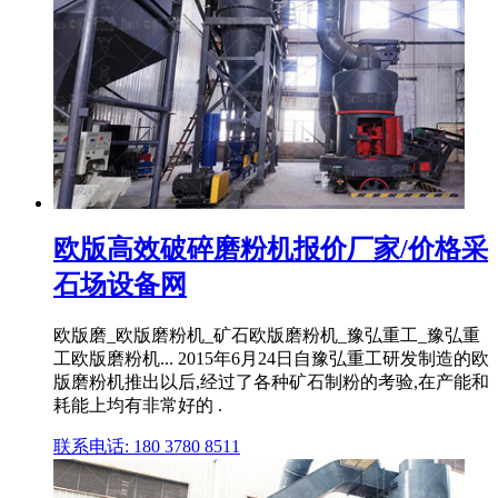
欧版高效破碎磨粉机报价厂家/价格采
石场设备网
欧版磨_欧版磨粉机_矿石欧版磨粉机_豫弘重工_豫弘重
工欧版磨粉机... 2015年6月24日自豫弘重工研发制造的欧
版磨粉机推出以后,经过了各种矿石制粉的考验,在产能和
耗能上均有非常好的 .
联系电话: 180 3780 8511