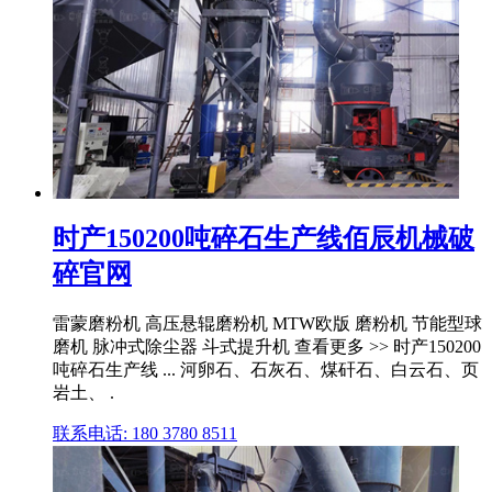
时产150200吨碎石生产线佰辰机械破
碎官网
雷蒙磨粉机 高压悬辊磨粉机 MTW欧版 磨粉机 节能型球
磨机 脉冲式除尘器 斗式提升机 查看更多 >> 时产150200
吨碎石生产线 ... 河卵石、石灰石、煤矸石、白云石、页
岩土、 .
联系电话: 180 3780 8511