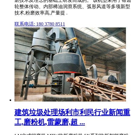
磨技术及理念的基础上研发而成的。 该机型采用了锥齿
轮整体传动、内部稀油润滑系统、弧形风道等多项新型
技术,粉磨效率高,产量提 .
联系电话: 180 3780 8511
建筑垃圾处理场利市利民行业新闻重
工,磨粉机,雷蒙磨,超 ...