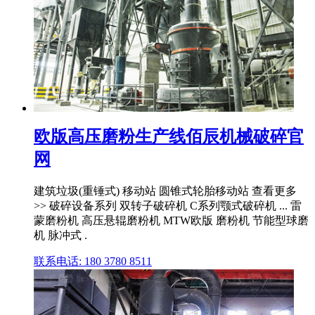
欧版高压磨粉生产线佰辰机械破碎官
网
建筑垃圾(重锤式) 移动站 圆锥式轮胎移动站 查看更多
>> 破碎设备系列 双转子破碎机 C系列颚式破碎机 ... 雷
蒙磨粉机 高压悬辊磨粉机 MTW欧版 磨粉机 节能型球磨
机 脉冲式 .
联系电话: 180 3780 8511