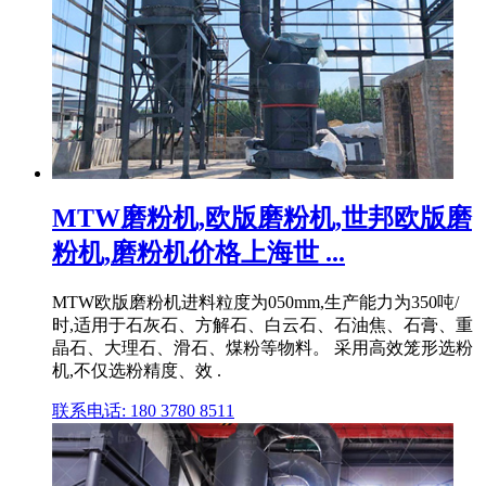
MTW磨粉机,欧版磨粉机,世邦欧版磨
粉机,磨粉机价格上海世 ...
MTW欧版磨粉机进料粒度为050mm,生产能力为350吨/
时,适用于石灰石、方解石、白云石、石油焦、石膏、重
晶石、大理石、滑石、煤粉等物料。 采用高效笼形选粉
机,不仅选粉精度、效 .
联系电话: 180 3780 8511