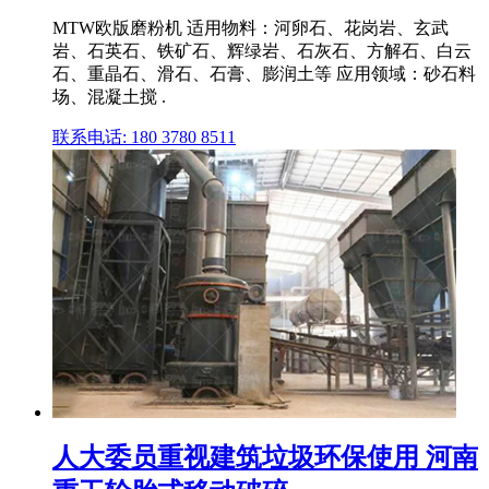
MTW欧版磨粉机 适用物料：河卵石、花岗岩、玄武
岩、石英石、铁矿石、辉绿岩、石灰石、方解石、白云
石、重晶石、滑石、石膏、膨润土等 应用领域：砂石料
场、混凝土搅 .
联系电话: 180 3780 8511
人大委员重视建筑垃圾环保使用 河南