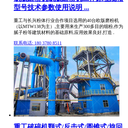
型号技术参数使用说明 ...
重工与长兴粉体行业合作项目选用的40台欧版磨粉机
（以MTW138为主）,主要用来生产300多目的细粉,作为
腻子粉等建筑材料的基础原料,应用效果良好,打造 .
联系电话: 180 3780 8511
重工破碎机颚式/反击式/圆锥式/旋回