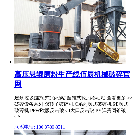
高压悬辊磨粉生产线佰辰机械破碎官
网
建筑垃圾(重锤式)移动站 圆锥式轮胎移动站 查看更多 >>
破碎设备系列 双转子破碎机 C系列颚式破碎机 PE颚式
破碎机 PFW欧版反击破 CI大口反击破 PY弹簧圆锥破
CS .
联系电话: 180 3780 8511