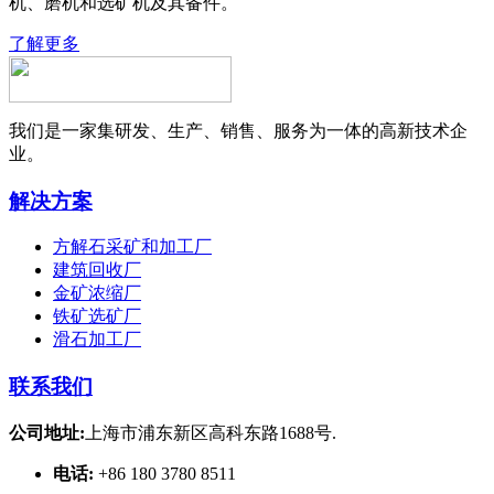
机、磨机和选矿机及其备件。
了解更多
我们是一家集研发、生产、销售、服务为一体的高新技术企
业。
解决方案
方解石采矿和加工厂
建筑回收厂
金矿浓缩厂
铁矿选矿厂
滑石加工厂
联系我们
公司地址:
上海市浦东新区高科东路1688号.
电话:
+86 180 3780 8511