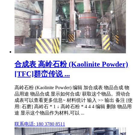
合成表 高岭石粉 (Kaolinite Powder)
[TFC]群峦传说 ...
高岭石粉 (Kaolinite Powder) 编辑 加合成表 物品合成 物
品用途 物品合成 显示如何合成/ 获取这个物品。滑动合
成表可以查看更多信息~ 材料统计 输入 >> 输出 备注 [使
用: 石磨] 高岭石 * 1 ↓ 高岭石粉 * 4 4 4 编辑 删除 物品用
途 显示这个物品作为材料,可以 ...
联系电话: 180 3780 8511