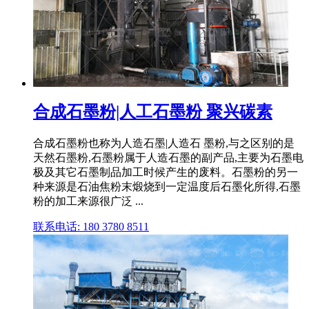
合成石墨粉|人工石墨粉 聚兴碳素
合成石墨粉也称为人造石墨|人造石 墨粉,与之区别的是
天然石墨粉,石墨粉属于人造石墨的副产品,主要为石墨电
极及其它石墨制品加工时候产生的废料。石墨粉的另一
种来源是石油焦粉末煅烧到一定温度后石墨化所得,石墨
粉的加工来源很广泛 ...
联系电话: 180 3780 8511