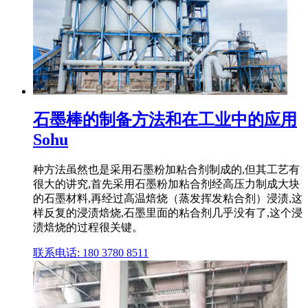
石墨棒的制备方法和在工业中的应用
Sohu
种方法虽然也是采用石墨粉加粘合剂制成的,但其工艺有
很大的讲究,首先采用石墨粉加粘合剂经高压力制成大块
的石墨材料,再经过高温焙烧（蒸发挥发粘合剂）浸渍,这
样反复的浸渍焙烧,石墨里面的粘合剂几乎没有了,这个浸
渍焙烧的过程很关键。
联系电话: 180 3780 8511