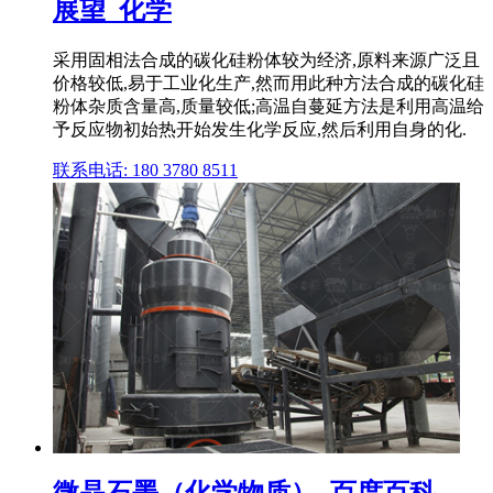
展望_化学
采用固相法合成的碳化硅粉体较为经济,原料来源广泛且
价格较低,易于工业化生产,然而用此种方法合成的碳化硅
粉体杂质含量高,质量较低;高温自蔓延方法是利用高温给
予反应物初始热开始发生化学反应,然后利用自身的化.
联系电话: 180 3780 8511
微晶石墨（化学物质）_百度百科