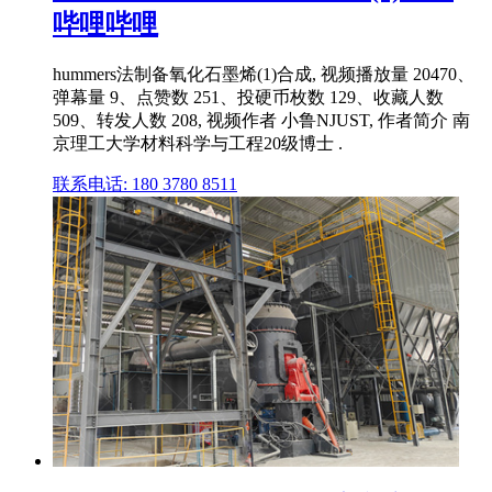
哔哩哔哩
hummers法制备氧化石墨烯(1)合成, 视频播放量 20470、
弹幕量 9、点赞数 251、投硬币枚数 129、收藏人数
509、转发人数 208, 视频作者 小鲁NJUST, 作者简介 南
京理工大学材料科学与工程20级博士 .
联系电话: 180 3780 8511