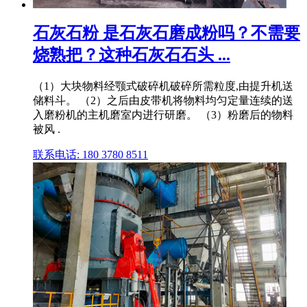
石灰石粉 是石灰石磨成粉吗？不需要
烧熟把？这种石灰石石头 ...
（1）大块物料经颚式破碎机破碎所需粒度,由提升机送
储料斗。 （2）之后由皮带机将物料均匀定量连续的送
入磨粉机的主机磨室内进行研磨。 （3）粉磨后的物料
被风 .
联系电话: 180 3780 8511