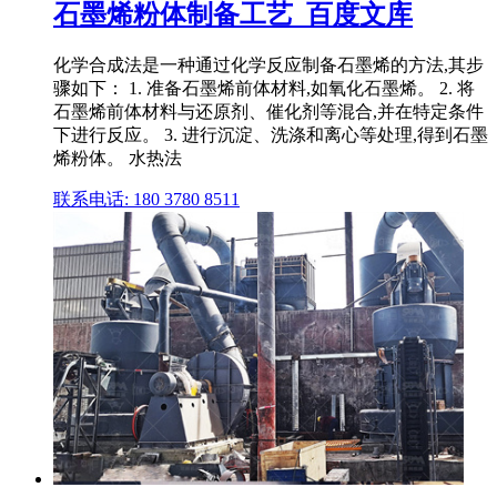
石墨烯粉体制备工艺_百度文库
化学合成法是一种通过化学反应制备石墨烯的方法,其步
骤如下： 1. 准备石墨烯前体材料,如氧化石墨烯。 2. 将
石墨烯前体材料与还原剂、催化剂等混合,并在特定条件
下进行反应。 3. 进行沉淀、洗涤和离心等处理,得到石墨
烯粉体。 水热法
联系电话: 180 3780 8511