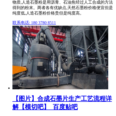
物质,人造石墨粉是用沥青、石油焦经过人工合成的方法
得到的粉末。两者各有优缺点,天然石墨粉价格便宜但是
纯度低,人造石墨粉价格贵但是纯度高。
联系电话: 180 3780 8511
【图片】合成石墨片生产工艺流程详
解【模切吧】_百度贴吧