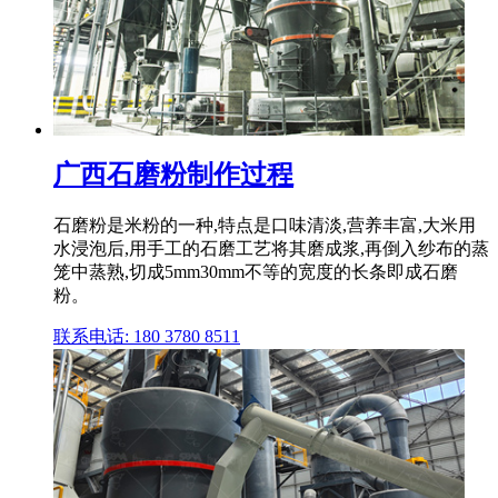
广西石磨粉制作过程
石磨粉是米粉的一种,特点是口味清淡,营养丰富,大米用
水浸泡后,用手工的石磨工艺将其磨成浆,再倒入纱布的蒸
笼中蒸熟,切成5mm30mm不等的宽度的长条即成石磨
粉。
联系电话: 180 3780 8511