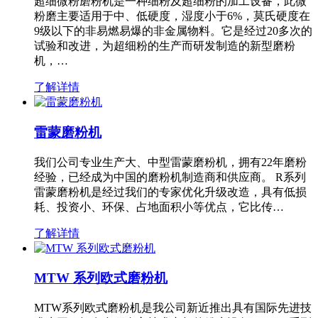
超细微粉磨粉机是一种细粉及超细粉的加工设备，此微
粉磨主要适用于中、低硬度，湿度小于6%，莫氏硬度在
9级以下的非易燃易爆的非金属物料。它是经过20多次的
试验和改进，为超细粉的生产而研发制造的新型磨粉
机，…
了解详情
雷蒙磨粉机
我们公司专业生产大、中型雷蒙磨粉机，拥有22年磨粉
经验，已经成为中国的磨粉机制造商和供应商。 R系列
雷蒙磨粉机是经过我们的专家优化升级改造，具有低损
耗、投资小、环保、占地面积小等优点，它比传…
了解详情
MTW 系列欧式磨粉机
MTW系列欧式磨粉机是我公司新近推出具有国际先进技