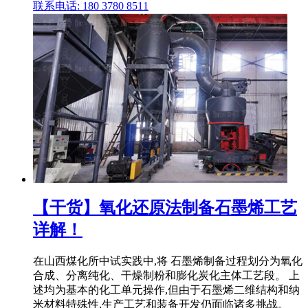
联系电话: 180 3780 8511
【干货】氧化还原法制备石墨烯工艺
详解！
在山西煤化所中试实践中,将 石墨烯制备过程划分为氧化
合成、分离纯化、干燥制粉和膨化炭化主体工艺段。 上
述均为基本的化工单元操作,但由于石墨烯二维结构和纳
米材料特殊性,生产工艺和装备开发仍面临诸多挑战。