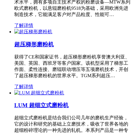
术水平，拥有多项自主技术产权的粉磨设备—MTW系列
欧式磨粉机，以悬辊磨粉机9518为基础，采用欧洲先进
制造技术，它能满足客户对产品粒度、性能可…
了解详情
超压梯形磨粉机
获得了CE和国家证书，超压梯形磨粉机享誉澳大利亚、
美国、英国、西班牙等客户国家。该机型采用了梯形工
作面、柔性连接、磨辊联动增压等五项磨机技术，开创
了超压梯形磨粉机的世界水平。TGM系列超压…
了解详情
LUM 超细立式磨粉机
超细立式磨粉机是结合我们公司几年的磨机生产经验，
它的设计和研究的基础上立磨技术，吸收了世界各地的
超细粉碎理论的一种先进的轧机。本系列产品是一种专