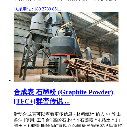
联系电话: 180 3780 8511
合成表 石墨粉 (Graphite Powder)
[TFC+]群峦传说 ...
滑动合成表可以查看更多信息~ 材料统计 输入 >> 输出
备注 [使用: 工作台] 高岭石 粉 * 4 石墨粉 * 4 粘土 * 1 ↓
陶土 * 1 编辑 删除 MC百科 () 的目标是为玩家提供更好