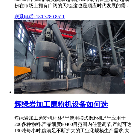
粉在市场上拥有广阔的天地,这也是顺应时代发展的需 .
联系电话: 180 3780 8511
辉绿岩加工磨粉机设备如何选
辉绿岩加工磨粉机桂林***使用摆式磨粉机,***应用于
200多种物料,产品细度80400目范围内任意调节,产能可达
190吨每小时,能满足不断扩大的工业化规模生产需求,大