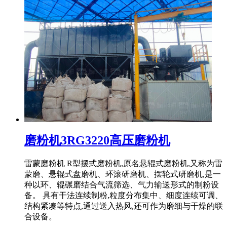
磨粉机3RG3220高压磨粉机
雷蒙磨粉机 R型摆式磨粉机,原名悬辊式磨粉机,又称为雷
蒙磨、悬辊式盘磨机、环滚研磨机、摆轮式研磨机,是一
种以环、辊碾磨结合气流筛选、气力输送形式的制粉设
备。 具有干法连续制粉,粒度分布集中、细度连续可调、
结构紧凑等特点,通过送入热风,还可作为磨细与干燥的联
合设备。