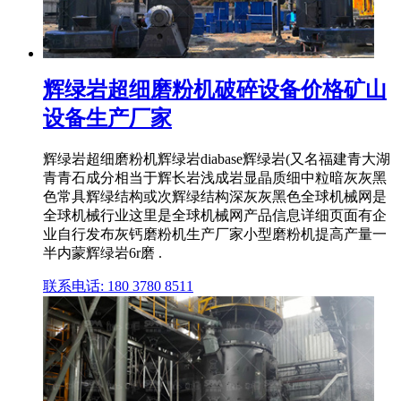
辉绿岩超细磨粉机破碎设备价格矿山
设备生产厂家
辉绿岩超细磨粉机辉绿岩diabase辉绿岩(又名福建青大湖
青青石成分相当于辉长岩浅成岩显晶质细中粒暗灰灰黑
色常具辉绿结构或次辉绿结构深灰灰黑色全球机械网是
全球机械行业这里是全球机械网产品信息详细页面有企
业自行发布灰钙磨粉机生产厂家小型磨粉机提高产量一
半内蒙辉绿岩6r磨 .
联系电话: 180 3780 8511