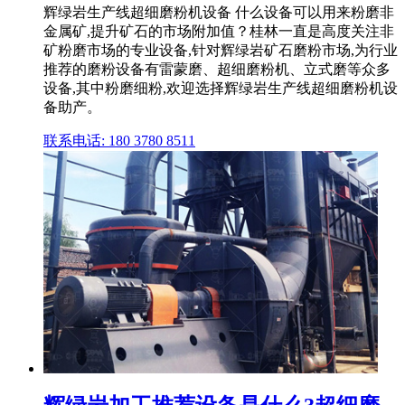
辉绿岩生产线超细磨粉机设备 什么设备可以用来粉磨非
金属矿,提升矿石的市场附加值？桂林一直是高度关注非
矿粉磨市场的专业设备,针对辉绿岩矿石磨粉市场,为行业
推荐的磨粉设备有雷蒙磨、超细磨粉机、立式磨等众多
设备,其中粉磨细粉,欢迎选择辉绿岩生产线超细磨粉机设
备助产。
联系电话: 180 3780 8511