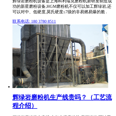
辉绿岩磨粉机设备是上海科利瑞克磨粉机新研发制造成
功的新星磨粉设备,HGM磨粉机不仅可以加工辉绿岩,还
可以对中、低硬度,莫氏硬度≤7级的非易燃易爆的脆 .
联系电话: 180 3780 8511
辉绿岩磨粉机生产线贵吗？（工艺流
程介绍）