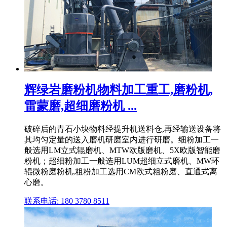
辉绿岩磨粉机物料加工重工,磨粉机,
雷蒙磨,超细磨粉机 ...
破碎后的青石小块物料经提升机送料仓,再经输送设备将
其均匀定量的送入磨机研磨室内进行研磨。细粉加工一
般选用LM立式辊磨机、MTW欧版磨机、5X欧版智能磨
粉机；超细粉加工一般选用LUM超细立式磨机、MW环
辊微粉磨粉机,粗粉加工选用CM欧式粗粉磨、直通式离
心磨。
联系电话: 180 3780 8511