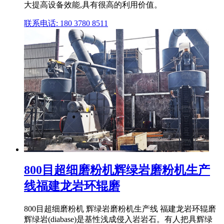
大提高设备效能,具有很高的利用价值。
联系电话: 180 3780 8511
800目超细磨粉机辉绿岩磨粉机生产
线福建龙岩环辊磨
800目超细磨粉机 辉绿岩磨粉机生产线 福建龙岩环辊磨
辉绿岩(diabase)是基性浅成侵入岩岩石。有人把具辉绿