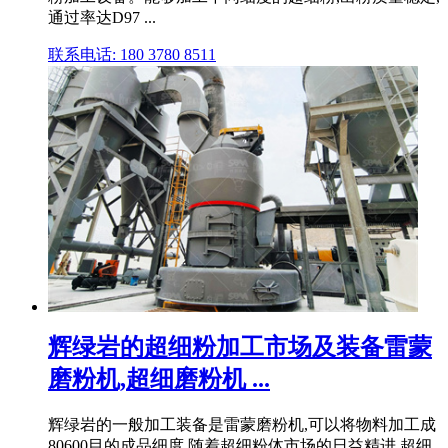
通过率达D97 ...
联系电话: 180 3780 8511
辉绿岩的超细粉加工市场及装备雷蒙
磨粉机,超细磨粉机 ...
辉绿岩的一般加工装备是雷蒙磨粉机,可以将物料加工成
80600目的成品细度,随着超细粉体市场的日益精进,超细