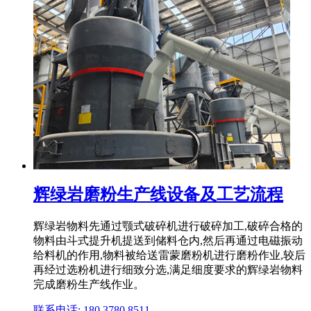
辉绿岩磨粉生产线设备及工艺流程
辉绿岩物料先通过颚式破碎机进行破碎加工,破碎合格的
物料由斗式提升机提送到储料仓内,然后再通过电磁振动
给料机的作用,物料被给送雷蒙磨粉机进行磨粉作业,较后
再经过选粉机进行细致分选,满足细度要求的辉绿岩物料
完成磨粉生产线作业。
联系电话: 180 3780 8511