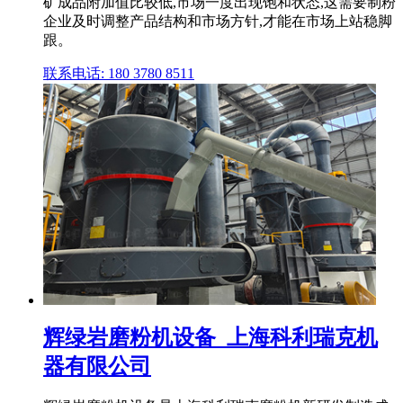
矿成品附加值比较低,市场一度出现饱和状态,这需要制粉
企业及时调整产品结构和市场方针,才能在市场上站稳脚
跟。
联系电话: 180 3780 8511
辉绿岩磨粉机设备_上海科利瑞克机
器有限公司