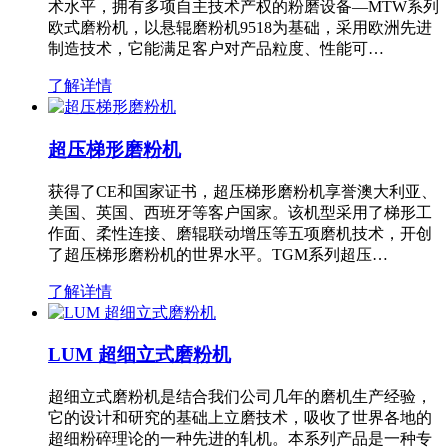
术水平，拥有多项自主技术产权的粉磨设备—MTW系列
欧式磨粉机，以悬辊磨粉机9518为基础，采用欧洲先进
制造技术，它能满足客户对产品粒度、性能可…
了解详情
超压梯形磨粉机
获得了CE和国家证书，超压梯形磨粉机享誉澳大利亚、
美国、英国、西班牙等客户国家。该机型采用了梯形工
作面、柔性连接、磨辊联动增压等五项磨机技术，开创
了超压梯形磨粉机的世界水平。TGM系列超压…
了解详情
LUM 超细立式磨粉机
超细立式磨粉机是结合我们公司几年的磨机生产经验，
它的设计和研究的基础上立磨技术，吸收了世界各地的
超细粉碎理论的一种先进的轧机。本系列产品是一种专