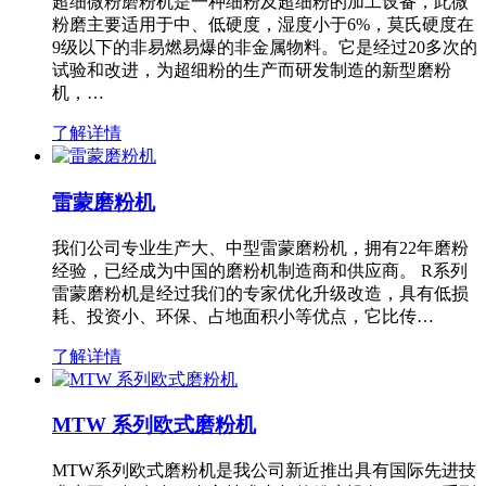
超细微粉磨粉机是一种细粉及超细粉的加工设备，此微
粉磨主要适用于中、低硬度，湿度小于6%，莫氏硬度在
9级以下的非易燃易爆的非金属物料。它是经过20多次的
试验和改进，为超细粉的生产而研发制造的新型磨粉
机，…
了解详情
雷蒙磨粉机
我们公司专业生产大、中型雷蒙磨粉机，拥有22年磨粉
经验，已经成为中国的磨粉机制造商和供应商。 R系列
雷蒙磨粉机是经过我们的专家优化升级改造，具有低损
耗、投资小、环保、占地面积小等优点，它比传…
了解详情
MTW 系列欧式磨粉机
MTW系列欧式磨粉机是我公司新近推出具有国际先进技