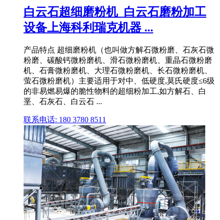
白云石超细磨粉机_白云石磨粉加工
设备上海科利瑞克机器 ...
产品特点 超细磨粉机（也叫做方解石微粉磨、石灰石微
粉磨、碳酸钙微粉磨机、滑石微粉磨机、重晶石微粉磨
机、石膏微粉磨机、大理石微粉磨机、长石微粉磨机、
萤石微粉磨机）主要适用于对中、低硬度,莫氏硬度≤6级
的非易燃易爆的脆性物料的超细粉加工,如方解石、白
垩、石灰石、白云石 ...
联系电话: 180 3780 8511