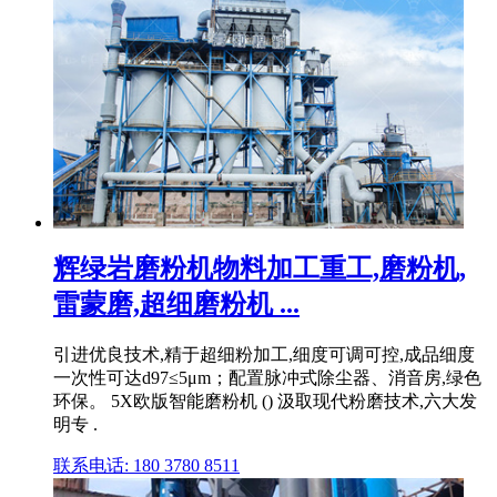
辉绿岩磨粉机物料加工重工,磨粉机,
雷蒙磨,超细磨粉机 ...
引进优良技术,精于超细粉加工,细度可调可控,成品细度
一次性可达d97≤5μm；配置脉冲式除尘器、消音房,绿色
环保。 5X欧版智能磨粉机 () 汲取现代粉磨技术,六大发
明专 .
联系电话: 180 3780 8511