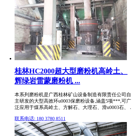
桂林HC2000超大型磨粉机高岭土、
辉绿岩雷蒙磨粉机 ...
本系列磨粉机是广西桂林矿山设备制造有限责任公司自
主研发的大型高效环u0003保磨粉设备,涵盖5项***,可广
泛应用于煤系高岭土、方解石、大理石、滑u0003石、 .
联系电话: 180 3780 8511