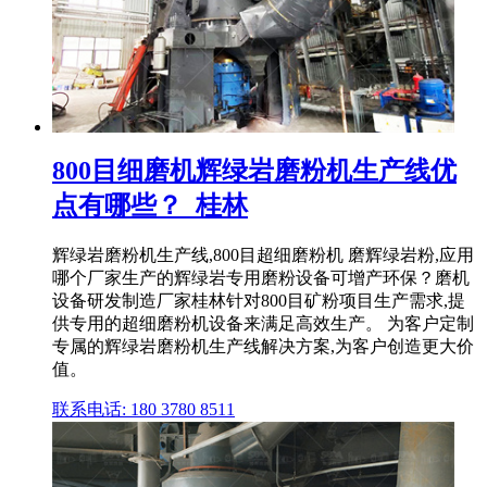
800目细磨机辉绿岩磨粉机生产线优
点有哪些？_桂林
辉绿岩磨粉机生产线,800目超细磨粉机 磨辉绿岩粉,应用
哪个厂家生产的辉绿岩专用磨粉设备可增产环保？磨机
设备研发制造厂家桂林针对800目矿粉项目生产需求,提
供专用的超细磨粉机设备来满足高效生产。 为客户定制
专属的辉绿岩磨粉机生产线解决方案,为客户创造更大价
值。
联系电话: 180 3780 8511