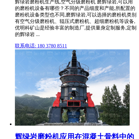
辉绿岩磨粉机生产线,空气分级磨粉机 磨辉绿岩,可以用
的磨粉机设备有哪些？不同的产品细度和产能,所配置的
磨粉机设备类型也不同,磨辉绿岩,可以选择的磨粉机类别
有空气分级磨粉机、辊压式磨粉机、超细磨粉机等设备,
优明科矿山是经验丰富的制造厂,提供量身定制服务,定制
的辉绿岩 ...
联系电话: 180 3780 8511
辉绿岩磨粉机应用在混凝土骨料中的