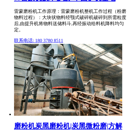
雷蒙磨粉机工作原理：雷蒙磨粉机整机工作过程（粉磨
物料过程）：大块状物料经颚式破碎机破碎到所需粒度
后,由提升机将物料送储料斗,再经振动给料机降料均匀
定。
联系电话: 180 3780 8511
磨粉机炭黑磨粉机|炭黑微粉磨|方解