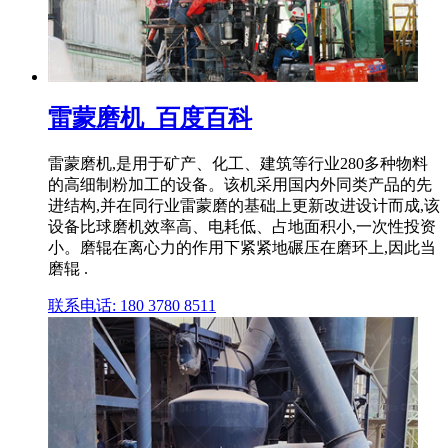
雷蒙磨机_百度百科
雷蒙磨机,是用于矿产、化工、建筑等行业280多种物料
的高细制粉加工的设备。该机采用国内外同类产品的先
进结构,并在同行业雷蒙磨的基础上更新改进设计而成,该
设备比球磨机效率高、电耗低、占地面积小,一次性投资
小。磨辊在离心力的作用下紧紧地碾压在磨环上,因此当
磨辊 .
联系电话: 180 3780 8511