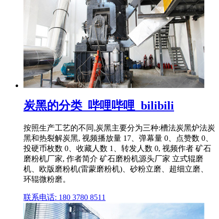
炭黑的分类_哔哩哔哩_bilibili
按照生产工艺的不同,炭黑主要分为三种:槽法炭黑炉法炭
黑和热裂解炭黑, 视频播放量 17、弹幕量 0、点赞数 0、
投硬币枚数 0、收藏人数 1、转发人数 0, 视频作者 矿石
磨粉机厂家, 作者简介 矿石磨粉机源头厂家 立式辊磨
机、欧版磨粉机(雷蒙磨粉机)、砂粉立磨、超细立磨、
环辊微粉磨。
联系电话: 180 3780 8511