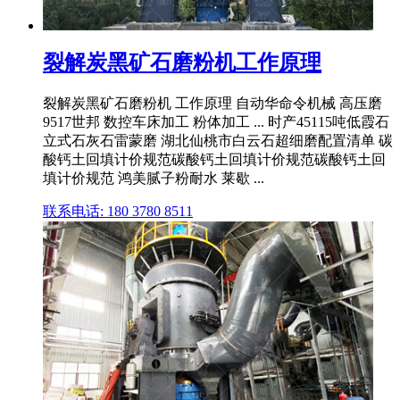
裂解炭黑矿石磨粉机工作原理
裂解炭黑矿石磨粉机 工作原理 自动华命令机械 高压磨
9517世邦 数控车床加工 粉体加工 ... 时产45115吨低霞石
立式石灰石雷蒙磨 湖北仙桃市白云石超细磨配置清单 碳
酸钙土回填计价规范碳酸钙土回填计价规范碳酸钙土回
填计价规范 鸿美腻子粉耐水 莱歇 ...
联系电话: 180 3780 8511