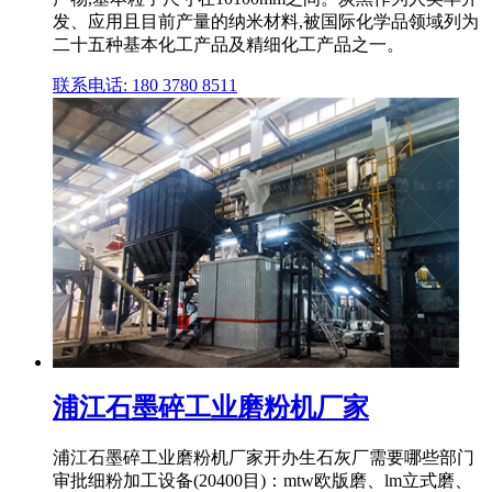
发、应用且目前产量的纳米材料,被国际化学品领域列为
二十五种基本化工产品及精细化工产品之一。
联系电话: 180 3780 8511
浦江石墨碎工业磨粉机厂家
浦江石墨碎工业磨粉机厂家开办生石灰厂需要哪些部门
审批细粉加工设备(20400目)：mtw欧版磨、lm立式磨、