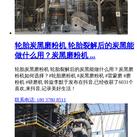
轮胎炭黑磨粉机 轮胎裂解后的炭黑能
做什么用？炭黑磨粉机 ...
轮胎炭黑磨粉机 轮胎裂解后的炭黑能做什么用？炭黑磨
粉机如何选择？#轮胎磨粉机 #炭黑磨粉机 #雷蒙磨 #磨
粉机 #研磨机 斡旋李默于发布在抖音,已经收获了6031个
喜欢,来抖音,记录美好生活！
联系电话: 180 3780 8511