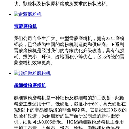
状、颗粒状及粉状原料磨成所要求的粉状物料。
雷蒙磨粉机
我们公司专业生产大、中型雷蒙磨粉机，拥有22年磨粉
经验，已经成为中国的磨粉机制造商和供应商。 R系列
雷蒙磨粉机是经过我们的专家优化升级改造，具有低损
耗、投资小、环保、占地面积小等优点，它比传统的雷
蒙磨粉机效率更高。
超细微粉磨粉机
超细微粉磨粉机是一种细粉及超细粉的加工设备，此微
粉磨主要适用于中、低硬度，湿度小于6%，莫氏硬度在
9级以下的非易燃易爆的非金属物料。它是经过20多次的
试验和改进，为超细粉的生产而研发制造的新型磨粉
机，细度可达0.006毫米。 HGM超细微粉磨粉机主要用
于加工石膏、方解石、滑石、涂料、颜料和化妆品行