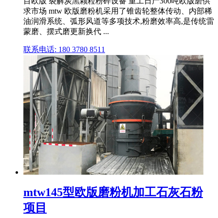
目欧版 裂解炭黑颗粒粉碎设备 重工日产300吨欧版磨供
求市场 mtw 欧版磨粉机采用了锥齿轮整体传动、内部稀
油润滑系统、弧形风道等多项技术,粉磨效率高,是传统雷
蒙磨、摆式磨更新换代 ...
联系电话: 180 3780 8511
mtw145型欧版磨粉机加工石灰石粉
项目