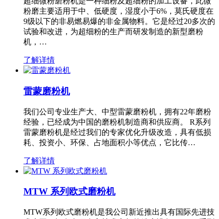
超细微粉磨粉机是一种细粉及超细粉的加工设备，此微
粉磨主要适用于中、低硬度，湿度小于6%，莫氏硬度在
9级以下的非易燃易爆的非金属物料。它是经过20多次的
试验和改进，为超细粉的生产而研发制造的新型磨粉
机，…
了解详情
雷蒙磨粉机
我们公司专业生产大、中型雷蒙磨粉机，拥有22年磨粉
经验，已经成为中国的磨粉机制造商和供应商。 R系列
雷蒙磨粉机是经过我们的专家优化升级改造，具有低损
耗、投资小、环保、占地面积小等优点，它比传…
了解详情
MTW 系列欧式磨粉机
MTW系列欧式磨粉机是我公司新近推出具有国际先进技