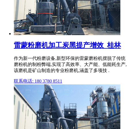
雷蒙粉磨机加工炭黑提产增效_桂林
作为新一代粉磨设备,新型环保的雷蒙磨粉机摆脱了传统
磨粉机的制粉弊端,实现了高效率、大产能、低能耗生产,
该磨机是矿山制造的专业粉磨机,涵盖了多项技 .
联系电话: 180 3780 8511