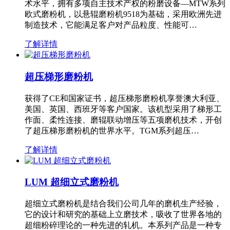
术水平，拥有多项自主技术产权的粉磨设备—MTW系列
欧式磨粉机，以悬辊磨粉机9518为基础，采用欧洲先进
制造技术，它能满足客户对产品粒度、性能可…
了解详情
超压梯形磨粉机
获得了CE和国家证书，超压梯形磨粉机享誉澳大利亚、
美国、英国、西班牙等客户国家。该机型采用了梯形工
作面、柔性连接、磨辊联动增压等五项磨机技术，开创
了超压梯形磨粉机的世界水平。TGM系列超压…
了解详情
LUM 超细立式磨粉机
超细立式磨粉机是结合我们公司几年的磨机生产经验，
它的设计和研究的基础上立磨技术，吸收了世界各地的
超细粉碎理论的一种先进的轧机。本系列产品是一种专