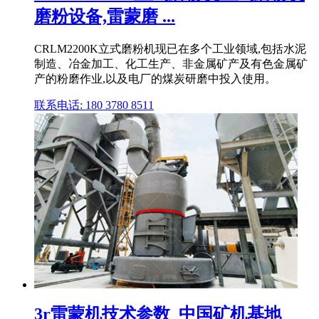
磨粉设备,雷蒙磨 ...
CRLM2200K立式磨粉机现已在多个工业领域,包括水泥
制造、冶金加工、化工生产、非金属矿产及有色金属矿
产的粉磨作业,以及电厂的煤炭研磨中投入使用。
联系电话: 180 3780 8511
3r雷蒙机技术参数_中国矿机基地