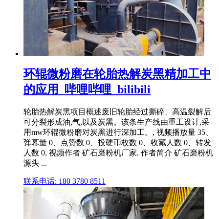
环辊微粉磨在轮胎热解炭黑精加工中
的应用_哔哩哔哩_bilibili
轮胎热解炭黑项目概述废旧轮胎经过撕碎、高温裂解后
可分裂形成油,气,以及炭黑。该条生产线由重工设计,采
用mw环辊微粉磨对炭黑进行深加工。, 视频播放量 35、
弹幕量 0、点赞数 0、投硬币枚数 0、收藏人数 0、转发
人数 0, 视频作者 矿石磨粉机厂家, 作者简介 矿石磨粉机
源头 ...
联系电话: 180 3780 8511