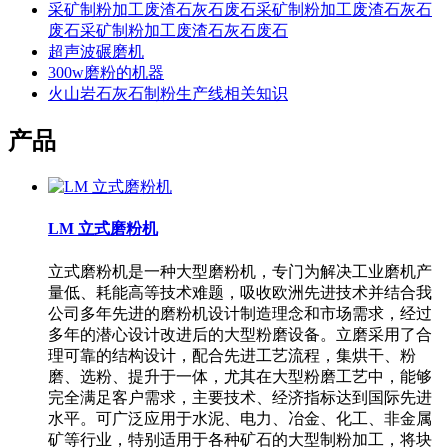
采矿制粉加工废渣石灰石废石采矿制粉加工废渣石灰石
废石采矿制粉加工废渣石灰石废石
超声波碾磨机
300w磨粉的机器
火山岩石灰石制粉生产线相关知识
产品
LM 立式磨粉机
立式磨粉机是一种大型磨粉机，专门为解决工业磨机产
量低、耗能高等技术难题，吸收欧洲先进技术并结合我
公司多年先进的磨粉机设计制造理念和市场需求，经过
多年的潜心设计改进后的大型粉磨设备。立磨采用了合
理可靠的结构设计，配合先进工艺流程，集烘干、粉
磨、选粉、提升于一体，尤其在大型粉磨工艺中，能够
完全满足客户需求，主要技术、经济指标达到国际先进
水平。可广泛应用于水泥、电力、冶金、化工、非金属
矿等行业，特别适用于各种矿石的大型制粉加工，将块