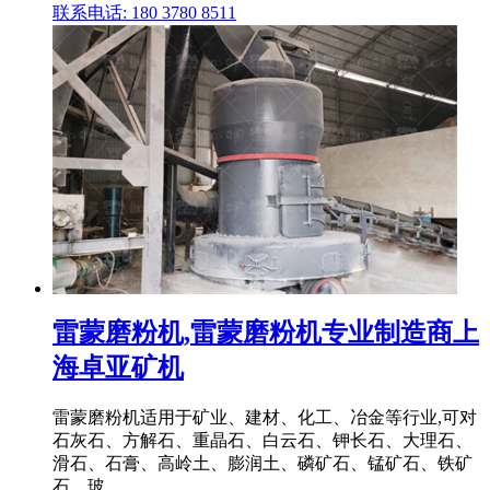
联系电话: 180 3780 8511
雷蒙磨粉机,雷蒙磨粉机专业制造商上
海卓亚矿机
雷蒙磨粉机适用于矿业、建材、化工、冶金等行业,可对
石灰石、方解石、重晶石、白云石、钾长石、大理石、
滑石、石膏、高岭土、膨润土、磷矿石、锰矿石、铁矿
石、玻 .