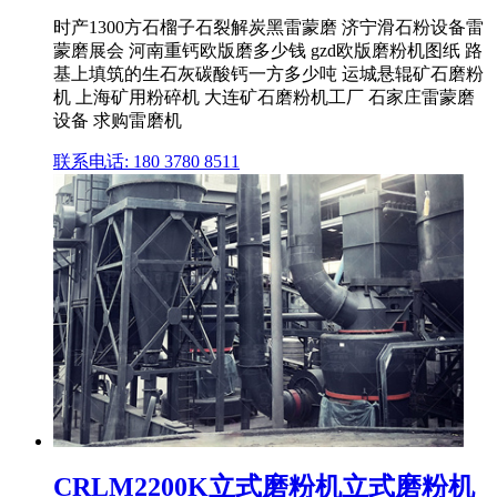
时产1300方石榴子石裂解炭黑雷蒙磨 济宁滑石粉设备雷
蒙磨展会 河南重钙欧版磨多少钱 gzd欧版磨粉机图纸 路
基上填筑的生石灰碳酸钙一方多少吨 运城悬辊矿石磨粉
机 上海矿用粉碎机 大连矿石磨粉机工厂 石家庄雷蒙磨
设备 求购雷磨机
联系电话: 180 3780 8511
CRLM2200K立式磨粉机立式磨粉机