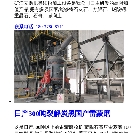
矿渣立磨机等细粉加工设备是我公司自主研发的高附加
值产品,拥有多项国家,能够将石灰石、方解石、碳酸钙、
重晶石、石膏、膨润土 ...
联系电话: 180 3780 8511
日产300吨裂解炭黑国产雷蒙磨
这是日产300吨以上的雷蒙磨粉机 蒙脱石高压雷蒙磨 160