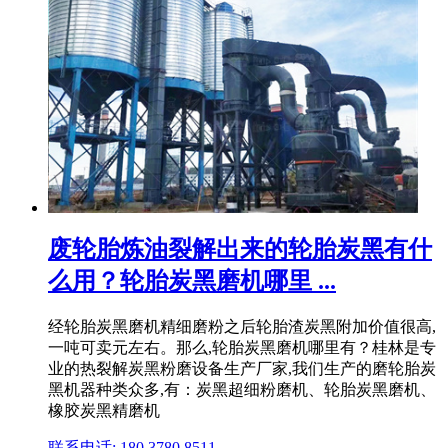
废轮胎炼油裂解出来的轮胎炭黑有什
么用？轮胎炭黑磨机哪里 ...
经轮胎炭黑磨机精细磨粉之后轮胎渣炭黑附加价值很高,
一吨可卖元左右。那么,轮胎炭黑磨机哪里有？桂林是专
业的热裂解炭黑粉磨设备生产厂家,我们生产的磨轮胎炭
黑机器种类众多,有：炭黑超细粉磨机、轮胎炭黑磨机、
橡胶炭黑精磨机
联系电话: 180 3780 8511