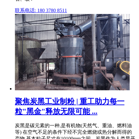
联系电话: 180 3780 8511
聚焦炭黑工业制粉 | 重工助力每一
粒"黑金"释放无限可能 ...
炭黑是碳元素的一种,是有机物(天然气、重油、燃料油
等) 在空气不足的条件下经不完全燃烧或热分解而得的
产物,基本粒子尺寸在10100mm之间。炭黑作为人类早开