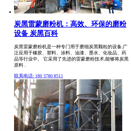
炭黑雷蒙磨粉机：高效、环保的磨粉
设备 炭黑百科
炭黑雷蒙磨粉机是一种专门用于磨细炭黑颗粒的设备,广
泛应用于橡胶、塑料、涂料、油漆、墨水、化妆品、药
品等行业中。 它采用了先进的雷蒙磨粉技术,能够将炭黑
原料 .
联系电话: 180 3780 8511