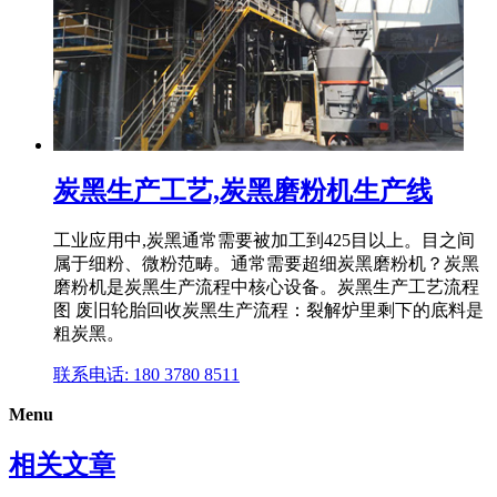
炭黑生产工艺,炭黑磨粉机生产线
工业应用中,炭黑通常需要被加工到425目以上。目之间
属于细粉、微粉范畴。通常需要超细炭黑磨粉机？炭黑
磨粉机是炭黑生产流程中核心设备。炭黑生产工艺流程
图 废旧轮胎回收炭黑生产流程：裂解炉里剩下的底料是
粗炭黑。
联系电话: 180 3780 8511
Menu
相关文章