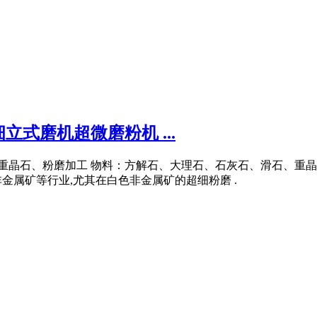
式磨机超微磨粉机 ...
,重晶石、粉磨加工 物料：方解石、大理石、石灰石、滑石、重
金属矿等行业,尤其在白色非金属矿的超细粉磨 .