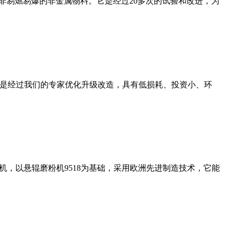
非易燃易爆的非金属物料。它是经过20多次的试验和改进，为
机是经过我们的专家优化升级改造，具有低损耗、投资小、环
，以悬辊磨粉机9518为基础，采用欧洲先进制造技术，它能