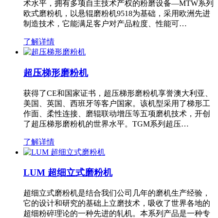
术水平，拥有多项自主技术产权的粉磨设备—MTW系列
欧式磨粉机，以悬辊磨粉机9518为基础，采用欧洲先进
制造技术，它能满足客户对产品粒度、性能可…
了解详情
超压梯形磨粉机
获得了CE和国家证书，超压梯形磨粉机享誉澳大利亚、
美国、英国、西班牙等客户国家。该机型采用了梯形工
作面、柔性连接、磨辊联动增压等五项磨机技术，开创
了超压梯形磨粉机的世界水平。TGM系列超压…
了解详情
LUM 超细立式磨粉机
超细立式磨粉机是结合我们公司几年的磨机生产经验，
它的设计和研究的基础上立磨技术，吸收了世界各地的
超细粉碎理论的一种先进的轧机。本系列产品是一种专