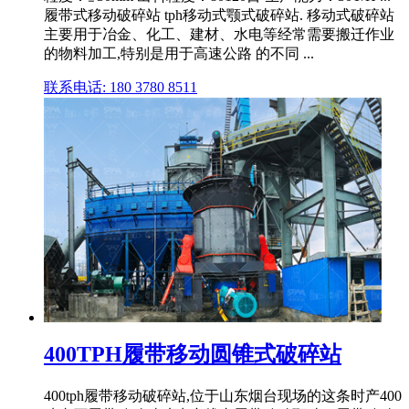
履带式移动破碎站 tph移动式颚式破碎站. 移动式破碎站
主要用于冶金、化工、建材、水电等经常需要搬迁作业
的物料加工,特别是用于高速公路 的不同 ...
联系电话: 180 3780 8511
400TPH履带移动圆锥式破碎站
400tph履带移动破碎站,位于山东烟台现场的这条时产400