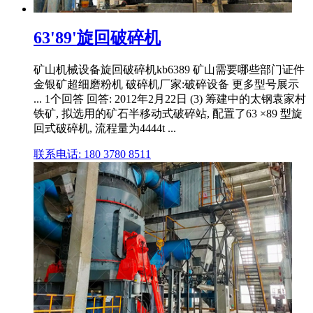
63'89'旋回破碎机
矿山机械设备旋回破碎机kb6389 矿山需要哪些部门证件
金银矿超细磨粉机 破碎机厂家:破碎设备 更多型号展示
... 1个回答 回答: 2012年2月22日 (3) 筹建中的太钢袁家村
铁矿, 拟选用的矿石半移动式破碎站, 配置了63 ×89 型旋
回式破碎机, 流程量为4444t ...
联系电话: 180 3780 8511