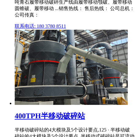
吨青石履带移动破碎生产线由履带移动颚破、履带移动
圆锥破、履带移动 ...销售热线： 售后热线： 公司总机：
公司传真：
联系电话: 180 3780 8511
400TPH半移动破碎站
半移动破碎站的4大模块及5个设计要点,125 · 半移动破
碎站的4大模块及5个设计要点. 半移动式破碎站是可流动