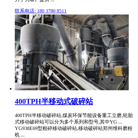
联系电话: 180 3780 8511
400TPH半移动式破碎站
400TPH半移动破碎站,煤炭环保节能设备重工立磨,轮胎
式移动破碎站可以分为多个系列和型号,其中YG ...
YG938E69型粗碎移动破碎站,移动破碎站郑州维科磨粉
机 ...