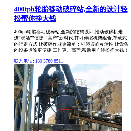
400tph轮胎移动破碎站,全新的设计轻
松帮你挣大钱
400tph轮胎移动破碎站,全新的结构设计,推动破碎机走
进"灵活""便捷""高产"新时代,其可伸缩机架组合,车载式
的行走方式,让破碎作业更简单；可爬坡的灵活性,让设备
的设备运输更便捷,工作更、高产,帮助用户轻松挣大钱！
联系电话: 180 3780 8511