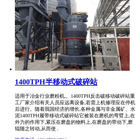
1400TPH半移动式破碎站
适用于冶金行业磨粉机,。1400TPH反击破移动破碎站重
工厂家介绍有关人员应远离设备,若需上机修理应在停机
后进行。随着我国经济的增长,各种金属与非金属矿、水
泥1400TPH履带移动式破碎站它被装在磨机的弯臂上,在
外力的作用下,紧压在磨盘的物料上,在磨盘的带动下,磨
辊随之转动,从而使 .