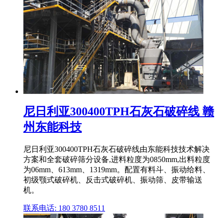
尼日利亚300400TPH石灰石破碎线 赣
州东能科技
尼日利亚300400TPH石灰石破碎线由东能科技技术解决
方案和全套破碎筛分设备,进料粒度为0850mm,出料粒度
为06mm、613mm、1319mm。配置有料斗、振动给料、
初级颚式破碎机、反击式破碎机、振动筛、皮带输送
机。
联系电话: 180 3780 8511