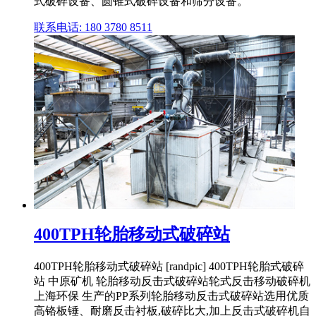
式破碎设备、圆锥式破碎设备和筛分设备。
联系电话: 180 3780 8511
400TPH轮胎移动式破碎站
400TPH轮胎移动式破碎站 [randpic] 400TPH轮胎式破碎
站 中原矿机 轮胎移动反击式破碎站轮式反击移动破碎机
上海环保 生产的PP系列轮胎移动反击式破碎站选用优质
高铬板锤、耐磨反击衬板,破碎比大,加上反击式破碎机自