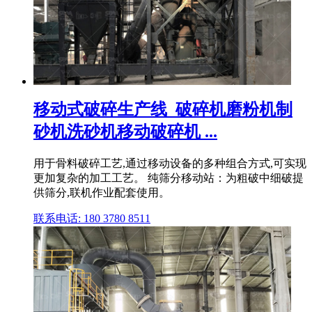
移动式破碎生产线_破碎机磨粉机制
砂机洗砂机移动破碎机 ...
用于骨料破碎工艺,通过移动设备的多种组合方式,可实现
更加复杂的加工工艺。 纯筛分移动站：为粗破中细破提
供筛分,联机作业配套使用。
联系电话: 180 3780 8511