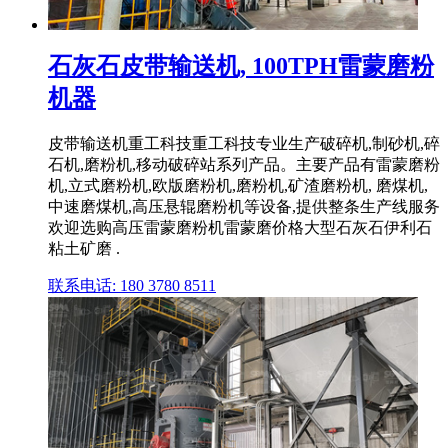
石灰石皮带输送机, 100TPH雷蒙磨粉
机器
皮带输送机重工科技重工科技专业生产破碎机,制砂机,碎
石机,磨粉机,移动破碎站系列产品。主要产品有雷蒙磨粉
机,立式磨粉机,欧版磨粉机,磨粉机,矿渣磨粉机, 磨煤机,
中速磨煤机,高压悬辊磨粉机等设备,提供整条生产线服务
欢迎选购高压雷蒙磨粉机雷蒙磨价格大型石灰石伊利石
粘土矿磨 .
联系电话: 180 3780 8511