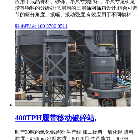
应用于成品骨料、砂砾、小尺寸鹅卵石、小尺寸尾矿尾
渣等物料的分级处理,层均的三层筛网筛箱设计,结合可调
节的筛分角度、振幅、振动强度,有效应用于不同物料 .
联系电话: 180 3780 8511
400TPH履带移动破碎站,
时产30吨的氧化铝磨粉 生产线 加工物料：氧化铝 进料
粒度：≦30mm 出料粒度：80120目 生产能力：30T/H ...