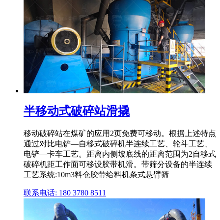
半移动式破碎站滑撬
移动破碎站在煤矿的应用2页免费可移动。根据上述特点
通过对比电铲—自移式破碎机半连续工艺、轮斗工艺、
电铲—卡车工艺。距离内侧坡底线的距离范围为2自移式
破碎机距工作面可移设胶带机滑。带筛分设备的半连续
工艺系统:10m3料仓胶带给料机条式悬臂筛
联系电话: 180 3780 8511