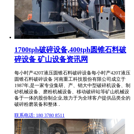
1700tph破碎设备,400tph圆锥石料破
碎设备 矿山设备资讯网
每小时产420T液压圆锥石料破碎设备每小时产420T液压
圆锥石料破碎设备 河南重工科技股份有限公司成立于
1987年,是一家专业集研、产、销大中型破碎机设备、制
砂机械设备、磨粉机械设备、移动破碎站等矿山机械设
备于一体的股份制企业,致力于为全球客户提供品类全的
破碎粉磨装备和整体 .
联系电话: 180 3780 8511