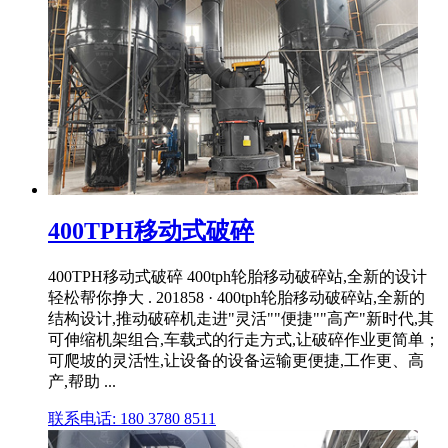
400TPH移动式破碎
400TPH移动式破碎 400tph轮胎移动破碎站,全新的设计
轻松帮你挣大 . 201858 · 400tph轮胎移动破碎站,全新的
结构设计,推动破碎机走进"灵活""便捷""高产"新时代,其
可伸缩机架组合,车载式的行走方式,让破碎作业更简单；
可爬坡的灵活性,让设备的设备运输更便捷,工作更、高
产,帮助 ...
联系电话: 180 3780 8511