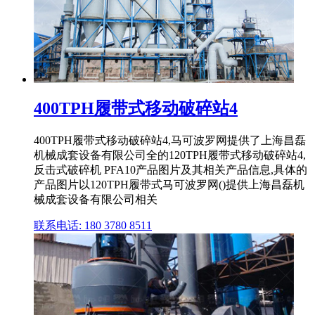
400TPH履带式移动破碎站4
400TPH履带式移动破碎站4,马可波罗网提供了上海昌磊
机械成套设备有限公司全的120TPH履带式移动破碎站4,
反击式破碎机 PFA10产品图片及其相关产品信息,具体的
产品图片以120TPH履带式马可波罗网()提供上海昌磊机
械成套设备有限公司相关
联系电话: 180 3780 8511