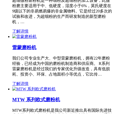
超细微粉磨粉机是一种细粉及超细粉的加工设备，此微
粉磨主要适用于中、低硬度，湿度小于6%，莫氏硬度在
9级以下的非易燃易爆的非金属物料。它是经过20多次的
试验和改进，为超细粉的生产而研发制造的新型磨粉
机，…
了解详情
雷蒙磨粉机
我们公司专业生产大、中型雷蒙磨粉机，拥有22年磨粉
经验，已经成为中国的磨粉机制造商和供应商。 R系列
雷蒙磨粉机是经过我们的专家优化升级改造，具有低损
耗、投资小、环保、占地面积小等优点，它比传…
了解详情
MTW 系列欧式磨粉机
MTW系列欧式磨粉机是我公司新近推出具有国际先进技