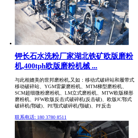
钾长石水洗粉厂家湖北铁矿欧版磨粉
机,400tph欧版磨粉机械 ...
与此相媲美的世邦磨粉机,又如：移动式破碎站和履带式
移动破碎站、YGM雷蒙磨粉机、MTM梯型磨粉机、
SCM超细微粉磨粉机、LM立式磨粉机、MTW欧版梯形
磨粉机、PFW欧版反击式破碎机(反击破)、欧版JC鄂式
破碎机(鄂破)、PE颚式破碎机(颚破)、PF反击
联系电话: 180 3780 8511