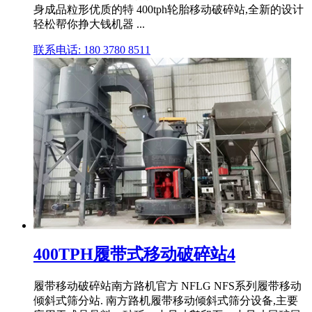
身成品粒形优质的特 400tph轮胎移动破碎站,全新的设计
轻松帮你挣大钱机器 ...
联系电话: 180 3780 8511
400TPH履带式移动破碎站4
履带移动破碎站南方路机官方 NFLG NFS系列履带移动
倾斜式筛分站. 南方路机履带移动倾斜式筛分设备,主要