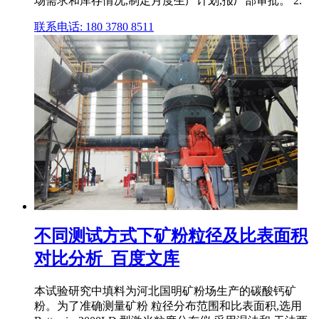
场需求和库存情况,制定月度生产计划,报厂部审批。 2.
联系电话: 180 3780 8511
不同测试方式下矿粉粒径及比表面积
对比分析_百度文库
本试验研究中填料为河北国明矿粉场生产的碳酸钙矿
粉。为了准确测量矿粉 粒径分布范围和比表面积,选用