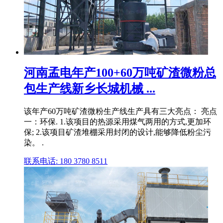
河南孟电年产100+60万吨矿渣微粉总
包生产线新乡长城机械 ...
该年产60万吨矿渣微粉生产线生产具有三大亮点： 亮点
一：环保. 1.该项目的热源采用煤气两用的方式,更加环
保; 2.该项目矿渣堆棚采用封闭的设计,能够降低粉尘污
染。 .
联系电话: 180 3780 8511