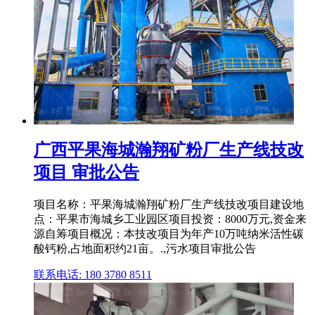
广西平果海城瀚翔矿粉厂生产线技改
项目 审批公告
项目名称：平果海城瀚翔矿粉厂生产线技改项目建设地
点：平果市海城乡工业园区项目投资：8000万元,资金来
源自筹项目概况：本技改项目为年产10万吨纳米活性碳
酸钙粉,占地面积约21亩。.,污水项目审批公告
联系电话: 180 3780 8511