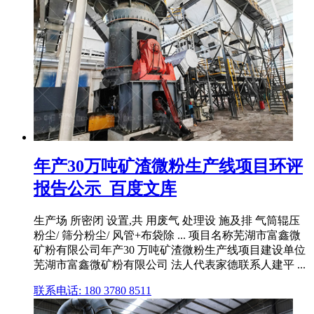
年产30万吨矿渣微粉生产线项目环评
报告公示_百度文库
生产场 所密闭 设置,共 用废气 处理设 施及排 气筒辊压
粉尘/ 筛分粉尘/ 风管+布袋除 ... 项目名称芜湖市富鑫微
矿粉有限公司年产30 万吨矿渣微粉生产线项目建设单位
芜湖市富鑫微矿粉有限公司 法人代表家德联系人建平 ...
联系电话: 180 3780 8511