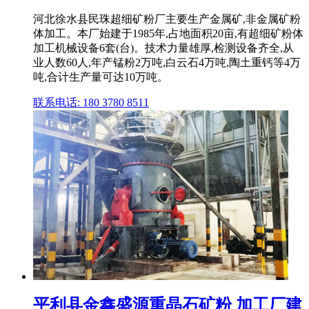
河北徐水县民珠超细矿粉厂主要生产金属矿,非金属矿粉
体加工。本厂始建于1985年,占地面积20亩,有超细矿粉体
加工机械设备6套(台)。技术力量雄厚,检测设备齐全,从
业人数60人,年产锰粉2万吨,白云石4万吨,陶土重钙等4万
吨,合计生产量可达10万吨。
联系电话: 180 3780 8511
平利县金鑫盛源重晶石矿粉 加工厂建