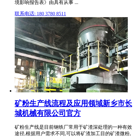
境影响报告表》由具有从事 ...
联系电话: 180 3780 8511
矿粉生产线流程及应用领域新乡市长
城机械有限公司官方
矿粉生产线是目前钢铁厂常用于矿渣深处理的一种有效
途径,根据用户需求不同,可以将矿渣加工目的矿渣微粉,