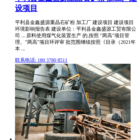
设项目
平利县金鑫盛源重晶石矿粉 加工厂 建设项目 建设项目
环境影响报告表 建设单位：平利县金鑫盛源工贸有限公
司 ... 原料使用煤气化装置生产 的,按照 "两高"项目管
理。"两高"项目环评审 批范围继续按照《目录（2021年
本 ...
联系电话: 180 3780 8511