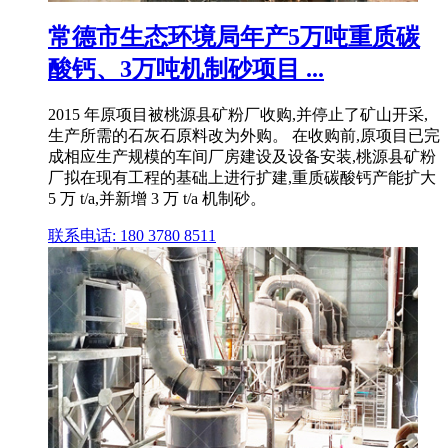
常德市生态环境局年产5万吨重质碳
酸钙、3万吨机制砂项目 ...
2015 年原项目被桃源县矿粉厂收购,并停止了矿山开采,
生产所需的石灰石原料改为外购。 在收购前,原项目已完
成相应生产规模的车间厂房建设及设备安装,桃源县矿粉
厂拟在现有工程的基础上进行扩建,重质碳酸钙产能扩大
5 万 t/a,并新增 3 万 t/a 机制砂。
联系电话: 180 3780 8511