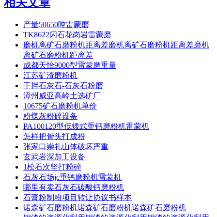
相关文章
产量50650吨雷蒙磨
TK8622闪石花岗岩雷蒙磨
磨机离矿石磨粉机距离差磨机离矿石磨粉机距离差磨机
离矿石磨粉机距离差
成都天怡9000型雷蒙磨重量
江苏矿渣磨粉机
干拌石灰石-石灰石粉磨
漳州威亚高岭土选矿厂
10675矿石磨粉机单价
粉煤灰粉碎设备
PA100120型低矮式重钙磨粉机雷蒙机
怎样把骨头打成粉
张家口崇礼山体破坏严重
玄武岩深加工设备
1松石次坚打粉碎
石灰石场jc重钙磨粉机雷蒙机
哪里有卖石灰石碳酸钙磨粉机
石膏粉制粉项目转让协议书样本
诺森矿石磨粉机诺森矿石磨粉机诺森矿石磨粉机