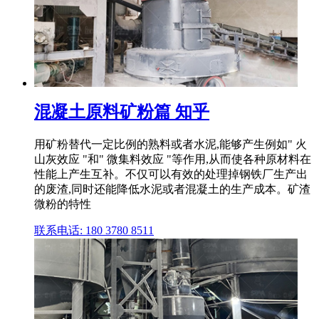
混凝土原料矿粉篇 知乎
用矿粉替代一定比例的熟料或者水泥,能够产生例如" 火
山灰效应 "和" 微集料效应 "等作用,从而使各种原材料在
性能上产生互补。不仅可以有效的处理掉钢铁厂生产出
的废渣,同时还能降低水泥或者混凝土的生产成本。矿渣
微粉的特性
联系电话: 180 3780 8511