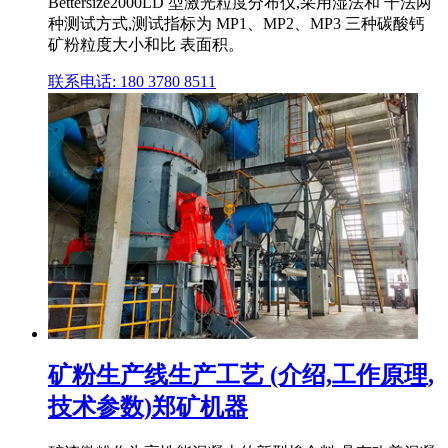
Bettersize2000LD 型激光粒度分布仪,采用湿法和 干法两
种测试方式,测试指标为 MP1、MP2、MP3 三种碳酸钙
矿粉粒度大小和比 表面积。
联系电话: 180 3780 8511
矿粉生产线生产工艺 (介绍,工作原理,
技术参数)郑矿机器