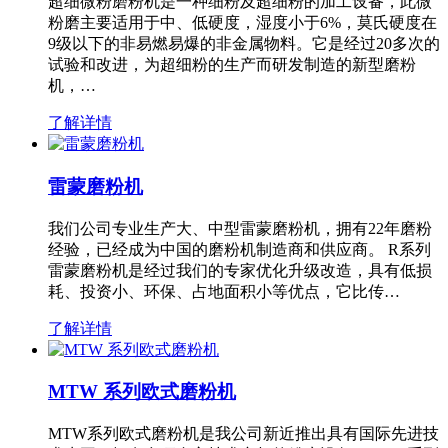
超细微粉磨粉机是一种细粉及超细粉的加工设备，此微
粉磨主要适用于中、低硬度，湿度小于6%，莫氏硬度在
9级以下的非易燃易爆的非金属物料。它是经过20多次的
试验和改进，为超细粉的生产而研发制造的新型磨粉
机，…
了解详情
雷蒙磨粉机
我们公司专业生产大、中型雷蒙磨粉机，拥有22年磨粉
经验，已经成为中国的磨粉机制造商和供应商。 R系列
雷蒙磨粉机是经过我们的专家优化升级改造，具有低损
耗、投资小、环保、占地面积小等优点，它比传…
了解详情
MTW 系列欧式磨粉机
MTW系列欧式磨粉机是我公司新近推出具有国际先进技