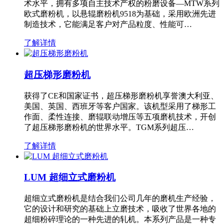
术水平，拥有多项自主技术产权的粉磨设备—MTW系列
欧式磨粉机，以悬辊磨粉机9518为基础，采用欧洲先进
制造技术，它能满足客户对产品粒度、性能可…
了解详情
超压梯形磨粉机
获得了CE和国家证书，超压梯形磨粉机享誉澳大利亚、
美国、英国、西班牙等客户国家。该机型采用了梯形工
作面、柔性连接、磨辊联动增压等五项磨机技术，开创
了超压梯形磨粉机的世界水平。TGM系列超压…
了解详情
LUM 超细立式磨粉机
超细立式磨粉机是结合我们公司几年的磨机生产经验，
它的设计和研究的基础上立磨技术，吸收了世界各地的
超细粉碎理论的一种先进的轧机。本系列产品是一种专