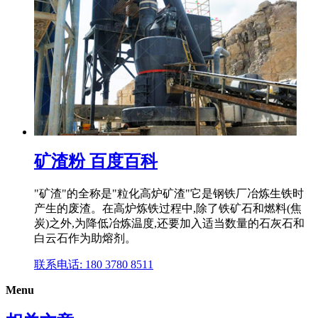
矿渣粉 百度百科
"矿渣"的全称是"粒化高炉矿渣"它是钢铁厂冶炼生铁时
产生的废渣。在高炉炼铁过程中,除了铁矿石和燃料(焦
炭)之外,为降低冶炼温度,还要加入适当数量的石灰石和
白云石作为助熔剂。
联系电话: 180 3780 8511
Menu