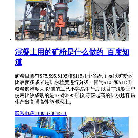
混凝土用的矿粉是什么做的_百度知
道
矿粉目前有S75,S95,S105和S115几个等级,主要以矿粉的
比表面积或者是矿粉粒度进行分级；因为S105和S115矿
粉粉磨难度大,以前的工艺不容易生产,所以目前混凝土里
使用比较成熟的是S75和S95矿粉,等级越高的矿粉越容易
生产出高强高性能混泥土。
联系电话: 180 3780 8511