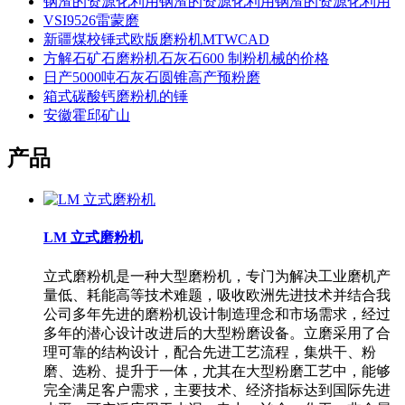
钢渣的资源化利用钢渣的资源化利用钢渣的资源化利用
VSI9526雷蒙磨
新疆煤校锤式欧版磨粉机MTWCAD
方解石矿石磨粉机石灰石600 制粉机械的价格
日产5000吨石灰石圆锥高产预粉磨
箱式碳酸钙磨粉机的锤
安徽霍邱矿山
产品
LM 立式磨粉机
立式磨粉机是一种大型磨粉机，专门为解决工业磨机产
量低、耗能高等技术难题，吸收欧洲先进技术并结合我
公司多年先进的磨粉机设计制造理念和市场需求，经过
多年的潜心设计改进后的大型粉磨设备。立磨采用了合
理可靠的结构设计，配合先进工艺流程，集烘干、粉
磨、选粉、提升于一体，尤其在大型粉磨工艺中，能够
完全满足客户需求，主要技术、经济指标达到国际先进