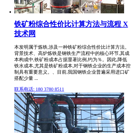
铁矿粉综合性价比计算方法与流程 X
技术网
本发明属于炼铁,涉及一种铁矿粉综合性价比计算方法。
背景技术、高炉炼铁是钢铁生产流程中的核心环节,其成
本构成中,铁矿粉成本占据显著比例,约为％。因此,降低
铁水成本,尤其是铁矿粉成本,对于钢铁企业的生产成本控
制具有重要意义。、目前,我国钢铁企业普遍采用进口矿
搭配少量 ...
联系电话: 180 3780 8511