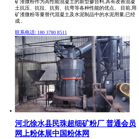
矿渣微粉作为高性能混凝土的新型掺合料,具有改善混凝
土抗压、抗拉、抗剪、抗弯等各种性能的优点。 目前,用
矿渣微粉等量替代混凝土及水泥制品中的水泥用量,已经
成 .
联系电话: 180 3780 8511
河北徐水县民珠超细矿粉厂 普通会员
网上粉体展中国粉体网