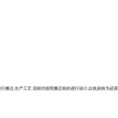
行搬迁,生产工艺 流程仍按照搬迁前的进行设计,以焦炭粉为还原剂