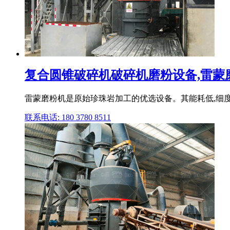
复合圆锥破碎机破碎机磨粉设备,雷蒙磨,雷
雷蒙磨粉机是原始珍珠岩加工的优选设备。其能耗低,细度调
联系电话: 180 3780 8511