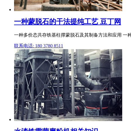
一种蒙脱石的干法提纯工艺 豆丁网
一种多价态共存铁基柱撑蒙脱石及其制备方法和应用 一种
联系电话: 180 3780 8511