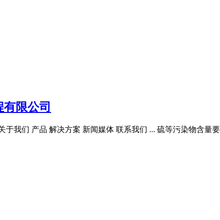
程有限公司
于我们 产品 解决方案 新闻媒体 联系我们 ... 硫等污染物含量