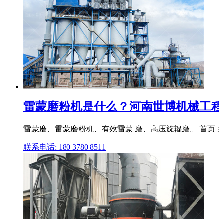
雷蒙磨粉机是什么？河南世博机械工
雷蒙磨、雷蒙磨粉机、有效雷蒙 磨、高压旋辊磨。 首页 关
联系电话: 180 3780 8511