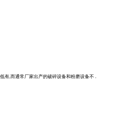
要低有,而通常厂家出产的破碎设备和粉磨设备不 .