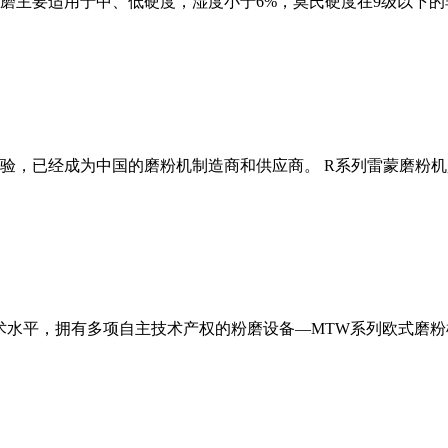
磨主要适用于中、低硬度，湿度小于6%，莫氏硬度在9级以下的
经验，已经成为中国的磨粉机制造商和供应商。 R系列雷蒙磨粉
术水平，拥有多项自主技术产权的粉磨设备—MTW系列欧式磨粉机