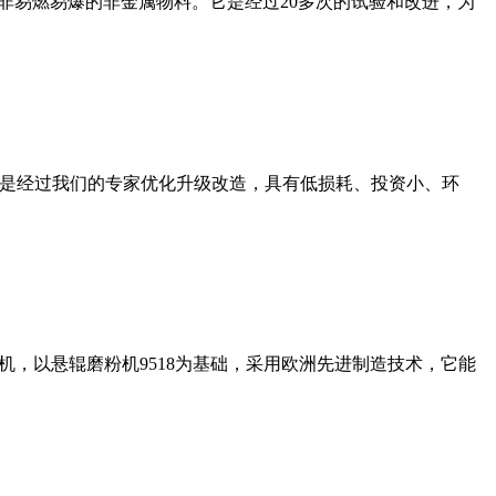
非易燃易爆的非金属物料。它是经过20多次的试验和改进，为
机是经过我们的专家优化升级改造，具有低损耗、投资小、环
，以悬辊磨粉机9518为基础，采用欧洲先进制造技术，它能