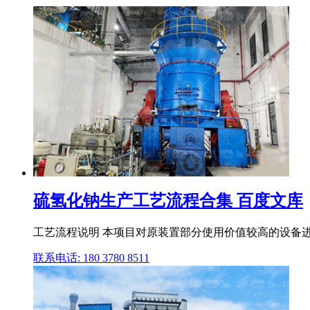
硫氢化钠生产工艺流程合集 百度文库
工艺流程说明 本项目对原装置部分使用价值较高的设备进
联系电话: 180 3780 8511