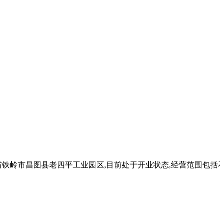
辽宁省铁岭市昌图县老四平工业园区,目前处于开业状态,经营范围包