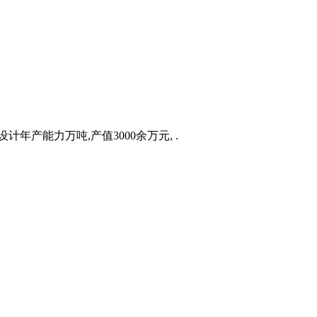
年产能力万吨,产值3000余万元, .