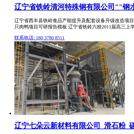
辽宁省铁岭清河特殊钢有限公司""钢水包
辽宁省西丰县铁岭食品产能提升及配套设备升级改造项目可
只肉鸭项目可研报告模板 辽宁省铁岭六校2011届高三上学
联系电话: 180 3780 8511
辽宁七朵云新材料有限公司_滑石粉_碳酸