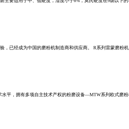
磨主要适用于中、低硬度，湿度小于6%，莫氏硬度在9级以下的
经验，已经成为中国的磨粉机制造商和供应商。 R系列雷蒙磨粉
术水平，拥有多项自主技术产权的粉磨设备—MTW系列欧式磨粉机