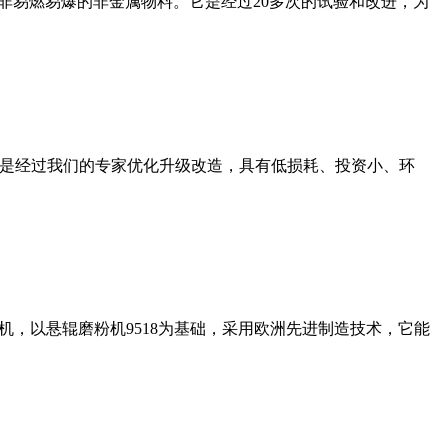
非易燃易爆的非金属物料。它是经过20多次的试验和改进，为
机是经过我们的专家优化升级改造，具有低损耗、投资小、环
，以悬辊磨粉机9518为基础，采用欧洲先进制造技术，它能