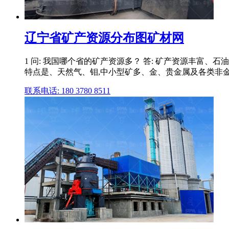
辽宁省矿产资源分布图矿材网
1 问: 我国哪个省的矿产资源多？ 答: 矿产资源丰富
特点是、天然气、钼,中小型矿多、金、贵金属及各类非金
联系电话: 180 3780 8511