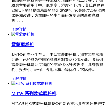
超细微粉磨粉机是一种细粉及超细粉的加工设备，此微
粉磨主要适用于中、低硬度，湿度小于6%，莫氏硬度在
9级以下的非易燃易爆的非金属物料。它是经过20多次的
试验和改进，为超细粉的生产而研发制造的新型磨粉
机，…
了解详情
雷蒙磨粉机
我们公司专业生产大、中型雷蒙磨粉机，拥有22年磨粉
经验，已经成为中国的磨粉机制造商和供应商。 R系列
雷蒙磨粉机是经过我们的专家优化升级改造，具有低损
耗、投资小、环保、占地面积小等优点，它比传…
了解详情
MTW 系列欧式磨粉机
MTW系列欧式磨粉机是我公司新近推出具有国际先进技