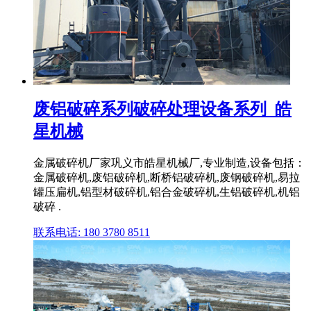
废铝破碎系列破碎处理设备系列_皓
星机械
金属破碎机厂家巩义市皓星机械厂,专业制造,设备包括：
金属破碎机,废铝破碎机,断桥铝破碎机,废钢破碎机,易拉
罐压扁机,铝型材破碎机,铝合金破碎机,生铝破碎机,机铝
破碎 .
联系电话: 180 3780 8511