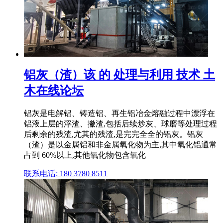
铝灰（渣）该 的 处理与利用 技术 土
木在线论坛
铝灰是电解铝、铸造铝、再生铝冶金熔融过程中漂浮在
铝液上层的浮渣、撇渣,包括后续炒灰、球磨等处理过程
后剩余的残渣,尤其的残渣,是完完全全的铝灰。铝灰
（渣）是以金属铝和非金属氧化物为主,其中氧化铝通常
占到 60%以上,其他氧化物包含氧化
联系电话: 180 3780 8511