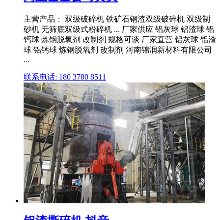
主营产品： 双级破碎机 铁矿石钢渣双级破碎机 双级制
砂机 无筛底双级式粉碎机 ... 厂家供应 铝灰球 铝渣球 铝
钙球 炼钢脱氧剂 改制剂 规格可谈 厂家直营 铝灰球 铝渣
球 铝钙球 炼钢脱氧剂 改制剂 河南锦润新材料有限公司
...
联系电话: 180 3780 8511