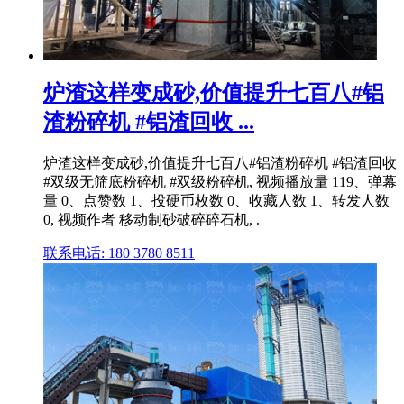
炉渣这样变成砂,价值提升七百八#铝
渣粉碎机 #铝渣回收 ...
炉渣这样变成砂,价值提升七百八#铝渣粉碎机 #铝渣回收
#双级无筛底粉碎机 #双级粉碎机, 视频播放量 119、弹幕
量 0、点赞数 1、投硬币枚数 0、收藏人数 1、转发人数
0, 视频作者 移动制砂破碎碎石机, .
联系电话: 180 3780 8511