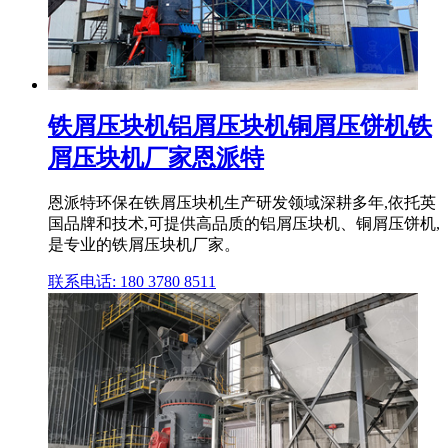
铁屑压块机铝屑压块机铜屑压饼机铁
屑压块机厂家恩派特
恩派特环保在铁屑压块机生产研发领域深耕多年,依托英
国品牌和技术,可提供高品质的铝屑压块机、铜屑压饼机,
是专业的铁屑压块机厂家。
联系电话: 180 3780 8511