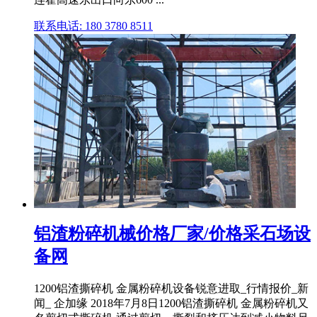
联系电话: 180 3780 8511
铝渣粉碎机械价格厂家/价格采石场设
备网
1200铝渣撕碎机 金属粉碎机设备锐意进取_行情报价_新
闻_ 企加缘 2018年7月8日1200铝渣撕碎机 金属粉碎机又