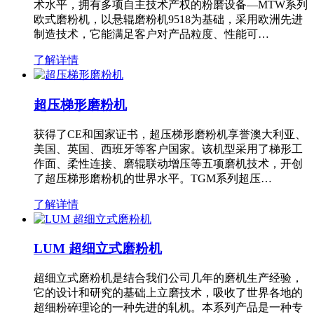
术水平，拥有多项自主技术产权的粉磨设备—MTW系列
欧式磨粉机，以悬辊磨粉机9518为基础，采用欧洲先进
制造技术，它能满足客户对产品粒度、性能可…
了解详情
超压梯形磨粉机
获得了CE和国家证书，超压梯形磨粉机享誉澳大利亚、
美国、英国、西班牙等客户国家。该机型采用了梯形工
作面、柔性连接、磨辊联动增压等五项磨机技术，开创
了超压梯形磨粉机的世界水平。TGM系列超压…
了解详情
LUM 超细立式磨粉机
超细立式磨粉机是结合我们公司几年的磨机生产经验，
它的设计和研究的基础上立磨技术，吸收了世界各地的
超细粉碎理论的一种先进的轧机。本系列产品是一种专