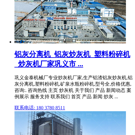
铝灰分离机_铝灰炒灰机_塑料粉碎机
_炒灰机厂家巩义市 ...
巩义金泰机械厂专业炒灰机厂家,生产铝渣铝灰炒灰机,铝
灰分离机,塑料粉碎机,矿泉水瓶粉碎机,型号全,价格优惠,
咨询:. 咨询热线 主页 炒灰机 关于我们 产品 新闻动态 案
例展示 服务支持 联系我们 首页 产品 新闻 炒灰 ...
联系电话: 180 3780 8511