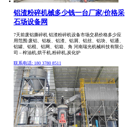
铝渣粉碎机械多少钱一台厂家/价格采
石场设备网
7天前废铝撕碎机 铝渣粉碎机设备市场交易价格多少应
用范围:废铝、铝板、铝渣、铝屑、铝丝、铝块、铝通、
铝罐、铝棍、铝网、铝箱、角 河南瑞光机械科技有限公
司 – 榨油机,烘干机,粉碎机,炭化炉
联系电话: 180 3780 8511