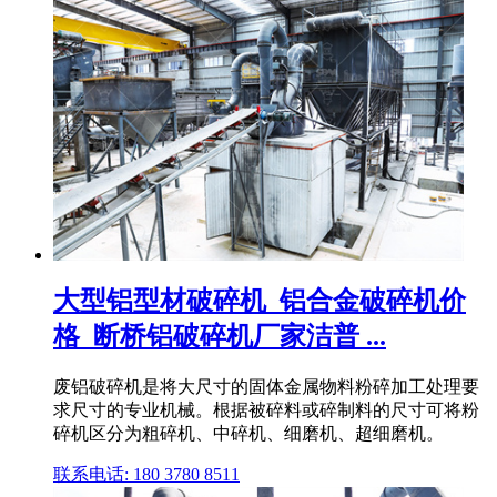
大型铝型材破碎机_铝合金破碎机价
格_断桥铝破碎机厂家洁普 ...
废铝破碎机是将大尺寸的固体金属物料粉碎加工处理要
求尺寸的专业机械。根据被碎料或碎制料的尺寸可将粉
碎机区分为粗碎机、中碎机、细磨机、超细磨机。
联系电话: 180 3780 8511