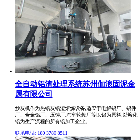
全自动铝渣处理系统苏州伽浪固泥金
属有限公司
炒灰机作为热铝灰铝渣熔炼设备,适应于电解铝厂、铝件
厂、合金铝厂、压铸厂,汽车轮毂厂等以铝为原料,以熔化
铝为生产流程的所有铝加工企业。
联系电话: 180 3780 8511