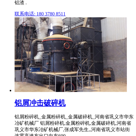
铝渣 .
联系电话: 180 3780 8511
铝屑冲击破碎机
铝屑粉碎机_金属粉碎机_金属破碎机_河南省巩义市华东
冶矿机械厂 铝屑粉碎机,金属粉碎机,金属破碎机,河南省
巩义市华东冶矿机械厂,张成军先生,,河南省巩义市站街
连霍高速东出口向东600 ...