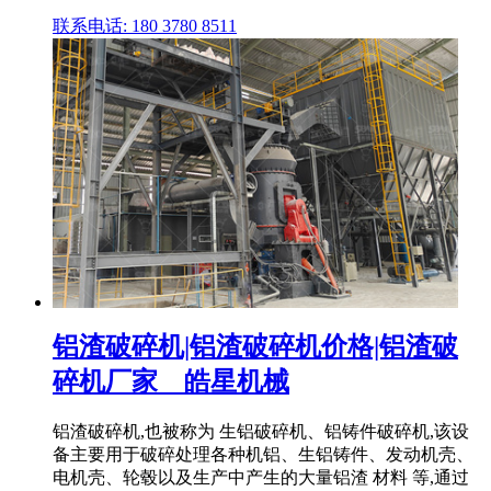
联系电话: 180 3780 8511
铝渣破碎机|铝渣破碎机价格|铝渣破
碎机厂家__皓星机械
铝渣破碎机,也被称为 生铝破碎机、铝铸件破碎机,该设
备主要用于破碎处理各种机铝、生铝铸件、发动机壳、
电机壳、轮毂以及生产中产生的大量铝渣 材料 等,通过