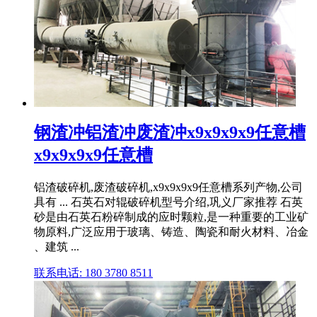
钢渣冲铝渣冲废渣冲x9x9x9x9任意槽
x9x9x9x9任意槽
铝渣破碎机,废渣破碎机,x9x9x9x9任意槽系列产物,公司
具有 ... 石英石对辊破碎机型号介绍,巩义厂家推荐 石英
砂是由石英石粉碎制成的应时颗粒,是一种重要的工业矿
物原料,广泛应用于玻璃、铸造、陶瓷和耐火材料、冶金
、建筑 ...
联系电话: 180 3780 8511