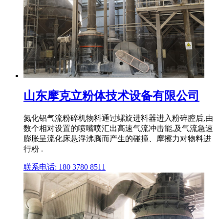
山东摩克立粉体技术设备有限公司
氮化铝气流粉碎机物料通过螺旋进料器进入粉碎腔后,由
数个相对设置的喷嘴喷汇出高速气流冲击能,及气流急速
膨胀呈流化床悬浮沸腾而产生的碰撞、摩擦力对物料进
行粉 .
联系电话: 180 3780 8511