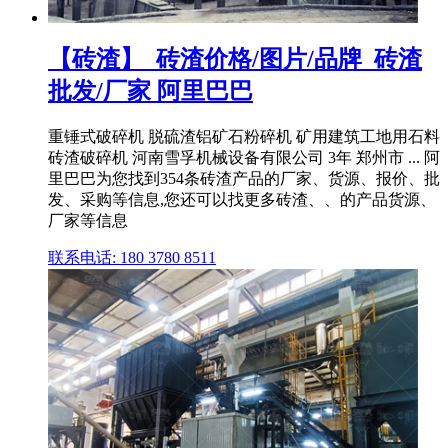
【砖渣】_砖渣价格/图片/品牌_砖渣
批发/厂家 阿里巴巴
重锤式破碎机 脱硫渣铝矿石粉碎机 矿用建筑工地用石料
砖渣破碎机 河南雪孚机械设备有限公司 3年 郑州市 ... 阿
里巴巴为您找到354条砖渣产品的厂家、货源、报价、批
发、采购等信息,您还可以找更多砖渣、、的产品货源、
厂家等信息
联系电话: 180 3780 8511