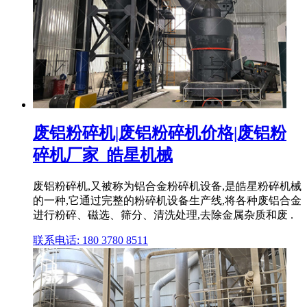
废铝粉碎机|废铝粉碎机价格|废铝粉
碎机厂家_皓星机械
废铝粉碎机,又被称为铝合金粉碎机设备,是皓星粉碎机械
的一种,它通过完整的粉碎机设备生产线,将各种废铝合金
进行粉碎、磁选、筛分、清洗处理,去除金属杂质和废 .
联系电话: 180 3780 8511