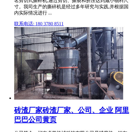
名剪切式撕碎机,通过剪切、撕裂和挤压达到减小物料尺
寸。我司生产的撕碎机是经过多年研究与实践,并根据国
内实际情况进行 ...
联系电话: 180 3780 8511
砖渣厂家砖渣厂家、公司、企业 阿里
巴巴公司黄页