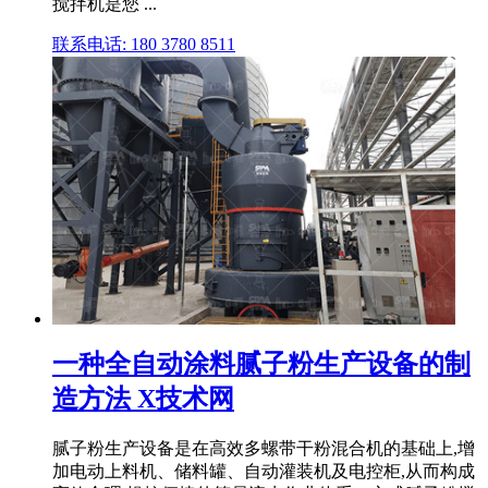
搅拌机是您 ...
联系电话: 180 3780 8511
一种全自动涂料腻子粉生产设备的制
造方法 X技术网
腻子粉生产设备是在高效多螺带干粉混合机的基础上,增
加电动上料机、储料罐、自动灌装机及电控柜,从而构成