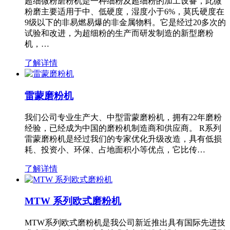
超细微粉磨粉机是一种细粉及超细粉的加工设备，此微
粉磨主要适用于中、低硬度，湿度小于6%，莫氏硬度在
9级以下的非易燃易爆的非金属物料。它是经过20多次的
试验和改进，为超细粉的生产而研发制造的新型磨粉
机，…
了解详情
雷蒙磨粉机
我们公司专业生产大、中型雷蒙磨粉机，拥有22年磨粉
经验，已经成为中国的磨粉机制造商和供应商。 R系列
雷蒙磨粉机是经过我们的专家优化升级改造，具有低损
耗、投资小、环保、占地面积小等优点，它比传…
了解详情
MTW 系列欧式磨粉机
MTW系列欧式磨粉机是我公司新近推出具有国际先进技