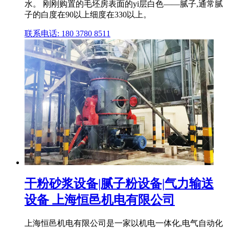
水。 刚刚购置的毛坯房表面的yi层白色——腻子,通常腻
子的白度在90以上细度在330以上。
联系电话: 180 3780 8511
干粉砂浆设备|腻子粉设备|气力输送
设备 上海恒邑机电有限公司
上海恒邑机电有限公司是一家以机电一体化,电气自动化