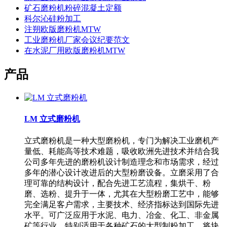
矿石磨粉机粉碎混凝土定额
科尔沁硅粉加工
注朔欧版磨粉机MTW
工业磨粉机厂家会议纪要范文
在水泥厂用欧版磨粉机MTW
产品
LM 立式磨粉机
立式磨粉机是一种大型磨粉机，专门为解决工业磨机产
量低、耗能高等技术难题，吸收欧洲先进技术并结合我
公司多年先进的磨粉机设计制造理念和市场需求，经过
多年的潜心设计改进后的大型粉磨设备。立磨采用了合
理可靠的结构设计，配合先进工艺流程，集烘干、粉
磨、选粉、提升于一体，尤其在大型粉磨工艺中，能够
完全满足客户需求，主要技术、经济指标达到国际先进
水平。可广泛应用于水泥、电力、冶金、化工、非金属
矿等行业，特别适用于各种矿石的大型制粉加工，将块