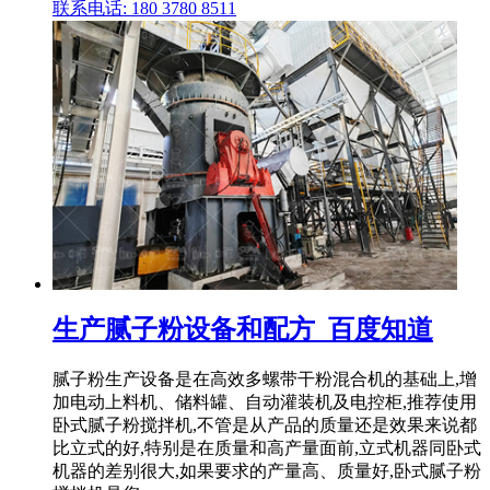
联系电话: 180 3780 8511
生产腻子粉设备和配方_百度知道
腻子粉生产设备是在高效多螺带干粉混合机的基础上,增
加电动上料机、储料罐、自动灌装机及电控柜,推荐使用
卧式腻子粉搅拌机,不管是从产品的质量还是效果来说都
比立式的好,特别是在质量和高产量面前,立式机器同卧式
机器的差别很大,如果要求的产量高、质量好,卧式腻子粉