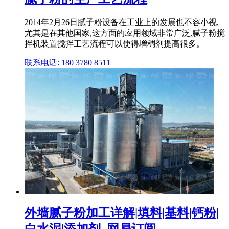
2014年2月26日腻子粉设备在工业上的发展也不容小视,
尤其是在其他国家,这方面的应用领域非常广泛,腻子粉搅
拌机装置搅拌工艺流程可以使得增稠剂提高很多。
联系电话: 180 3780 8511
外墙腻子粉加工详解|填料|基料|钙粉|
白水泥|添加剂_网易订阅