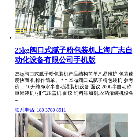
25kg阀口式腻子粉包装机上海广志自
动化设备有限公司手机版
25kg阀口式腻子粉包装机产品结构简单,*,易维护,包装速
度快而准,操作简单。 * * 25kg阀口式腻子粉包装机 参考
价 ... 10升纯净水半自动灌装机设备 面议 200L半自动称
重灌装机+排气压盖机 面议 饲料添加剂,农药灌装机设备
...
联系电话: 180 3780 8511