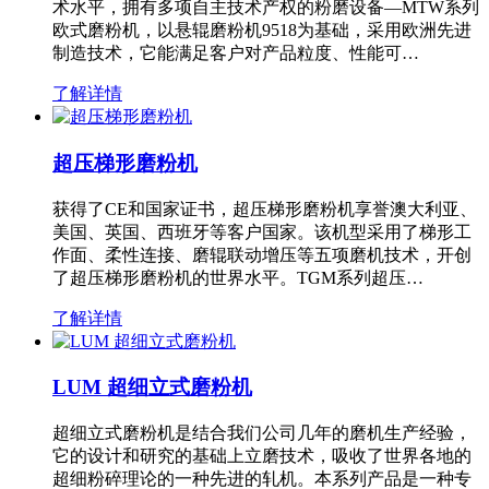
术水平，拥有多项自主技术产权的粉磨设备—MTW系列
欧式磨粉机，以悬辊磨粉机9518为基础，采用欧洲先进
制造技术，它能满足客户对产品粒度、性能可…
了解详情
超压梯形磨粉机
获得了CE和国家证书，超压梯形磨粉机享誉澳大利亚、
美国、英国、西班牙等客户国家。该机型采用了梯形工
作面、柔性连接、磨辊联动增压等五项磨机技术，开创
了超压梯形磨粉机的世界水平。TGM系列超压…
了解详情
LUM 超细立式磨粉机
超细立式磨粉机是结合我们公司几年的磨机生产经验，
它的设计和研究的基础上立磨技术，吸收了世界各地的
超细粉碎理论的一种先进的轧机。本系列产品是一种专