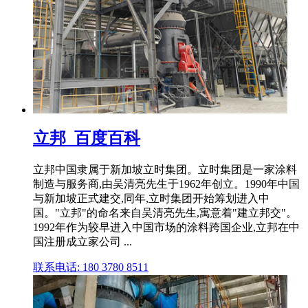
立邦_百度百科
立邦中国隶属于新加坡立时集团。立时集团是一家涂料
制造与服务商,由吴清亮先生于1962年创立。1990年中国
与新加坡正式建交,同年,立时集团开始筹划进入中
国。"立邦"的命名来自吴清亮先生,寓意着"建立邦交"。
1992年作为较早进入中国市场的涂料跨国企业,立邦在中
国注册成立家公司 ...
联系电话: 180 3780 8511