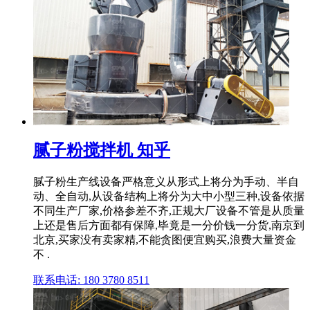
腻子粉搅拌机 知乎
腻子粉生产线设备严格意义从形式上将分为手动、半自
动、全自动,从设备结构上将分为大中小型三种,设备依据
不同生产厂家,价格参差不齐,正规大厂设备不管是从质量
上还是售后方面都有保障,毕竟是一分价钱一分货,南京到
北京,买家没有卖家精,不能贪图便宜购买,浪费大量资金
不 .
联系电话: 180 3780 8511