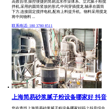
高效合理,操控便捷的简易流水作业体系。立式腻子粉搅
拌机,采用的圆筒竖放的形式,中间穿插搅龙,轴承在圆筒
下方,连接固定搅拌电机,配有上料提升机。物料采用搅龙
将中间物料 ...
联系电话: 180 3780 8511
上海简易砂浆腻子粉设备哪家好 抖音
您在查找上海简易砂浆腻子粉设备哪家好吗？抖音综合