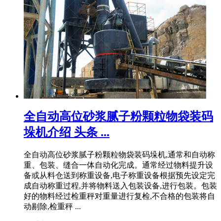
全自动高位砂浆腻子粉颗粒物袋装码
垛机介绍 头条 ...
全自动高位砂浆腻子粉颗粒物袋装码垛机,通常和自动称
重、包装、缝合一体自动化完成。通常经过物料提升设
备或从料仓送到称重设备,电子称重设备根据预先设定完
成自动称重过程,并将物料送入包装设备,进行包装。包装
好的物料经过检重秤对重量进行复检,不合格的包装将自
动剔除,检重秤 ...