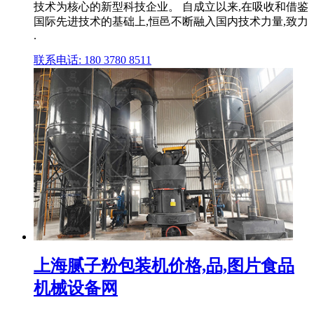
技术为核心的新型科技企业。 自成立以来,在吸收和借鉴
国际先进技术的基础上,恒邑不断融入国内技术力量,致力
.
联系电话: 180 3780 8511
上海腻子粉包装机价格,品,图片食品
机械设备网