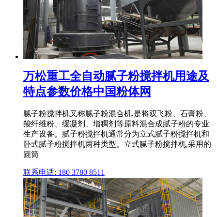
万松重工全自动腻子粉搅拌机用途及
特点参数价格中国粉体网
腻子粉搅拌机又称腻子粉混合机,是将双飞粉、石膏粉、
羧纤维粉、缓凝剂、增稠剂等原料混合成腻子粉的专业
生产设备。腻子粉搅拌机通常分为立式腻子粉搅拌机和
卧式腻子粉搅拌机两种类型。立式腻子粉搅拌机,采用的
圆筒
联系电话: 180 3780 8511